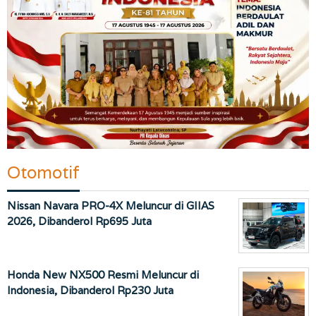
Otomotif
Nissan Navara PRO-4X Meluncur di GIIAS
2026, Dibanderol Rp695 Juta
Honda New NX500 Resmi Meluncur di
Indonesia, Dibanderol Rp230 Juta