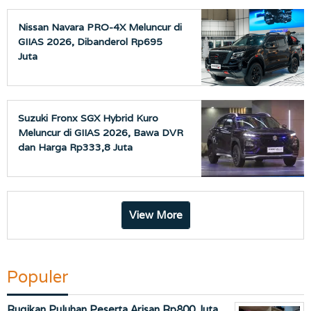
Nissan Navara PRO-4X Meluncur di
GIIAS 2026, Dibanderol Rp695
Juta
Suzuki Fronx SGX Hybrid Kuro
Meluncur di GIIAS 2026, Bawa DVR
dan Harga Rp333,8 Juta
View More
Populer
Rugikan Puluhan Peserta Arisan Rp800 Juta,