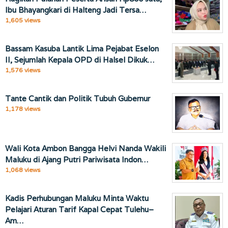
Ibu Bhayangkari di Halteng Jadi Tersa…
1,605 views
Bassam Kasuba Lantik Lima Pejabat Eselon
II, Sejumlah Kepala OPD di Halsel Dikuk…
1,576 views
Tante Cantik dan Politik Tubuh Gubernur
1,178 views
Wali Kota Ambon Bangga Helvi Nanda Wakili
Maluku di Ajang Putri Pariwisata Indon…
1,068 views
Kadis Perhubungan Maluku Minta Waktu
Pelajari Aturan Tarif Kapal Cepat Tulehu–
Am…