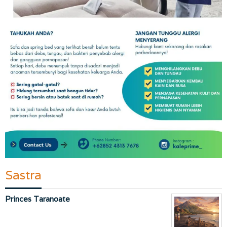
Sastra
Princes Taranoate