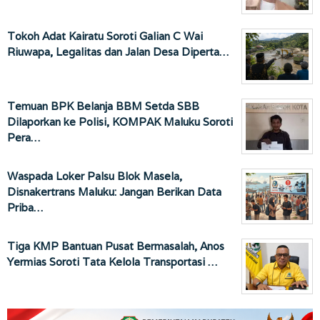
Tokoh Adat Kairatu Soroti Galian C Wai
Riuwapa, Legalitas dan Jalan Desa Diperta…
Temuan BPK Belanja BBM Setda SBB
Dilaporkan ke Polisi, KOMPAK Maluku Soroti
Pera…
Waspada Loker Palsu Blok Masela,
Disnakertrans Maluku: Jangan Berikan Data
Priba…
Tiga KMP Bantuan Pusat Bermasalah, Anos
Yermias Soroti Tata Kelola Transportasi …