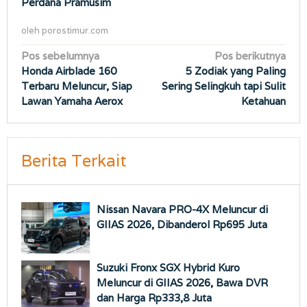
Perdana Pramusim
oleh
porostimur.com
Navigasi
Pos sebelumnya
Pos berikutnya
Honda Airblade 160
5 Zodiak yang Paling
pos
Terbaru Meluncur, Siap
Sering Selingkuh tapi Sulit
Lawan Yamaha Aerox
Ketahuan
Berita Terkait
Nissan Navara PRO-4X Meluncur di
GIIAS 2026, Dibanderol Rp695 Juta
Suzuki Fronx SGX Hybrid Kuro
Meluncur di GIIAS 2026, Bawa DVR
dan Harga Rp333,8 Juta