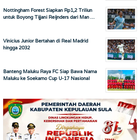
Nottingham Forest Siapkan Rp1,2 Triliun
untuk Boyong Tijjani Reijnders dari Man …
Vinicius Junior Bertahan di Real Madrid
hingga 2032
Banteng Maluku Raya FC Siap Bawa Nama
Maluku ke Soekarno Cup U-17 Nasional