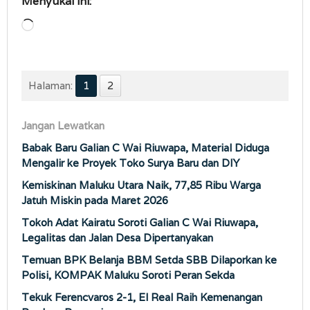
Menyukai ini:
Memuat...
Halaman:
1
2
Jangan Lewatkan
Babak Baru Galian C Wai Riuwapa, Material Diduga
Mengalir ke Proyek Toko Surya Baru dan DIY
Kemiskinan Maluku Utara Naik, 77,85 Ribu Warga
Jatuh Miskin pada Maret 2026
Tokoh Adat Kairatu Soroti Galian C Wai Riuwapa,
Legalitas dan Jalan Desa Dipertanyakan
Temuan BPK Belanja BBM Setda SBB Dilaporkan ke
Polisi, KOMPAK Maluku Soroti Peran Sekda
Tekuk Ferencvaros 2-1, El Real Raih Kemenangan