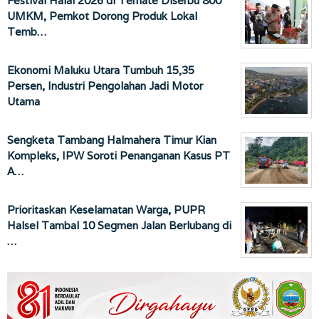
Festival Halal 2026 di Ternate Diserbu 800
UMKM, Pemkot Dorong Produk Lokal
Temb…
Ekonomi Maluku Utara Tumbuh 15,35
Persen, Industri Pengolahan Jadi Motor
Utama
Sengketa Tambang Halmahera Timur Kian
Kompleks, IPW Soroti Penanganan Kasus PT
A…
Prioritaskan Keselamatan Warga, PUPR
Halsel Tambal 10 Segmen Jalan Berlubang di
…