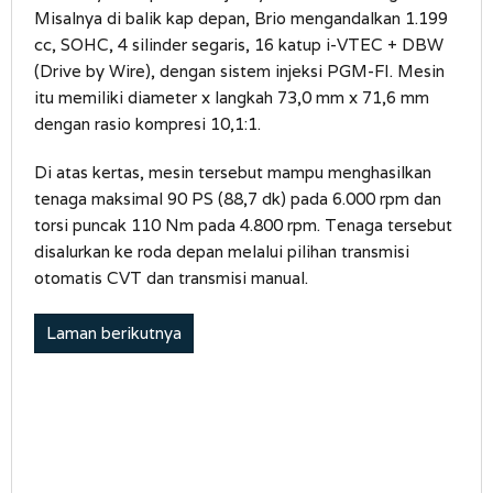
Misalnya di balik kap depan, Brio mengandalkan 1.199
cc, SOHC, 4 silinder segaris, 16 katup i-VTEC + DBW
(Drive by Wire), dengan sistem injeksi PGM-FI. Mesin
itu memiliki diameter x langkah 73,0 mm x 71,6 mm
dengan rasio kompresi 10,1:1.
Di atas kertas, mesin tersebut mampu menghasilkan
tenaga maksimal 90 PS (88,7 dk) pada 6.000 rpm dan
torsi puncak 110 Nm pada 4.800 rpm. Tenaga tersebut
disalurkan ke roda depan melalui pilihan transmisi
otomatis CVT dan transmisi manual.
Laman berikutnya