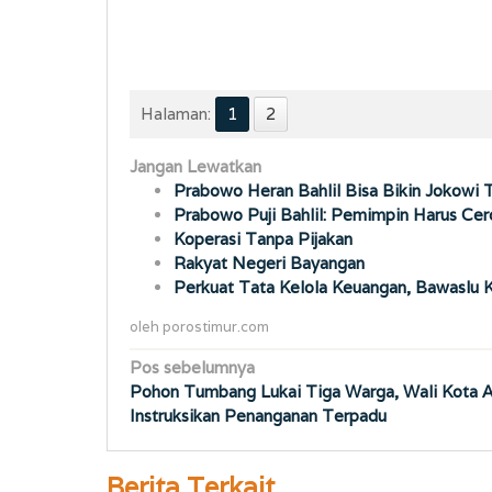
Halaman:
1
2
Jangan Lewatkan
Prabowo Heran Bahlil Bisa Bikin Jokowi 
Prabowo Puji Bahlil: Pemimpin Harus Cer
Koperasi Tanpa Pijakan
Rakyat Negeri Bayangan
Perkuat Tata Kelola Keuangan, Bawaslu 
oleh
porostimur.com
Navigasi
Pos sebelumnya
Pohon Tumbang Lukai Tiga Warga, Wali Kota
pos
Instruksikan Penanganan Terpadu
Berita Terkait