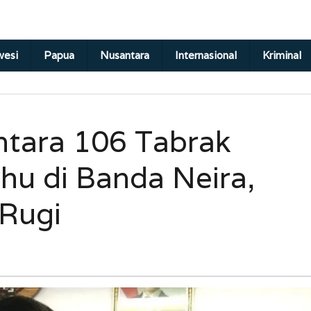
wesi
Papua
Nusantara
Internasional
Kriminal
tara 106 Tabrak
u di Banda Neira,
 Rugi