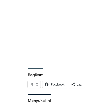
Bagikan:
X
Facebook
Lagi
Menyukai ini: