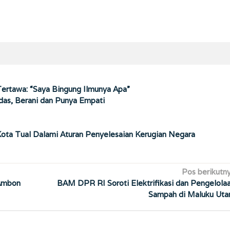
Tertawa: “Saya Bingung Ilmunya Apa”
das, Berani dan Punya Empati
Kota Tual Dalami Aturan Penyelesaian Kerugian Negara
Pos berikutn
 Ambon
BAM DPR RI Soroti Elektrifikasi dan Pengelola
Sampah di Maluku Uta