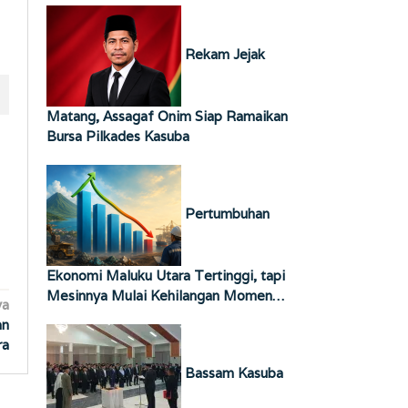
Rekam Jejak
Matang, Assagaf Onim Siap Ramaikan
Bursa Pilkades Kasuba
Pertumbuhan
Ekonomi Maluku Utara Tertinggi, tapi
Mesinnya Mulai Kehilangan Momen…
ya
an
ra
Bassam Kasuba