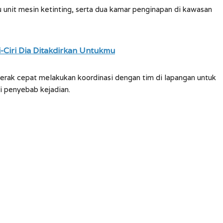
tu unit mesin ketinting, serta dua kamar penginapan di kawasan
i-Ciri Dia Ditakdirkan Untukmu
rak cepat melakukan koordinasi dengan tim di lapangan untuk
i penyebab kejadian.