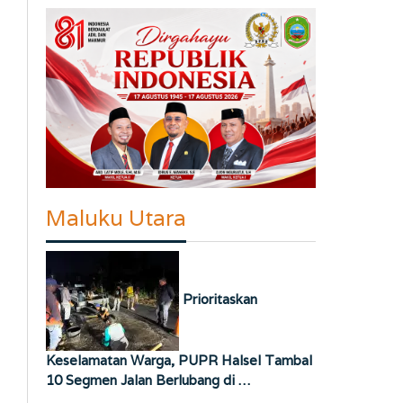
Maluku Utara
Prioritaskan
Keselamatan Warga, PUPR Halsel Tambal
10 Segmen Jalan Berlubang di …