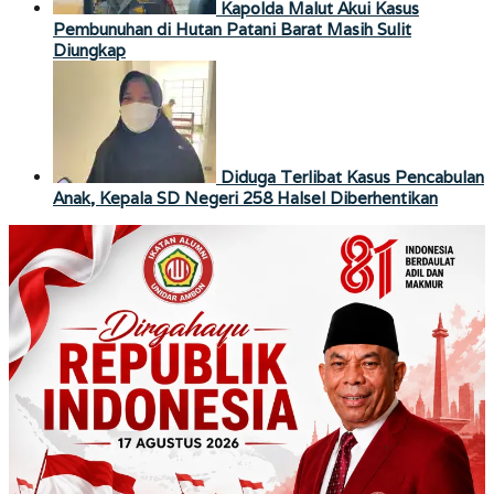
Kapolda Malut Akui Kasus
Pembunuhan di Hutan Patani Barat Masih Sulit
Diungkap
Diduga Terlibat Kasus Pencabulan
Anak, Kepala SD Negeri 258 Halsel Diberhentikan