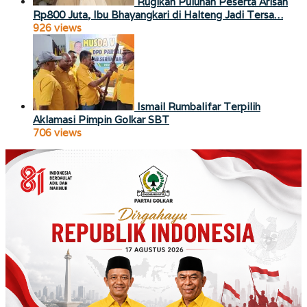
Rugikan Puluhan Peserta Arisan
Rp800 Juta, Ibu Bhayangkari di Halteng Jadi Tersa…
926 views
Ismail Rumbalifar Terpilih
Aklamasi Pimpin Golkar SBT
706 views