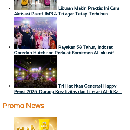
Liburan Makin Praktis: Ini Cara
Aktivasi Paket IM3 & Tri agar Tetap Terhubun…
Rayakan 58 Tahun, Indosat
Ooredoo Hutchison Perkuat Komitmen AI Inklusif
Tri Hadirkan Generasi Happy
Pensi 2025: Dorong Kreativitas dan Literasi AI di Ka…
Promo News