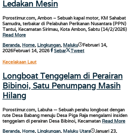
Ledakan Mesin
Porostimur.com, Ambon – Sebuah kapal motor, KM Sahabat
Samudra, terbakar di Pelabuhan Perikanan Nusantara (PPN)
Tantui, Kecamatan Sirimau, Kota Ambon, Sabtu (14/2/2026)
Read More
Beranda
,
Home
,
Lingkungan
,
Maluku
Februari 14,
oleh
2026
Februari 14, 2026
Sebar
Tweet
porostimur.com
Kecelakaan Laut
Longboat Tenggelam di Perairan
Bibinoi, Satu Penumpang Masih
Hilang
Porostimur.com, Labuha — Sebuah perahu longboat dengan
rute Desa Babang menuju Desa Piga Raja mengalami insiden
tenggelam di perairan Desa Bibinoi, Kecamatan
Read More
Beranda
,
Home
,
Lingkungan
,
Maluku Utara
Januari 23,