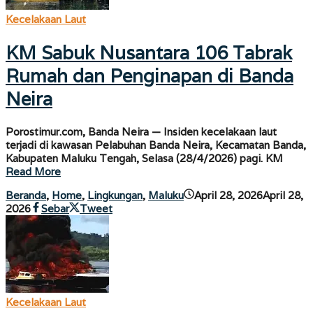
Kecelakaan Laut
KM Sabuk Nusantara 106 Tabrak
Rumah dan Penginapan di Banda
Neira
Porostimur.com, Banda Neira — Insiden kecelakaan laut
terjadi di kawasan Pelabuhan Banda Neira, Kecamatan Banda,
Kabupaten Maluku Tengah, Selasa (28/4/2026) pagi. KM
Read More
Beranda
,
Home
,
Lingkungan
,
Maluku
April 28, 2026
April 28,
oleh
2026
Sebar
Tweet
porostimur.com
Kecelakaan Laut