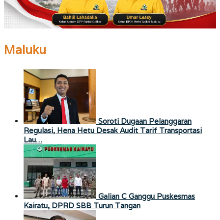
Maluku
Soroti Dugaan Pelanggaran
Regulasi, Hena Hetu Desak Audit Tarif Transportasi
Lau…
Galian C Ganggu Puskesmas
Kairatu, DPRD SBB Turun Tangan