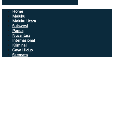
Home
Maluku
Maluku Utara
Sulawesi
Papua
Nusantara
Internasional
Kriminal
Gaya Hidup
Skemata