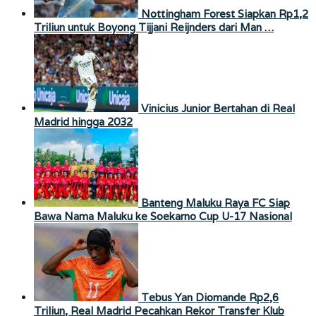
Nottingham Forest Siapkan Rp1,2
Triliun untuk Boyong Tijjani Reijnders dari Man …
Vinicius Junior Bertahan di Real
Madrid hingga 2032
Banteng Maluku Raya FC Siap
Bawa Nama Maluku ke Soekarno Cup U-17 Nasional
Tebus Yan Diomande Rp2,6
Triliun, Real Madrid Pecahkan Rekor Transfer Klub