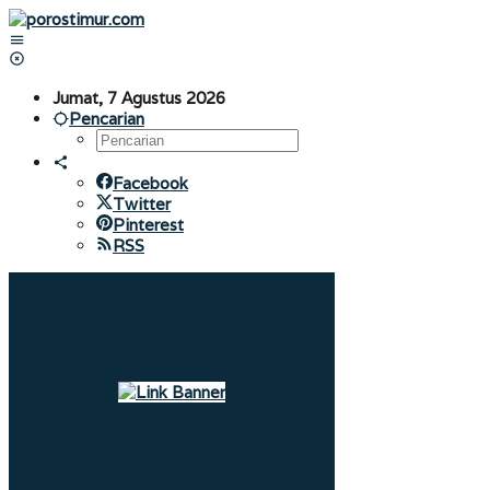
Lewati
ke
konten
Jumat, 7 Agustus 2026
Pencarian
Facebook
Twitter
Pinterest
RSS