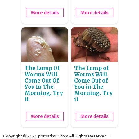
More details
More details
The Lump Of
The Lump of
Worms Will
Worms Will
Come Out Of
Come Out of
You In The
You in The
Morning. Try
Morning. Try
It
it
More details
More details
Copyright © 2020 porostimur.com All Rights Reserved