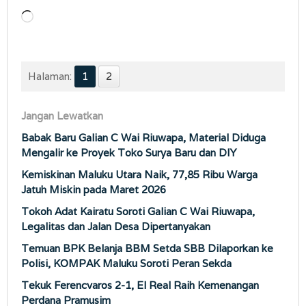
Memuat...
Halaman:
1
2
Jangan Lewatkan
Babak Baru Galian C Wai Riuwapa, Material Diduga
Mengalir ke Proyek Toko Surya Baru dan DIY
Kemiskinan Maluku Utara Naik, 77,85 Ribu Warga
Jatuh Miskin pada Maret 2026
Tokoh Adat Kairatu Soroti Galian C Wai Riuwapa,
Legalitas dan Jalan Desa Dipertanyakan
Temuan BPK Belanja BBM Setda SBB Dilaporkan ke
Polisi, KOMPAK Maluku Soroti Peran Sekda
Tekuk Ferencvaros 2-1, El Real Raih Kemenangan
Perdana Pramusim