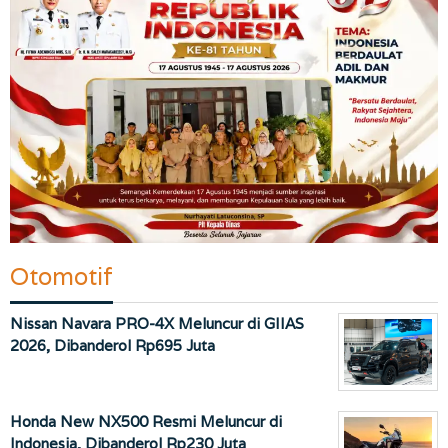
Otomotif
Nissan Navara PRO-4X Meluncur di GIIAS
2026, Dibanderol Rp695 Juta
Honda New NX500 Resmi Meluncur di
Indonesia, Dibanderol Rp230 Juta