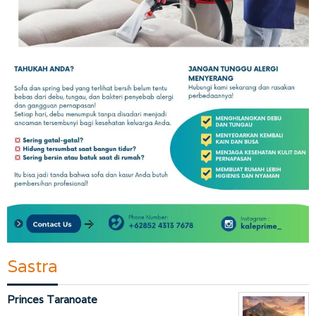
Sastra
Princes Taranoate