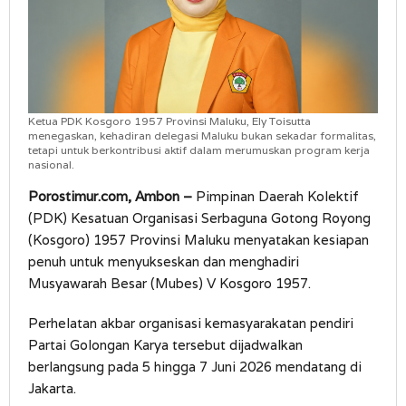
Ketua PDK Kosgoro 1957 Provinsi Maluku, Ely Toisutta
menegaskan, kehadiran delegasi Maluku bukan sekadar formalitas,
tetapi untuk berkontribusi aktif dalam merumuskan program kerja
nasional.
Porostimur.com, Ambon –
Pimpinan Daerah Kolektif
(PDK) Kesatuan Organisasi Serbaguna Gotong Royong
(Kosgoro) 1957 Provinsi Maluku menyatakan kesiapan
penuh untuk menyukseskan dan menghadiri
Musyawarah Besar (Mubes) V Kosgoro 1957.
Perhelatan akbar organisasi kemasyarakatan pendiri
Partai Golongan Karya tersebut dijadwalkan
berlangsung pada 5 hingga 7 Juni 2026 mendatang di
Jakarta.