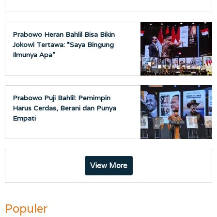
Prabowo Heran Bahlil Bisa Bikin
Jokowi Tertawa: “Saya Bingung
Ilmunya Apa”
Prabowo Puji Bahlil: Pemimpin
Harus Cerdas, Berani dan Punya
Empati
View More
Populer