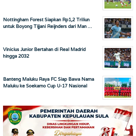
Nottingham Forest Siapkan Rp1,2 Triliun
untuk Boyong Tijjani Reijnders dari Man …
Vinicius Junior Bertahan di Real Madrid
hingga 2032
Banteng Maluku Raya FC Siap Bawa Nama
Maluku ke Soekarno Cup U-17 Nasional