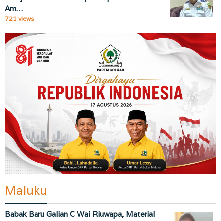
Am…
721 views
Maluku
Babak Baru Galian C Wai Riuwapa, Material