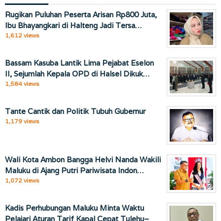
Rugikan Puluhan Peserta Arisan Rp800 Juta,
Ibu Bhayangkari di Halteng Jadi Tersa…
1,612 views
Bassam Kasuba Lantik Lima Pejabat Eselon
II, Sejumlah Kepala OPD di Halsel Dikuk…
1,584 views
Tante Cantik dan Politik Tubuh Gubernur
1,179 views
Wali Kota Ambon Bangga Helvi Nanda Wakili
Maluku di Ajang Putri Pariwisata Indon…
1,072 views
Kadis Perhubungan Maluku Minta Waktu
Pelajari Aturan Tarif Kapal Cepat Tulehu–