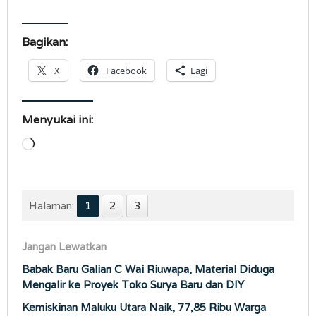
Bagikan:
X
Facebook
Lagi
Menyukai ini:
Memuat...
Halaman:
1
2
3
Jangan Lewatkan
Babak Baru Galian C Wai Riuwapa, Material Diduga
Mengalir ke Proyek Toko Surya Baru dan DIY
Kemiskinan Maluku Utara Naik, 77,85 Ribu Warga