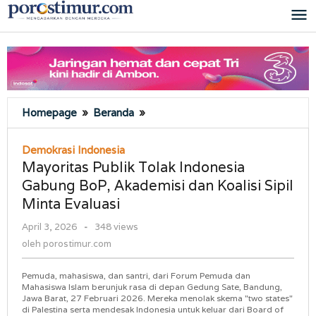
Lewati
ke
konten
Mayoritas
Homepage
»
Beranda
»
Publik
Tolak
Demokrasi Indonesia
Indonesia
Mayoritas Publik Tolak Indonesia
Gabung
Gabung BoP, Akademisi dan Koalisi Sipil
BoP,
Minta Evaluasi
Akademisi
dan
oleh
April 3, 2026
-
348 views
Koalisi
porostimur.com
oleh
porostimur.com
Sipil
Minta
Pemuda, mahasiswa, dan santri, dari Forum Pemuda dan
Evaluasi
Mahasiswa Islam berunjuk rasa di depan Gedung Sate, Bandung,
Jawa Barat, 27 Februari 2026. Mereka menolak skema "two states"
di Palestina serta mendesak Indonesia untuk keluar dari Board of