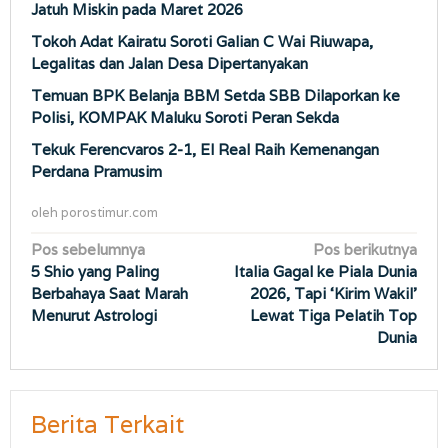
Jatuh Miskin pada Maret 2026
Tokoh Adat Kairatu Soroti Galian C Wai Riuwapa,
Legalitas dan Jalan Desa Dipertanyakan
Temuan BPK Belanja BBM Setda SBB Dilaporkan ke
Polisi, KOMPAK Maluku Soroti Peran Sekda
Tekuk Ferencvaros 2-1, El Real Raih Kemenangan
Perdana Pramusim
oleh
porostimur.com
Navigasi
Pos sebelumnya
Pos berikutnya
5 Shio yang Paling
Italia Gagal ke Piala Dunia
pos
Berbahaya Saat Marah
2026, Tapi ‘Kirim Wakil’
Menurut Astrologi
Lewat Tiga Pelatih Top
Dunia
Berita Terkait