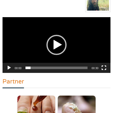
Pemutar
Video
00:00
00:30
Partner