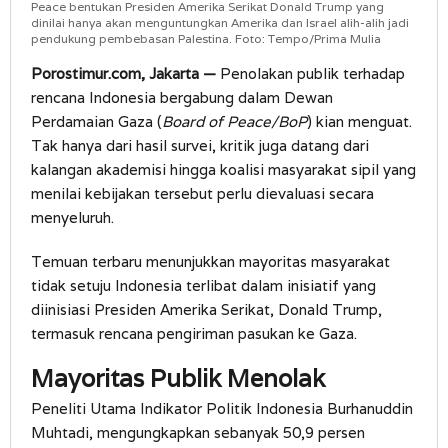
Peace bentukan Presiden Amerika Serikat Donald Trump yang
dinilai hanya akan menguntungkan Amerika dan Israel alih-alih jadi
pendukung pembebasan Palestina. Foto: Tempo/Prima Mulia
Porostimur.com, Jakarta —
Penolakan publik terhadap
rencana Indonesia bergabung dalam Dewan
Perdamaian Gaza (
Board of Peace/BoP
) kian menguat.
Tak hanya dari hasil survei, kritik juga datang dari
kalangan akademisi hingga koalisi masyarakat sipil yang
menilai kebijakan tersebut perlu dievaluasi secara
menyeluruh.
Temuan terbaru menunjukkan mayoritas masyarakat
tidak setuju Indonesia terlibat dalam inisiatif yang
diinisiasi Presiden Amerika Serikat, Donald Trump,
termasuk rencana pengiriman pasukan ke Gaza.
Mayoritas Publik Menolak
Peneliti Utama Indikator Politik Indonesia Burhanuddin
Muhtadi, mengungkapkan sebanyak 50,9 persen