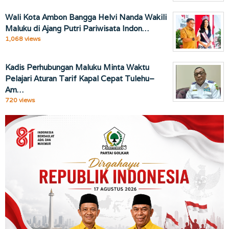
Wali Kota Ambon Bangga Helvi Nanda Wakili
Maluku di Ajang Putri Pariwisata Indon…
1,068 views
Kadis Perhubungan Maluku Minta Waktu
Pelajari Aturan Tarif Kapal Cepat Tulehu–
Am…
720 views