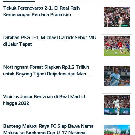
Tekuk Ferencvaros 2-1, El Real Raih
Kemenangan Perdana Pramusim
Ditahan PSG 1-1, Michael Carrick Sebut MU
di Jalur Tepat
Nottingham Forest Siapkan Rp1,2 Triliun
untuk Boyong Tijjani Reijnders dari Man …
Vinicius Junior Bertahan di Real Madrid
hingga 2032
Banteng Maluku Raya FC Siap Bawa Nama
Maluku ke Soekarno Cup U-17 Nasional