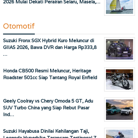
2026 Mulai Dekati Perairan Selaru, Masela,…
Otomotif
Suzuki Fronx SGX Hybrid Kuro Meluncur di
GIIAS 2026, Bawa DVR dan Harga Rp333,8
…
Honda CB500 Resmi Meluncur, Heritage
Roadster 501cc Siap Tantang Royal Enfield
Geely Coolray vs Chery Omoda 5 GT, Adu
SUV Turbo China yang Siap Rebut Pasar
Ind…
Suzuki Hayabusa Dinilai Kehilangan Taji,
Legenda Hyperbike Terancam Tertinggal Z…