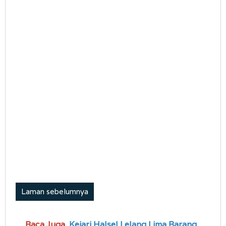
Laman sebelumnya
Baca Juga
Kejari Halsel Lelang Lima Barang