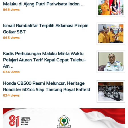
Maluku di Ajang Putri Pariwisata Indon…
868 views
Ismail Rumbalifar Terpilih Aklamasi Pimpin
Golkar SBT
665 views
Kadis Perhubungan Maluku Minta Waktu
Pelajari Aturan Tarif Kapal Cepat Tulehu–
Am…
634 views
Honda CB500 Resmi Meluncur, Heritage
Roadster 501cc Siap Tantang Royal Enfield
634 views