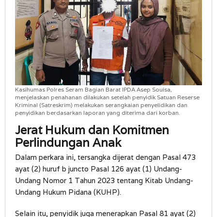
Kasihumas Polres Seram Bagian Barat IPDA Asep Souisa,
menjelaskan penahanan dilakukan setelah penyidik Satuan Reserse
Kriminal (Satreskrim) melakukan serangkaian penyelidikan dan
penyidikan berdasarkan laporan yang diterima dari korban.
Jerat Hukum dan Komitmen
Perlindungan Anak
Dalam perkara ini, tersangka dijerat dengan Pasal 473
ayat (2) huruf b juncto Pasal 126 ayat (1) Undang-
Undang Nomor 1 Tahun 2023 tentang Kitab Undang-
Undang Hukum Pidana (KUHP).
Selain itu, penyidik juga menerapkan Pasal 81 ayat (2)