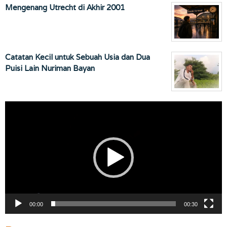
Mengenang Utrecht di Akhir 2001
Catatan Kecil untuk Sebuah Usia dan Dua
Puisi Lain Nuriman Bayan
Pemutar
Video
00:00
00:30