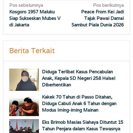
Navigasi
Pos sebelumnya
Pos berikutnya
Kosgoro 1957 Maluku
Peace From Kei Jadi
pos
Siap Sukseskan Mubes V
Tajuk Pawai Damai
di Jakarta
Sambut Piala Dunia 2026
Berita Terkait
Diduga Terlibat Kasus Pencabulan
Anak, Kepala SD Negeri 258 Halsel
Diberhentikan
Kakek 70 Tahun di Passo Ditahan,
Diduga Cabuli Anak 6 Tahun dengan
Modus Iming-iming Mainan
Eks Brimob Masias Siahaya Dituntut 15
Tahun Penjara dalam Kasus Tewasnya