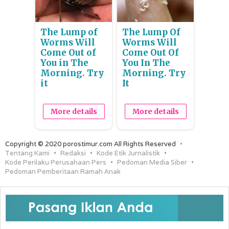
The Lump of
The Lump Of
Worms Will
Worms Will
Come Out of
Come Out Of
You in The
You In The
Morning. Try
Morning. Try
it
It
More details
More details
Copyright © 2020 porostimur.com All Rights Reserved
Tentang Kami
Redaksi
Kode Etik Jurnalistik
Kode Perilaku Perusahaan Pers
Pedoman Media Siber
Pedoman Pemberitaan Ramah Anak