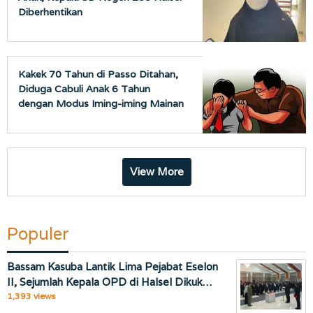
Diberhentikan
Kakek 70 Tahun di Passo Ditahan,
Diduga Cabuli Anak 6 Tahun
dengan Modus Iming-iming Mainan
View More
Populer
Bassam Kasuba Lantik Lima Pejabat Eselon
II, Sejumlah Kepala OPD di Halsel Dikuk…
1,393 views