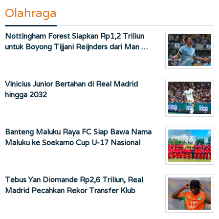
Olahraga
Nottingham Forest Siapkan Rp1,2 Triliun
untuk Boyong Tijjani Reijnders dari Man …
Vinicius Junior Bertahan di Real Madrid
hingga 2032
Banteng Maluku Raya FC Siap Bawa Nama
Maluku ke Soekarno Cup U-17 Nasional
Tebus Yan Diomande Rp2,6 Triliun, Real
Madrid Pecahkan Rekor Transfer Klub