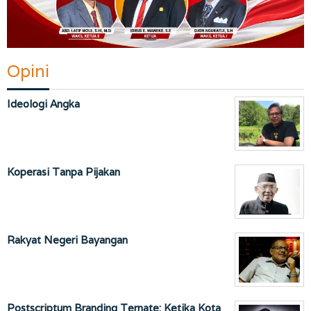
Opini
Ideologi Angka
Koperasi Tanpa Pijakan
Rakyat Negeri Bayangan
Postscriptum Branding Ternate: Ketika Kota