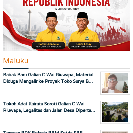
Maluku
Babak Baru Galian C Wai Riuwapa, Material
Diduga Mengalir ke Proyek Toko Surya B…
Tokoh Adat Kairatu Soroti Galian C Wai
Riuwapa, Legalitas dan Jalan Desa Diperta…
Temuan BPK Belanja BBM Setda SBB