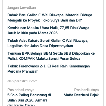
Jangan Lewatkan
Babak Baru Galian C Wai Riuwapa, Material Diduga
Mengalir ke Proyek Toko Surya Baru dan DIY
Kemiskinan Maluku Utara Naik, 77,85 Ribu Warga
Jatuh Miskin pada Maret 2026
Tokoh Adat Kairatu Soroti Galian C Wai Riuwapa,
Legalitas dan Jalan Desa Dipertanyakan
Temuan BPK Belanja BBM Setda SBB Dilaporkan ke
Polisi, KOMPAK Maluku Soroti Peran Sekda
Tekuk Ferencvaros 2-1, El Real Raih Kemenangan
Perdana Pramusim
oleh
porostimur.com
Navigasi
Pos sebelumnya
Pos berikutnya
5 Shio Paling Beruntung di
Mafia Restitusi Pajak
pos
Bulan Juni 2026, Asmara
dan Karier Cerah