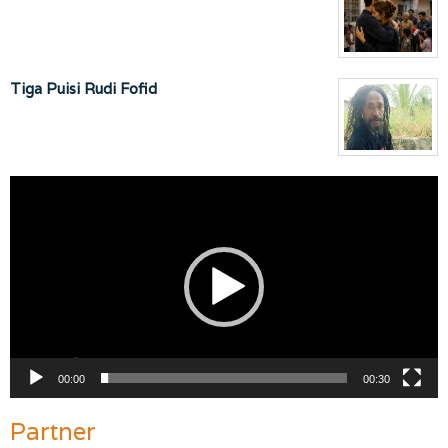
Tiga Puisi Rudi Fofid
Pemutar
Video
00:00
00:30
Partner