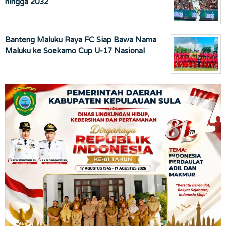
hingga 2032
Banteng Maluku Raya FC Siap Bawa Nama
Maluku ke Soekarno Cup U-17 Nasional