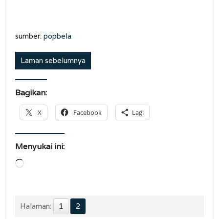
sumber:
popbela
Laman sebelumnya
Bagikan:
X
Facebook
Lagi
Menyukai ini:
Memuat...
Halaman:
1
2