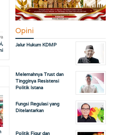
Opini
ya
i,
Jalur Hukum KDMP
ni
Melemahnya Trust dan
Tingginya Resistensi
Politik Istana
Fungsi Regulasi yang
Ditelantarkan
h
Politik Figur dan