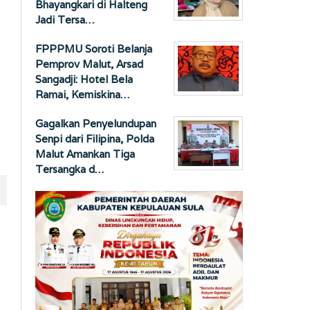
Bhayangkari di Halteng
Jadi Tersa…
FPPPMU Soroti Belanja
Pemprov Malut, Arsad
Sangadji: Hotel Bela
Ramai, Kemiskina…
Gagalkan Penyelundupan
Senpi dari Filipina, Polda
Malut Amankan Tiga
Tersangka d…