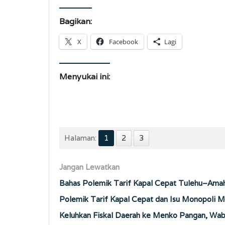
Bagikan:
X
Facebook
Lagi
Menyukai ini:
Halaman:
1
2
3
Jangan Lewatkan
Bahas Polemik Tarif Kapal Cepat Tulehu–Amah
Polemik Tarif Kapal Cepat dan Isu Monopoli M
Keluhkan Fiskal Daerah ke Menko Pangan, Wab