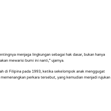
pentingnya menjaga lingkungan sebagai hak dasar, bukan hanya
 akan mewarisi bumi ini nanti,” ujarnya.
ah di Filipina pada 1993, ketika sekelompok anak menggugat
n memenangkan perkara tersebut, yang kemudian menjadi rujukan