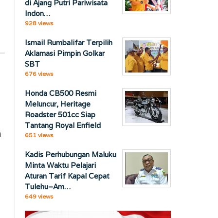
di Ajang Putri Pariwisata
Indon…
928 views
Ismail Rumbalifar Terpilih
Aklamasi Pimpin Golkar
SBT
676 views
Honda CB500 Resmi
Meluncur, Heritage
Roadster 501cc Siap
Tantang Royal Enfield
i
651 views
Kadis Perhubungan Maluku
Minta Waktu Pelajari
Aturan Tarif Kapal Cepat
Tulehu–Am…
649 views