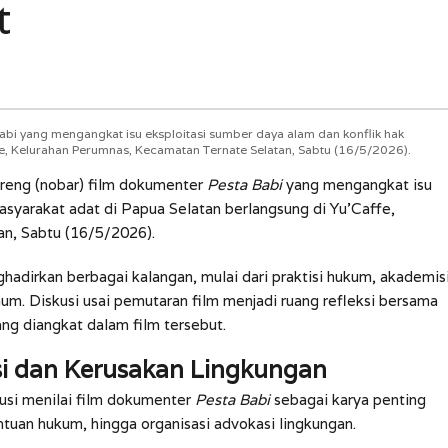
t
abi yang mengangkat isu eksploitasi sumber daya alam dan konflik hak
fe, Kelurahan Perumnas, Kecamatan Ternate Selatan, Sabtu (16/5/2026).
reng (nobar) film dokumenter
Pesta Babi
yang mengangkat isu
asyarakat adat di Papua Selatan berlangsung di Yu’Caffe,
n, Sabtu (16/5/2026).
ghadirkan berbagai kalangan, mulai dari praktisi hukum, akademis
mum. Diskusi usai pemutaran film menjadi ruang refleksi bersama
ang diangkat dalam film tersebut.
si dan Kerusakan Lingkungan
usi menilai film dokumenter
Pesta Babi
sebagai karya penting
ntuan hukum, hingga organisasi advokasi lingkungan.