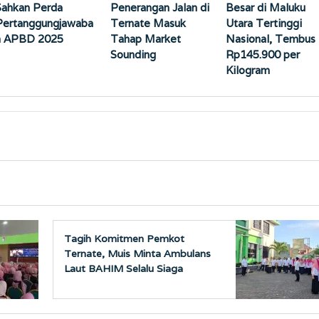
Sahkan Perda
Penerangan Jalan di
Besar di Maluku
Pertanggungjawaba
Ternate Masuk
Utara Tertinggi
n APBD 2025
Tahap Market
Nasional, Tembus
Sounding
Rp145.900 per
Kilogram
Tagih Komitmen Pemkot
Ternate, Muis Minta Ambulans
Laut BAHIM Selalu Siaga