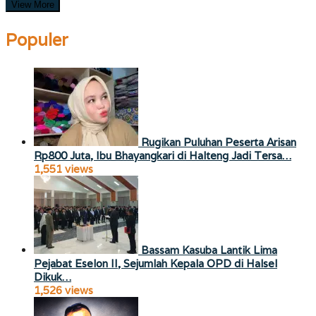
View More
Populer
Rugikan Puluhan Peserta Arisan
Rp800 Juta, Ibu Bhayangkari di Halteng Jadi Tersa…
1,551 views
Bassam Kasuba Lantik Lima
Pejabat Eselon II, Sejumlah Kepala OPD di Halsel
Dikuk…
1,526 views