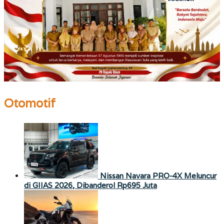
Otomotif
Nissan Navara PRO-4X Meluncur
di GIIAS 2026, Dibanderol Rp695 Juta