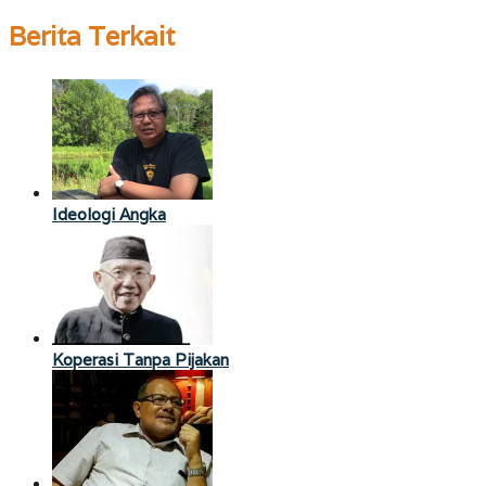
Berita Terkait
Ideologi Angka
Koperasi Tanpa Pijakan