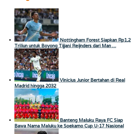
Nottingham Forest Siapkan Rp1,2
Triliun untuk Boyong Tijjani Reijnders dari Man …
Vinicius Junior Bertahan di Real
Madrid hingga 2032
Banteng Maluku Raya FC Siap
Bawa Nama Maluku ke Soekarno Cup U-17 Nasional