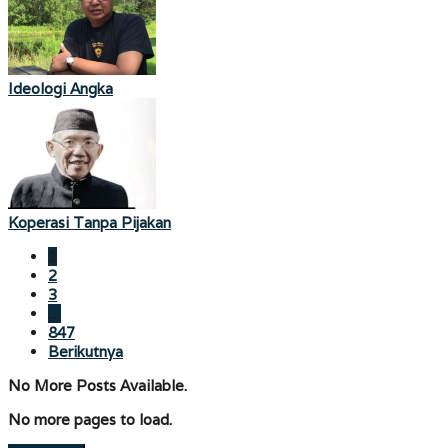
Ideologi Angka
Koperasi Tanpa Pijakan
1
2
3
…
847
Berikutnya
No More Posts Available.
No more pages to load.