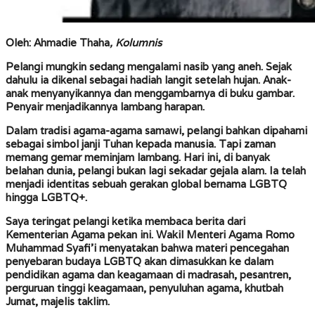
Oleh: Ahmadie Thaha
, Kolumnis
Pelangi
mungkin sedang mengalami nasib yang aneh. Sejak
dahulu ia dikenal sebagai hadiah langit setelah hujan. Anak-
anak menyanyikannya dan menggambarnya di buku gambar.
Penyair menjadikannya lambang harapan.
Dalam tradisi agama-agama samawi, pelangi bahkan dipahami
sebagai simbol janji Tuhan kepada manusia. Tapi zaman
memang gemar meminjam lambang. Hari ini, di banyak
belahan dunia, pelangi bukan lagi sekadar gejala alam. Ia telah
menjadi identitas sebuah gerakan global bernama LGBTQ
hingga LGBTQ+.
Saya teringat pelangi ketika membaca berita dari
Kementerian Agama pekan ini. Wakil Menteri Agama Romo
Muhammad Syafi’i menyatakan bahwa materi pencegahan
penyebaran budaya LGBTQ akan dimasukkan ke dalam
pendidikan agama dan keagamaan di madrasah, pesantren,
perguruan tinggi keagamaan, penyuluhan agama, khutbah
Jumat, majelis taklim.