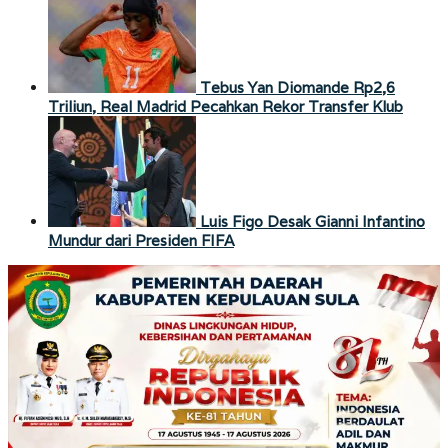
Tebus Yan Diomande Rp2,6
Triliun, Real Madrid Pecahkan Rekor Transfer Klub
Luis Figo Desak Gianni Infantino
Mundur dari Presiden FIFA