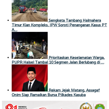
Sengketa Tambang Halmahera
Timur Kian Kompleks, IPW Soroti Penanganan Kasus PT
A…
Prioritaskan Keselamatan Warga,
PUPR Halsel Tambal 10 Segmen Jalan Berlubang di …
Rekam Jejak Matang, Assagaf
Onim Siap Ramaikan Bursa Pilkades Kasuba