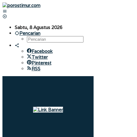
Lewati
ke
konten
Sabtu, 8 Agustus 2026
Pencarian
Facebook
Twitter
Pinterest
RSS