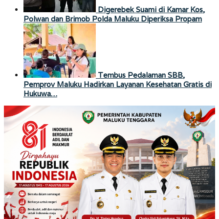
Digerebek Suami di Kamar Kos,
Polwan dan Brimob Polda Maluku Diperiksa Propam
Tembus Pedalaman SBB,
Pemprov Maluku Hadirkan Layanan Kesehatan Gratis di
Hukuwa…