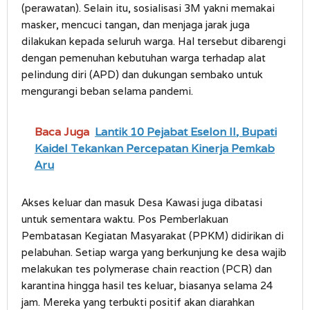
(perawatan). Selain itu, sosialisasi 3M yakni memakai
masker, mencuci tangan, dan menjaga jarak juga
dilakukan kepada seluruh warga. Hal tersebut dibarengi
dengan pemenuhan kebutuhan warga terhadap alat
pelindung diri (APD) dan dukungan sembako untuk
mengurangi beban selama pandemi.
Baca Juga
Lantik 10 Pejabat Eselon II, Bupati
Kaidel Tekankan Percepatan Kinerja Pemkab
Aru
Akses keluar dan masuk Desa Kawasi juga dibatasi
untuk sementara waktu. Pos Pemberlakuan
Pembatasan Kegiatan Masyarakat (PPKM) didirikan di
pelabuhan. Setiap warga yang berkunjung ke desa wajib
melakukan tes polymerase chain reaction (PCR) dan
karantina hingga hasil tes keluar, biasanya selama 24
jam. Mereka yang terbukti positif akan diarahkan