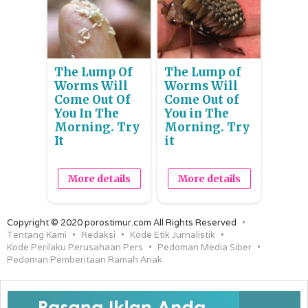
The Lump Of
The Lump of
Worms Will
Worms Will
Come Out Of
Come Out of
You In The
You in The
Morning. Try
Morning. Try
It
it
More details
More details
Copyright © 2020 porostimur.com All Rights Reserved
Tentang Kami
Redaksi
Kode Etik Jurnalistik
Kode Perilaku Perusahaan Pers
Pedoman Media Siber
Pedoman Pemberitaan Ramah Anak