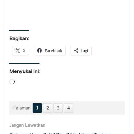
Bagikan:
X
Facebook
Lagi
Menyukai ini:
Memuat...
Halaman:
1
2
3
4
Jangan Lewatkan