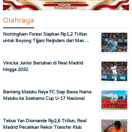
Olahraga
Nottingham Forest Siapkan Rp1,2 Triliun
untuk Boyong Tijjani Reijnders dari Man …
Vinicius Junior Bertahan di Real Madrid
hingga 2032
Banteng Maluku Raya FC Siap Bawa Nama
Maluku ke Soekarno Cup U-17 Nasional
Tebus Yan Diomande Rp2,6 Triliun, Real
Madrid Pecahkan Rekor Transfer Klub