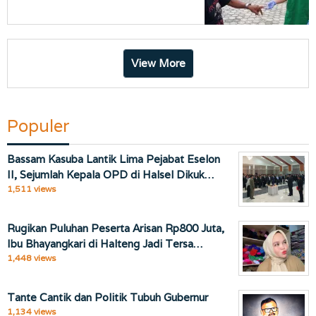
View More
Populer
Bassam Kasuba Lantik Lima Pejabat Eselon
II, Sejumlah Kepala OPD di Halsel Dikuk…
1,511 views
Rugikan Puluhan Peserta Arisan Rp800 Juta,
Ibu Bhayangkari di Halteng Jadi Tersa…
1,448 views
Tante Cantik dan Politik Tubuh Gubernur
1,134 views