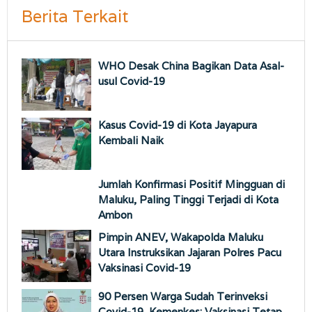
Berita Terkait
WHO Desak China Bagikan Data Asal-
usul Covid-19
Kasus Covid-19 di Kota Jayapura
Kembali Naik
Jumlah Konfirmasi Positif Mingguan di
Maluku, Paling Tinggi Terjadi di Kota
Ambon
Pimpin ANEV, Wakapolda Maluku
Utara Instruksikan Jajaran Polres Pacu
Vaksinasi Covid-19
90 Persen Warga Sudah Terinveksi
Covid-19, Kemenkes: Vaksinasi Tetap