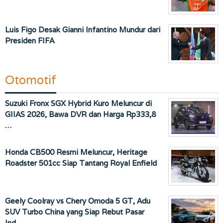
Luis Figo Desak Gianni Infantino Mundur dari
Presiden FIFA
Otomotif
Suzuki Fronx SGX Hybrid Kuro Meluncur di
GIIAS 2026, Bawa DVR dan Harga Rp333,8
…
Honda CB500 Resmi Meluncur, Heritage
Roadster 501cc Siap Tantang Royal Enfield
Geely Coolray vs Chery Omoda 5 GT, Adu
SUV Turbo China yang Siap Rebut Pasar
Ind…