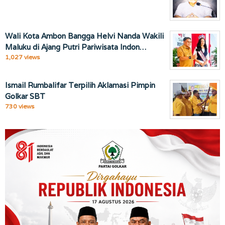
Wali Kota Ambon Bangga Helvi Nanda Wakili
Maluku di Ajang Putri Pariwisata Indon…
1,027 views
Ismail Rumbalifar Terpilih Aklamasi Pimpin
Golkar SBT
730 views