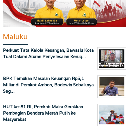
Maluku
Perkuat Tata Kelola Keuangan, Bawaslu Kota
Tual Dalami Aturan Penyelesaian Kerug…
BPK Temukan Masalah Keuangan Rp5,1
Miliar di Pemkot Ambon, Bodewin Sebaiknya
Seg…
HUT ke-81 RI, Pemkab Malra Gerakkan
Pembagian Bendera Merah Putih ke
Masyarakat