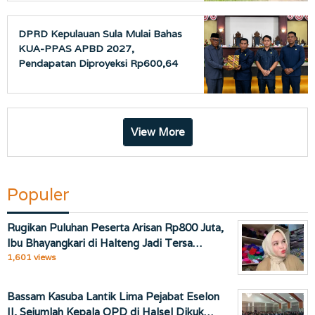
DPRD Kepulauan Sula Mulai Bahas
KUA-PPAS APBD 2027,
Pendapatan Diproyeksi Rp600,64
Miliar
View More
Populer
Rugikan Puluhan Peserta Arisan Rp800 Juta,
Ibu Bhayangkari di Halteng Jadi Tersa…
1,601 views
Bassam Kasuba Lantik Lima Pejabat Eselon
II, Sejumlah Kepala OPD di Halsel Dikuk…