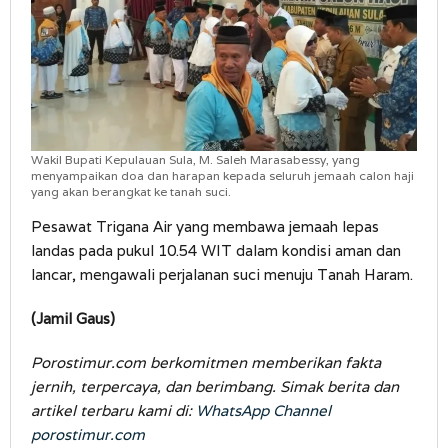
Wakil Bupati Kepulauan Sula, M. Saleh Marasabessy, yang
menyampaikan doa dan harapan kepada seluruh jemaah calon haji
yang akan berangkat ke tanah suci.
Pesawat Trigana Air yang membawa jemaah lepas
landas pada pukul 10.54 WIT dalam kondisi aman dan
lancar, mengawali perjalanan suci menuju Tanah Haram.
(Jamil Gaus)
Porostimur.com berkomitmen memberikan fakta
jernih, terpercaya, dan berimbang. Simak berita dan
artikel terbaru kami di:
WhatsApp Channel
porostimur.com