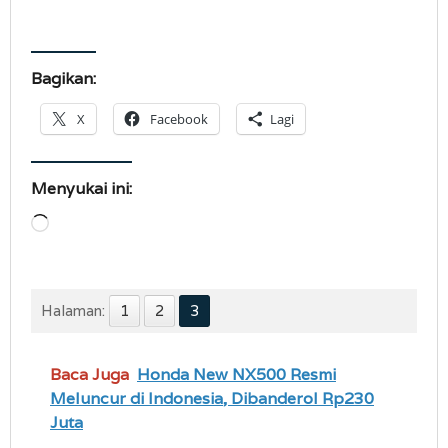
Bagikan:
X
Facebook
Lagi
Menyukai ini:
Memuat...
Halaman:
1
2
3
Baca Juga
Honda New NX500 Resmi
Meluncur di Indonesia, Dibanderol Rp230
Juta