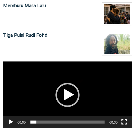
Memburu Masa Lalu
Tiga Puisi Rudi Fofid
Pemutar
Video
00:00
00:30