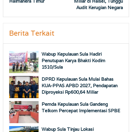
Halmahera Timur
Miliar di Halsel, Tunggu
Audit Kerugian Negara
Berita Terkait
Wabup Kepulauan Sula Hadiri
Penutupan Karya Bhakti Kodim
1510/Sula
DPRD Kepulauan Sula Mulai Bahas
KUA-PPAS APBD 2027, Pendapatan
Diproyeksi Rp600,64 Miliar
Pemda Kepulauan Sula Gandeng
Telkom Percepat Implementasi SPBE
Wabup Sula Tinjau Lokasi