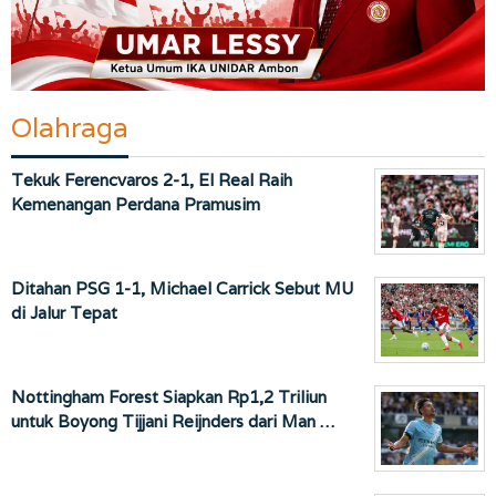
Olahraga
Tekuk Ferencvaros 2-1, El Real Raih
Kemenangan Perdana Pramusim
Ditahan PSG 1-1, Michael Carrick Sebut MU
di Jalur Tepat
Nottingham Forest Siapkan Rp1,2 Triliun
untuk Boyong Tijjani Reijnders dari Man …