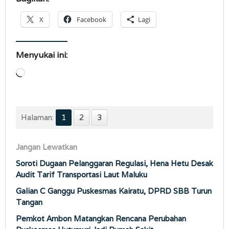
X
Facebook
Lagi
Menyukai ini:
Memuat...
Halaman:
1
2
3
Jangan Lewatkan
Soroti Dugaan Pelanggaran Regulasi, Hena Hetu Desak
Audit Tarif Transportasi Laut Maluku
Galian C Ganggu Puskesmas Kairatu, DPRD SBB Turun
Tangan
Pemkot Ambon Matangkan Rencana Perubahan