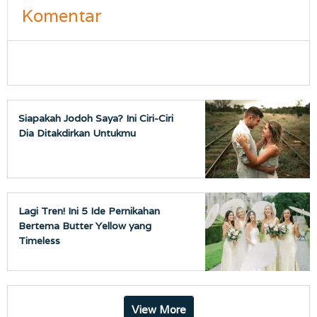
Komentar
Siapakah Jodoh Saya? Ini Ciri-Ciri
Dia Ditakdirkan Untukmu
Lagi Tren! Ini 5 Ide Pernikahan
Bertema Butter Yellow yang
Timeless
View More