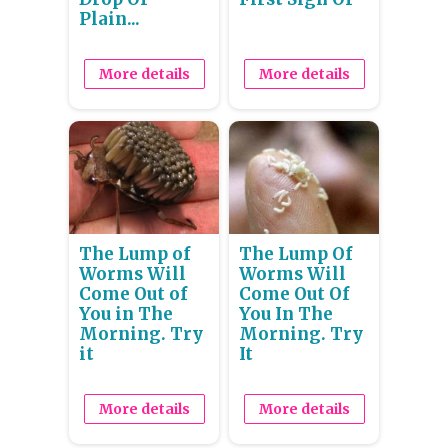
Plain...
More details
More details
The Lump of
The Lump Of
Worms Will
Worms Will
Come Out of
Come Out Of
You in The
You In The
Morning. Try
Morning. Try
it
It
More details
More details