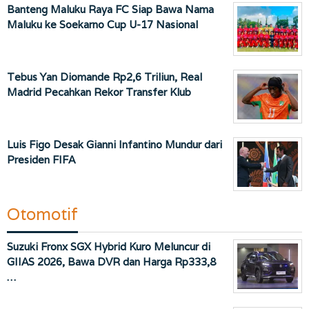
Banteng Maluku Raya FC Siap Bawa Nama
Maluku ke Soekarno Cup U-17 Nasional
Tebus Yan Diomande Rp2,6 Triliun, Real
Madrid Pecahkan Rekor Transfer Klub
Luis Figo Desak Gianni Infantino Mundur dari
Presiden FIFA
Otomotif
Suzuki Fronx SGX Hybrid Kuro Meluncur di
GIIAS 2026, Bawa DVR dan Harga Rp333,8
…