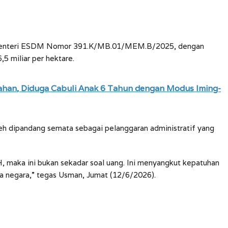
 Menteri ESDM Nomor 391.K/MB.01/MEM.B/2025, dengan
5 miliar per hektare.
tahan, Diduga Cabuli Anak 6 Tahun dengan Modus Iming-
eh dipandang semata sebagai pelanggaran administratif yang
, maka ini bukan sekadar soal uang. Ini menyangkut kepatuhan
a negara,” tegas Usman, Jumat (12/6/2026).