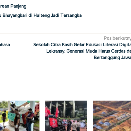
trean Panjang
u Bhayangkari di Halteng Jadi Tersangka
Pos berikutn
ahasa
Sekolah Citra Kasih Gelar Edukasi Literasi Digita
Lekransy: Generasi Muda Harus Cerdas d
Bertanggung Jaw