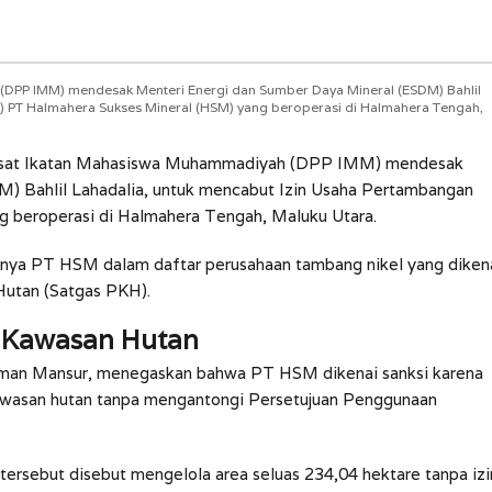
DPP IMM) mendesak Menteri Energi dan Sumber Daya Mineral (ESDM) Bahlil
) PT Halmahera Sukses Mineral (HSM) yang beroperasi di Halmahera Tengah,
sat Ikatan Mahasiswa Muhammadiyah (DPP IMM) mendesak
) Bahlil Lahadalia, untuk mencabut Izin Usaha Pertambangan
 beroperasi di Halmahera Tengah, Maluku Utara.
nya PT HSM dalam daftar perusahaan tambang nikel yang diken
Hutan (Satgas PKH).
 Kawasan Hutan
an Mansur, menegaskan bahwa PT HSM dikenai sanksi karena
kawasan hutan tanpa mengantongi Persetujuan Penggunaan
tersebut disebut mengelola area seluas 234,04 hektare tanpa izi