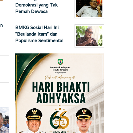
Demokrasi yang Tak
Pernah Dewasa
un
BMKG Sosial Hari Ini:
“Beulanda Itam” dan
Populisme Sentimental