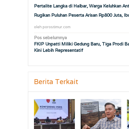
Pertalite Langka di Halbar, Warga Keluhkan An
Rugikan Puluhan Peserta Arisan Rp800 Juta, Ib
oleh
porostimur.com
Navigasi
Pos sebelumnya
FKIP Unpatti Miliki Gedung Baru, Tiga Prodi B
pos
Kini Lebih Representatif
Berita Terkait