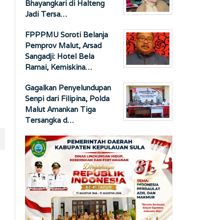
Bhayangkari di Halteng
Jadi Tersa…
FPPPMU Soroti Belanja
Pemprov Malut, Arsad
Sangadji: Hotel Bela
Ramai, Kemiskina…
Gagalkan Penyelundupan
Senpi dari Filipina, Polda
Malut Amankan Tiga
Tersangka d…