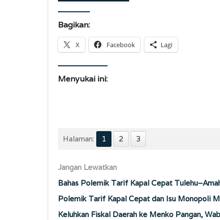
Bagikan:
X
Facebook
Lagi
Menyukai ini:
Halaman:
1
2
3
Jangan Lewatkan
Bahas Polemik Tarif Kapal Cepat Tulehu–Amah
Polemik Tarif Kapal Cepat dan Isu Monopoli M
Keluhkan Fiskal Daerah ke Menko Pangan, Wab