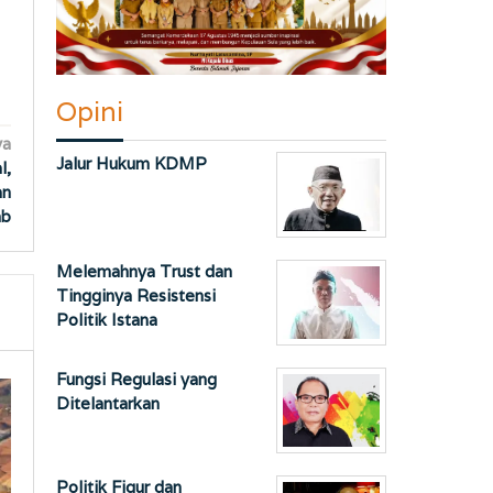
Opini
ya
Jalur Hukum KDMP
l,
an
ab
Melemahnya Trust dan
Tingginya Resistensi
Politik Istana
Fungsi Regulasi yang
Ditelantarkan
Politik Figur dan