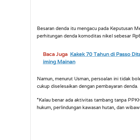
Besaran denda itu mengacu pada Keputusan
perhitungan denda komoditas nikel sebesar Rp6,
Baca Juga
Kakek 70 Tahun di Passo Di
iming Mainan
Namun, menurut Usman, persoalan ini tidak bol
cukup diselesaikan dengan pembayaran denda.
“Kalau benar ada aktivitas tambang tanpa PPKH
hukum, perlindungan kawasan hutan, dan wibaw