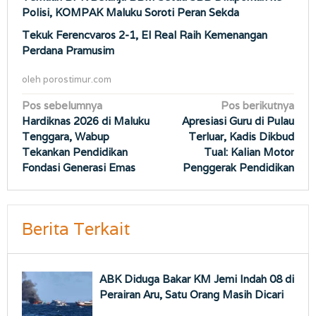
Polisi, KOMPAK Maluku Soroti Peran Sekda
Tekuk Ferencvaros 2-1, El Real Raih Kemenangan
Perdana Pramusim
oleh
porostimur.com
Navigasi
Pos sebelumnya
Pos berikutnya
Hardiknas 2026 di Maluku
Apresiasi Guru di Pulau
pos
Tenggara, Wabup
Terluar, Kadis Dikbud
Tekankan Pendidikan
Tual: Kalian Motor
Fondasi Generasi Emas
Penggerak Pendidikan
Berita Terkait
ABK Diduga Bakar KM Jemi Indah 08 di
Perairan Aru, Satu Orang Masih Dicari