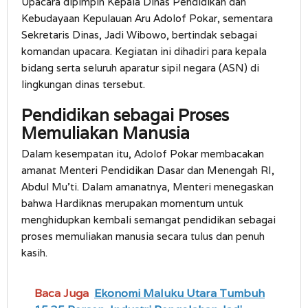
Upacara dipimpin Kepala Dinas Pendidikan dan
Kebudayaan Kepulauan Aru Adolof Pokar, sementara
Sekretaris Dinas, Jadi Wibowo, bertindak sebagai
komandan upacara. Kegiatan ini dihadiri para kepala
bidang serta seluruh aparatur sipil negara (ASN) di
lingkungan dinas tersebut.
Pendidikan sebagai Proses
Memuliakan Manusia
Dalam kesempatan itu, Adolof Pokar membacakan
amanat Menteri Pendidikan Dasar dan Menengah RI,
Abdul Mu’ti. Dalam amanatnya, Menteri menegaskan
bahwa Hardiknas merupakan momentum untuk
menghidupkan kembali semangat pendidikan sebagai
proses memuliakan manusia secara tulus dan penuh
kasih.
Baca Juga
Ekonomi Maluku Utara Tumbuh