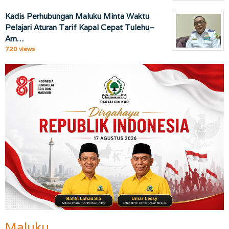
Kadis Perhubungan Maluku Minta Waktu
Pelajari Aturan Tarif Kapal Cepat Tulehu–
Am…
720 views
Maluku