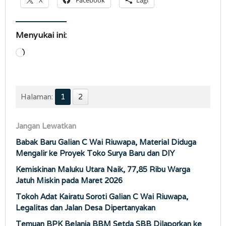
X
Facebook
Lagi
Menyukai ini:
Memuat...
Halaman:
1
2
Jangan Lewatkan
Babak Baru Galian C Wai Riuwapa, Material Diduga
Mengalir ke Proyek Toko Surya Baru dan DIY
Kemiskinan Maluku Utara Naik, 77,85 Ribu Warga
Jatuh Miskin pada Maret 2026
Tokoh Adat Kairatu Soroti Galian C Wai Riuwapa,
Legalitas dan Jalan Desa Dipertanyakan
Temuan BPK Belanja BBM Setda SBB Dilaporkan ke