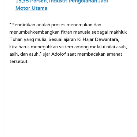
15,35 Persen, Industri Pengolahan Jadi
Motor Utama
“Pendidikan adalah proses menemukan dan
menumbuhkembangkan fitrah manusia sebagai makhluk
Tuhan yang mulia. Sesuai ajaran Ki Hajar Dewantara,
kita harus meneguhkan sistem among melalui nilai asah,
asih, dan asuh,” ujar Adolof saat membacakan amanat
tersebut.