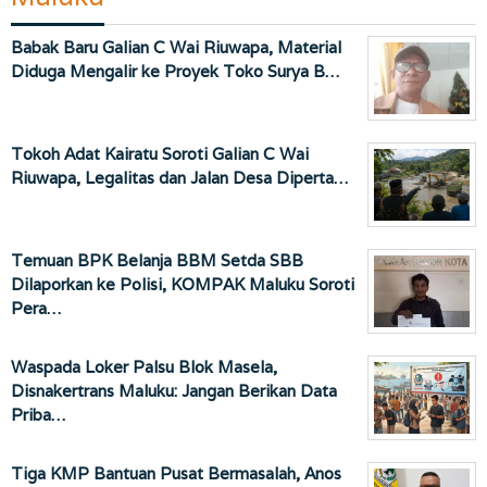
Babak Baru Galian C Wai Riuwapa, Material
Diduga Mengalir ke Proyek Toko Surya B…
Tokoh Adat Kairatu Soroti Galian C Wai
Riuwapa, Legalitas dan Jalan Desa Diperta…
Temuan BPK Belanja BBM Setda SBB
Dilaporkan ke Polisi, KOMPAK Maluku Soroti
Pera…
Waspada Loker Palsu Blok Masela,
Disnakertrans Maluku: Jangan Berikan Data
Priba…
Tiga KMP Bantuan Pusat Bermasalah, Anos