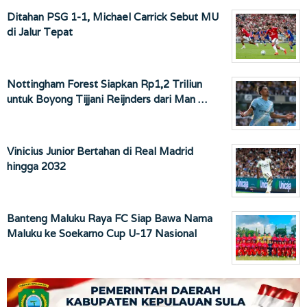
Ditahan PSG 1-1, Michael Carrick Sebut MU
di Jalur Tepat
Nottingham Forest Siapkan Rp1,2 Triliun
untuk Boyong Tijjani Reijnders dari Man …
Vinicius Junior Bertahan di Real Madrid
hingga 2032
Banteng Maluku Raya FC Siap Bawa Nama
Maluku ke Soekarno Cup U-17 Nasional