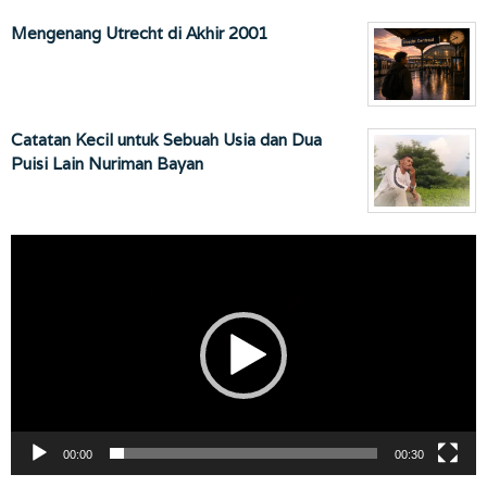
Mengenang Utrecht di Akhir 2001
Catatan Kecil untuk Sebuah Usia dan Dua
Puisi Lain Nuriman Bayan
Pemutar
Video
00:00
00:30