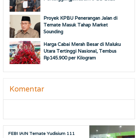
Proyek KPBU Penerangan Jalan di
Ternate Masuk Tahap Market
Sounding
Harga Cabai Merah Besar di Maluku
Utara Tertinggi Nasional, Tembus
Rp145.900 per Kilogram
Komentar
FEBI IAIN Ternate Yudisium 111