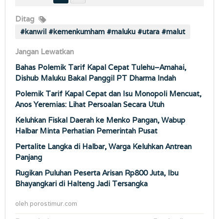
Ditag
#kanwil #kemenkumham #maluku #utara #malut
Jangan Lewatkan
Bahas Polemik Tarif Kapal Cepat Tulehu–Amahai,
Dishub Maluku Bakal Panggil PT Dharma Indah
Polemik Tarif Kapal Cepat dan Isu Monopoli Mencuat,
Anos Yeremias: Lihat Persoalan Secara Utuh
Keluhkan Fiskal Daerah ke Menko Pangan, Wabup
Halbar Minta Perhatian Pemerintah Pusat
Pertalite Langka di Halbar, Warga Keluhkan Antrean
Panjang
Rugikan Puluhan Peserta Arisan Rp800 Juta, Ibu
Bhayangkari di Halteng Jadi Tersangka
oleh
porostimur.com