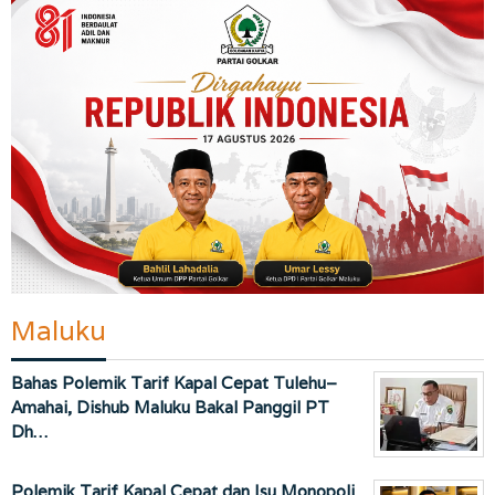
Maluku
Bahas Polemik Tarif Kapal Cepat Tulehu–
Amahai, Dishub Maluku Bakal Panggil PT
Dh…
Polemik Tarif Kapal Cepat dan Isu Monopoli