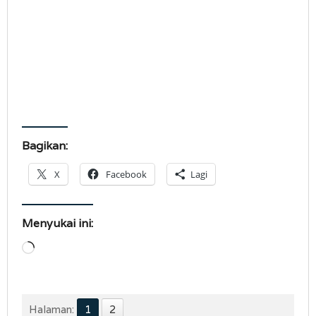
Bagikan:
X
Facebook
Lagi
Menyukai ini:
Memuat...
Halaman:
1
2