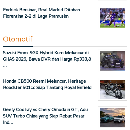
Endrick Bersinar, Real Madrid Ditahan
Fiorentina 2-2 di Laga Pramusim
Otomotif
Suzuki Fronx SGX Hybrid Kuro Meluncur di
GIIAS 2026, Bawa DVR dan Harga Rp333,8
…
Honda CB500 Resmi Meluncur, Heritage
Roadster 501cc Siap Tantang Royal Enfield
Geely Coolray vs Chery Omoda 5 GT, Adu
SUV Turbo China yang Siap Rebut Pasar
Ind…