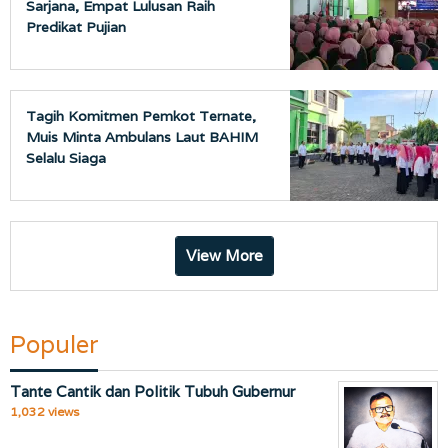
Sarjana, Empat Lulusan Raih
Predikat Pujian
Tagih Komitmen Pemkot Ternate,
Muis Minta Ambulans Laut BAHIM
Selalu Siaga
View More
Populer
Tante Cantik dan Politik Tubuh Gubernur
1,032 views