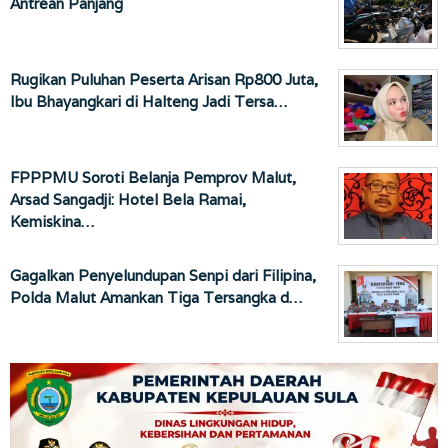
Antrean Panjang
Rugikan Puluhan Peserta Arisan Rp800 Juta,
Ibu Bhayangkari di Halteng Jadi Tersa…
FPPPMU Soroti Belanja Pemprov Malut,
Arsad Sangadji: Hotel Bela Ramai,
Kemiskina…
Gagalkan Penyelundupan Senpi dari Filipina,
Polda Malut Amankan Tiga Tersangka d…