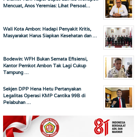
Mencuat, Anos Yeremias: Lihat Persoal…
Wali Kota Ambon: Hadapi Penyakit Kritis,
Masyarakat Harus Siapkan Kesehatan dan …
Bodewin: WFH Bukan Semata Efisiensi,
Kantor Pemkot Ambon Tak Lagi Cukup
Tampung …
Sekjen DPP Hena Hetu Pertanyakan
Legalitas Operasi KMP Cantika 99B di
Pelabuhan …