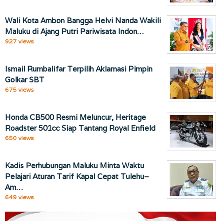
Wali Kota Ambon Bangga Helvi Nanda Wakili
Maluku di Ajang Putri Pariwisata Indon…
927 views
Ismail Rumbalifar Terpilih Aklamasi Pimpin
Golkar SBT
675 views
Honda CB500 Resmi Meluncur, Heritage
Roadster 501cc Siap Tantang Royal Enfield
650 views
Kadis Perhubungan Maluku Minta Waktu
Pelajari Aturan Tarif Kapal Cepat Tulehu–
Am…
649 views