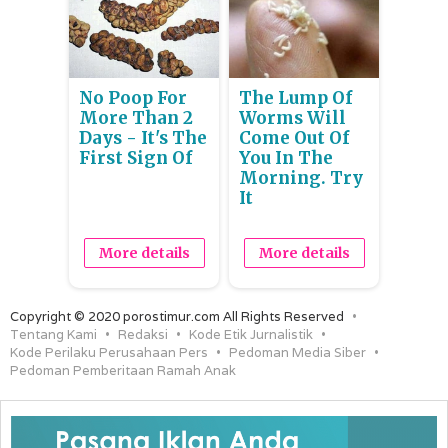
No Poop For
The Lump Of
More Than 2
Worms Will
Days - It's The
Come Out Of
First Sign Of
You In The
Morning. Try
It
More details
More details
Copyright © 2020 porostimur.com All Rights Reserved
Tentang Kami
Redaksi
Kode Etik Jurnalistik
Kode Perilaku Perusahaan Pers
Pedoman Media Siber
Pedoman Pemberitaan Ramah Anak