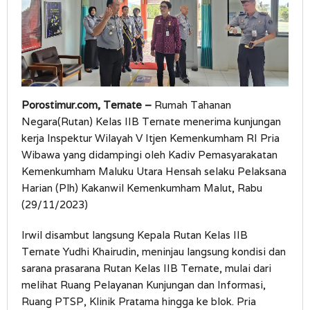
Porostimur.com, Ternate –
Rumah Tahanan
Negara(Rutan) Kelas IIB Ternate menerima kunjungan
kerja Inspektur Wilayah V Itjen Kemenkumham RI Pria
Wibawa yang didampingi oleh Kadiv Pemasyarakatan
Kemenkumham Maluku Utara Hensah selaku Pelaksana
Harian (Plh) Kakanwil Kemenkumham Malut, Rabu
(29/11/2023)
Irwil disambut langsung Kepala Rutan Kelas IIB
Ternate Yudhi Khairudin, meninjau langsung kondisi dan
sarana prasarana Rutan Kelas IIB Ternate, mulai dari
melihat Ruang Pelayanan Kunjungan dan Informasi,
Ruang PTSP, Klinik Pratama hingga ke blok. Pria