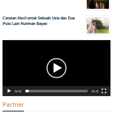
Catatan Kecil untuk Sebuah Usia dan Dua
Puisi Lain Nuriman Bayan
Pemutar
Video
00:00
00:30
Partner