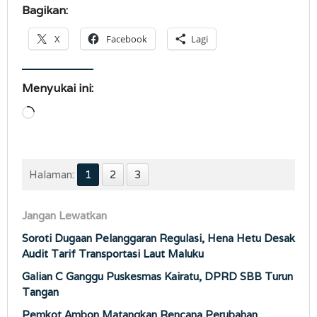
Bagikan:
X
Facebook
Lagi
Menyukai ini:
Memuat...
Halaman:
1
2
3
Jangan Lewatkan
Soroti Dugaan Pelanggaran Regulasi, Hena Hetu Desak
Audit Tarif Transportasi Laut Maluku
Galian C Ganggu Puskesmas Kairatu, DPRD SBB Turun
Tangan
Pemkot Ambon Matangkan Rencana Perubahan