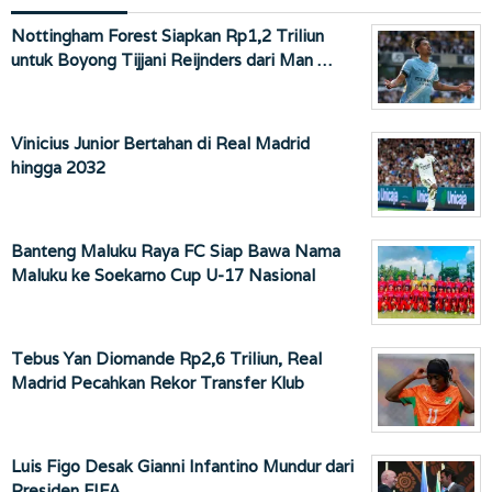
Nottingham Forest Siapkan Rp1,2 Triliun
untuk Boyong Tijjani Reijnders dari Man …
Vinicius Junior Bertahan di Real Madrid
hingga 2032
Banteng Maluku Raya FC Siap Bawa Nama
Maluku ke Soekarno Cup U-17 Nasional
Tebus Yan Diomande Rp2,6 Triliun, Real
Madrid Pecahkan Rekor Transfer Klub
Luis Figo Desak Gianni Infantino Mundur dari
Presiden FIFA