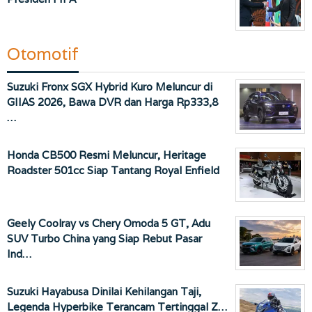
Otomotif
Suzuki Fronx SGX Hybrid Kuro Meluncur di
GIIAS 2026, Bawa DVR dan Harga Rp333,8
…
Honda CB500 Resmi Meluncur, Heritage
Roadster 501cc Siap Tantang Royal Enfield
Geely Coolray vs Chery Omoda 5 GT, Adu
SUV Turbo China yang Siap Rebut Pasar
Ind…
Suzuki Hayabusa Dinilai Kehilangan Taji,
Legenda Hyperbike Terancam Tertinggal Z…