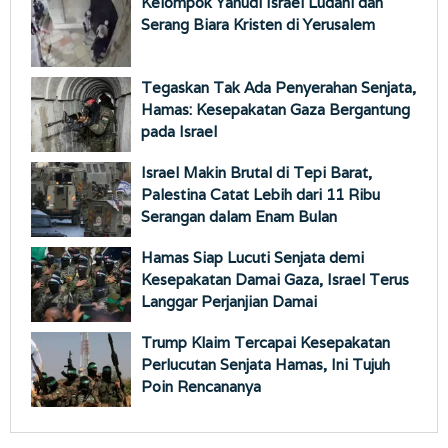
Kelompok Yahudi Israel Ludahi dan
Serang Biara Kristen di Yerusalem
Tegaskan Tak Ada Penyerahan Senjata,
Hamas: Kesepakatan Gaza Bergantung
pada Israel
Israel Makin Brutal di Tepi Barat,
Palestina Catat Lebih dari 11 Ribu
Serangan dalam Enam Bulan
Hamas Siap Lucuti Senjata demi
Kesepakatan Damai Gaza, Israel Terus
Langgar Perjanjian Damai
Trump Klaim Tercapai Kesepakatan
Perlucutan Senjata Hamas, Ini Tujuh
Poin Rencananya