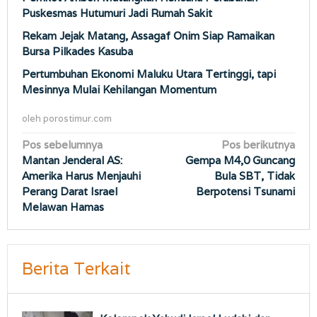
Puskesmas Hutumuri Jadi Rumah Sakit
Rekam Jejak Matang, Assagaf Onim Siap Ramaikan
Bursa Pilkades Kasuba
Pertumbuhan Ekonomi Maluku Utara Tertinggi, tapi
Mesinnya Mulai Kehilangan Momentum
oleh
porostimur.com
Navigasi
Pos sebelumnya
Pos berikutnya
Mantan Jenderal AS:
Gempa M4,0 Guncang
pos
Amerika Harus Menjauhi
Bula SBT, Tidak
Perang Darat Israel
Berpotensi Tsunami
Melawan Hamas
Berita Terkait