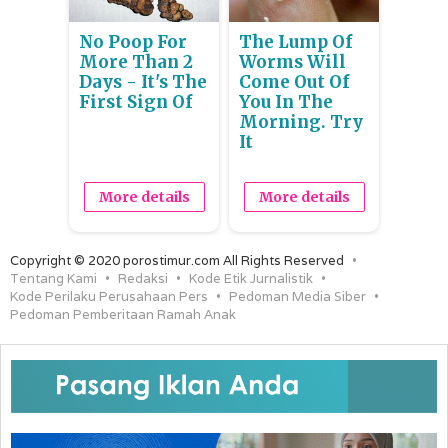
No Poop For
The Lump Of
More Than 2
Worms Will
Days - It's The
Come Out Of
First Sign Of
You In The
Morning. Try
It
More details
More details
Copyright © 2020 porostimur.com All Rights Reserved
Tentang Kami
Redaksi
Kode Etik Jurnalistik
Kode Perilaku Perusahaan Pers
Pedoman Media Siber
Pedoman Pemberitaan Ramah Anak