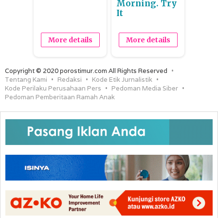
Morning. Try
It
More details
More details
Copyright © 2020 porostimur.com All Rights Reserved
Tentang Kami
Redaksi
Kode Etik Jurnalistik
Kode Perilaku Perusahaan Pers
Pedoman Media Siber
Pedoman Pemberitaan Ramah Anak