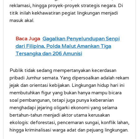
reklamasi, hingga proyek-proyek strategis negara. Di
titik inilah kekhawatiran pegiat lingkungan menjadi
masuk akal.
Baca Juga
Gagalkan Penyelundupan Senpi
dari Filipina, Polda Malut Amankan Tiga
Tersangka dan 206 Amunisi
Publik tidak sedang mempertanyakan kecerdasan
pribadi Jumhur semata. Yang dipersoalkan adalah rekam
jejak dan orientasi kebijakan. Lingkungan hidup hari ini
membutuhkan figur yang bukan hanya mampu bicara
soal pembangunan, tetapi juga punya keberanian
menghadapi jejaring oligarki ekonomi yang selama
bertahun-tahun menjadi aktor utama kerusakan
ekologis: deforestasi, pencemaran sungai, konflik lahan,
hingga kriminalisasi warga adat dan pejuang lingkungan.