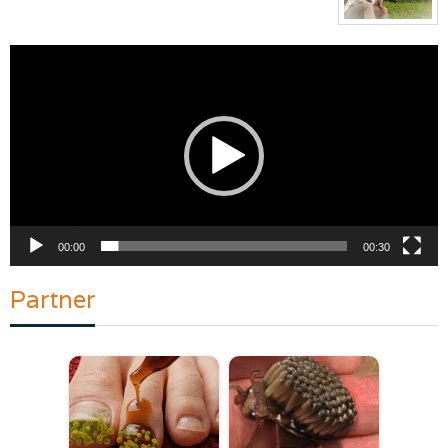
Pemutar
Video
00:00
00:30
Partner