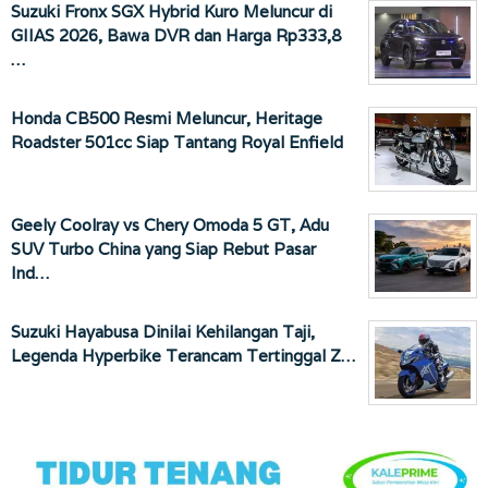
Suzuki Fronx SGX Hybrid Kuro Meluncur di
GIIAS 2026, Bawa DVR dan Harga Rp333,8
…
Honda CB500 Resmi Meluncur, Heritage
Roadster 501cc Siap Tantang Royal Enfield
Geely Coolray vs Chery Omoda 5 GT, Adu
SUV Turbo China yang Siap Rebut Pasar
Ind…
Suzuki Hayabusa Dinilai Kehilangan Taji,
Legenda Hyperbike Terancam Tertinggal Z…