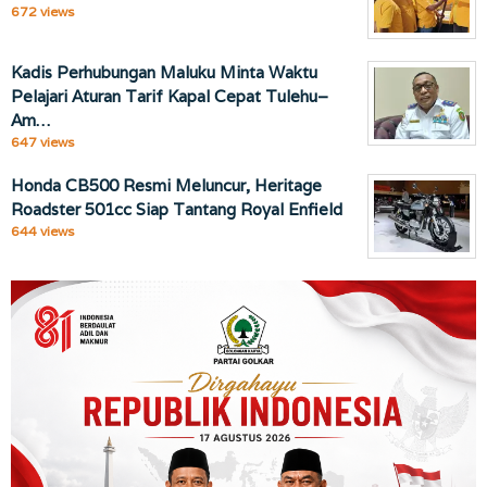
672 views
Kadis Perhubungan Maluku Minta Waktu
Pelajari Aturan Tarif Kapal Cepat Tulehu–
Am…
647 views
Honda CB500 Resmi Meluncur, Heritage
Roadster 501cc Siap Tantang Royal Enfield
644 views