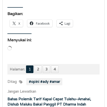
Bagikan:
X
Facebook
Lagi
Menyukai ini:
Memuat...
Halaman:
1
2
3
4
Ditag
#opini #ady #amar
Jangan Lewatkan
Bahas Polemik Tarif Kapal Cepat Tulehu–Amahai,
Dishub Maluku Bakal Panggil PT Dharma Indah