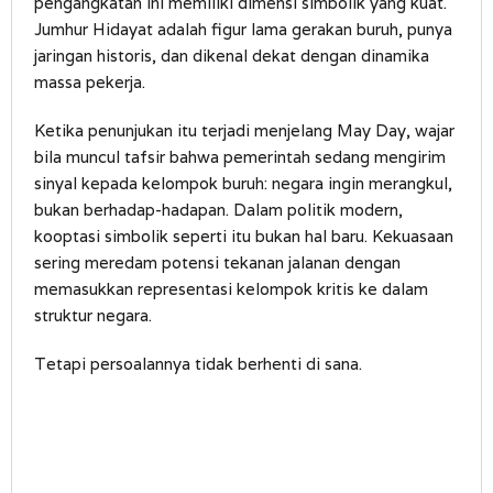
pengangkatan ini memiliki dimensi simbolik yang kuat.
Jumhur Hidayat adalah figur lama gerakan buruh, punya
jaringan historis, dan dikenal dekat dengan dinamika
massa pekerja.
Ketika penunjukan itu terjadi menjelang May Day, wajar
bila muncul tafsir bahwa pemerintah sedang mengirim
sinyal kepada kelompok buruh: negara ingin merangkul,
bukan berhadap-hadapan. Dalam politik modern,
kooptasi simbolik seperti itu bukan hal baru. Kekuasaan
sering meredam potensi tekanan jalanan dengan
memasukkan representasi kelompok kritis ke dalam
struktur negara.
Tetapi persoalannya tidak berhenti di sana.