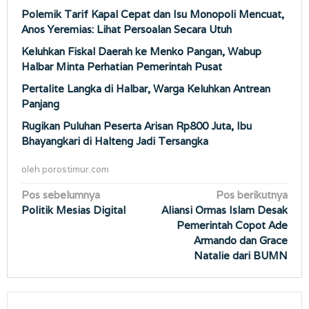
Polemik Tarif Kapal Cepat dan Isu Monopoli Mencuat,
Anos Yeremias: Lihat Persoalan Secara Utuh
Keluhkan Fiskal Daerah ke Menko Pangan, Wabup
Halbar Minta Perhatian Pemerintah Pusat
Pertalite Langka di Halbar, Warga Keluhkan Antrean
Panjang
Rugikan Puluhan Peserta Arisan Rp800 Juta, Ibu
Bhayangkari di Halteng Jadi Tersangka
oleh
porostimur.com
Navigasi
Pos sebelumnya
Pos berikutnya
Politik Mesias Digital
Aliansi Ormas Islam Desak
pos
Pemerintah Copot Ade
Armando dan Grace
Natalie dari BUMN