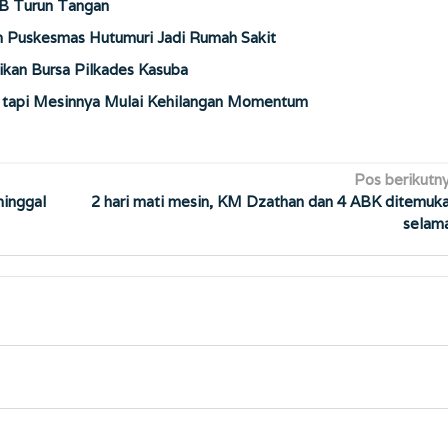
B Turun Tangan
Puskesmas Hutumuri Jadi Rumah Sakit
kan Bursa Pilkades Kasuba
, tapi Mesinnya Mulai Kehilangan Momentum
Pos berikutn
ninggal
2 hari mati mesin, KM Dzathan dan 4 ABK ditemuk
selam