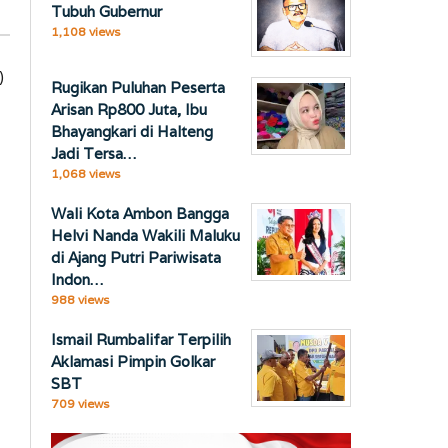
Tubuh Gubernur
1,108 views
)
Rugikan Puluhan Peserta
Arisan Rp800 Juta, Ibu
Bhayangkari di Halteng
Jadi Tersa…
1,068 views
Wali Kota Ambon Bangga
Helvi Nanda Wakili Maluku
di Ajang Putri Pariwisata
Indon…
988 views
Ismail Rumbalifar Terpilih
Aklamasi Pimpin Golkar
SBT
709 views