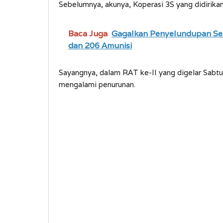
Sebelumnya, akunya, Koperasi 3S yang didirikan
Baca Juga
Gagalkan Penyelundupan Senp
dan 206 Amunisi
Sayangnya, dalam RAT ke-II yang digelar Sabtu 
mengalami penurunan.