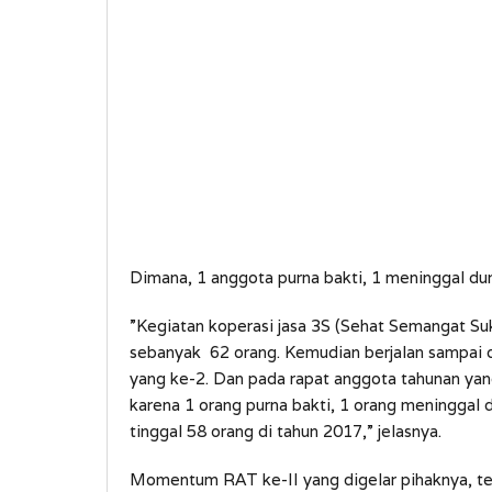
Dimana, 1 anggota purna bakti, 1 meninggal duni
”Kegiatan koperasi jasa 3S (Sehat Semangat Su
sebanyak 62 orang. Kemudian berjalan sampai d
yang ke-2. Dan pada rapat anggota tahunan ya
karena 1 orang purna bakti, 1 orang meninggal 
tinggal 58 orang di tahun 2017,” jelasnya.
Momentum RAT ke-II yang digelar pihaknya, te