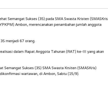
ehat Semangat Sukses (3S) pada SMA Swasta Kristen (SMASKris
u (YPKPM) Ambon, merencanakan penambahan jumlah anggota
 3S menjadi 67 orang.
ealisasi dalam Rapat Anggota Tahunan (RAT) ke-III yang akan
ehat Semangat Sukses (3S) SMA Swasta Krsiten (SMASKris)
 dikonfirmasi wartawan, di Ambon, Sabtu (15/9).