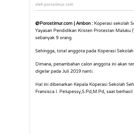
porostimur.com
oleh
porostimur.com
@Porostimur.com | Ambon :
Koperasi sekolah S
Yayasan Pendidikan Kristen Protestan Maluk
sebanyak 9 orang.
Sehingga, total anggota pada Koperasi Sekolah
Dimana, penambahan calon anggota ini akan ter
digelar pada Juli 2019 nanti.
Hal ini dibenarkan Kepala Koperasi Sekolah S
Fransisca I. Pelupessy,S.Pd,M.Pd, saat berhasil