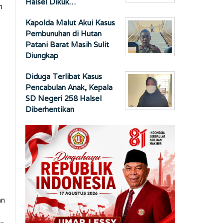
Halsel Dikuk…
n
Kapolda Malut Akui Kasus
Pembunuhan di Hutan
Patani Barat Masih Sulit
Diungkap
Diduga Terlibat Kasus
Pencabulan Anak, Kepala
SD Negeri 258 Halsel
Diberhentikan
an