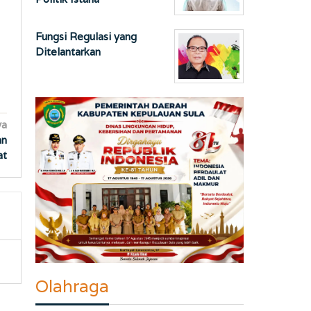
Fungsi Regulasi yang
Ditelantarkan
ya
an
at
Olahraga