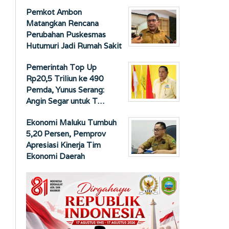
Pemkot Ambon
Matangkan Rencana
Perubahan Puskesmas
Hutumuri Jadi Rumah Sakit
Pemerintah Top Up
Rp20,5 Triliun ke 490
Pemda, Yunus Serang:
Angin Segar untuk T…
Ekonomi Maluku Tumbuh
5,20 Persen, Pemprov
Apresiasi Kinerja Tim
Ekonomi Daerah