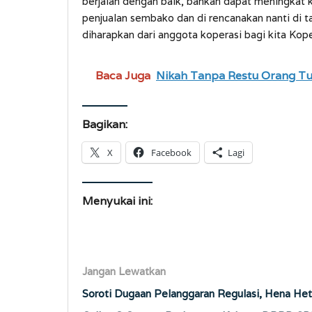
berjalan dengan baik, bahkan dapat meningkat k
penjualan sembako dan di rencanakan nanti di t
diharapkan dari anggota koperasi bagi kita Koper
Baca Juga
Nikah Tanpa Restu Orang Tu
Bagikan:
X
Facebook
Lagi
Menyukai ini:
Jangan Lewatkan
Soroti Dugaan Pelanggaran Regulasi, Hena Het