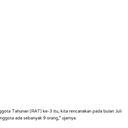
ota Tahunan (RAT) ke-3 itu, kita rencanakan pada bulan Juli
ggota ada sebanyak 9 orang,” ujarnya.