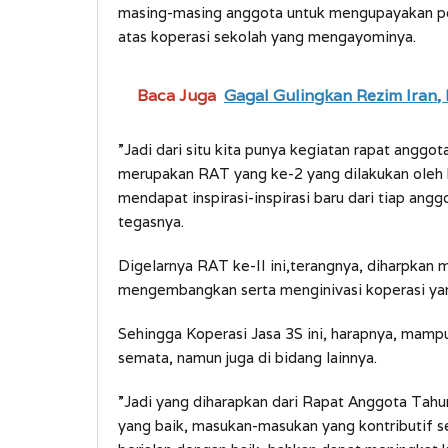
masing-masing anggota untuk mengupayakan pe
atas koperasi sekolah yang mengayominya.
Baca Juga
Gagal Gulingkan Rezim Iran, 
”Jadi dari situ kita punya kegiatan rapat angg
merupakan RAT yang ke-2 yang dilakukan oleh k
mendapat inspirasi-inspirasi baru dari tiap ang
tegasnya.
Digelarnya RAT ke-II ini,terangnya, diharpkan
mengembangkan serta menginivasi koperasi yang 
Sehingga Koperasi Jasa 3S ini, harapnya, mamp
semata, namun juga di bidang lainnya.
”Jadi yang diharapkan dari Rapat Anggota Tahun
yang baik, masukan-masukan yang kontributif ser