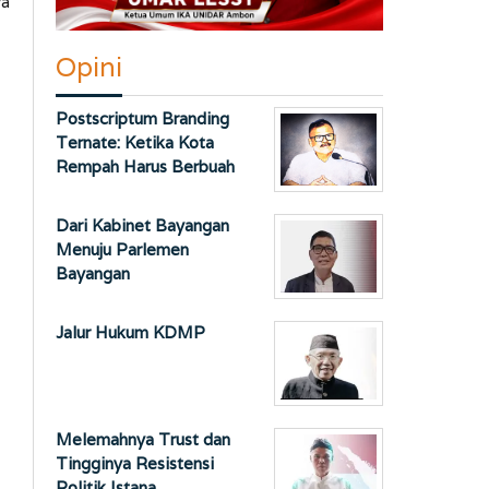
ya
Opini
Postscriptum Branding
Ternate: Ketika Kota
Rempah Harus Berbuah
Dari Kabinet Bayangan
Menuju Parlemen
Bayangan
Jalur Hukum KDMP
Melemahnya Trust dan
Tingginya Resistensi
Politik Istana