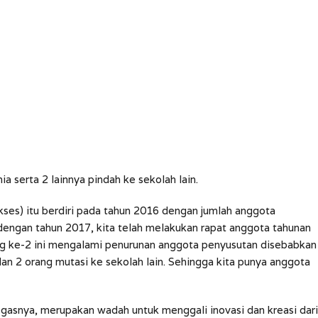
a serta 2 lainnya pindah ke sekolah lain.
kses) itu berdiri pada tahun 2016 dengan jumlah anggota
engan tahun 2017, kita telah melakukan rapat anggota tahunan
ng ke-2 ini mengalami penurunan anggota penyusutan disebabkan
dan 2 orang mutasi ke sekolah lain. Sehingga kita punya anggota
gasnya, merupakan wadah untuk menggali inovasi dan kreasi dari