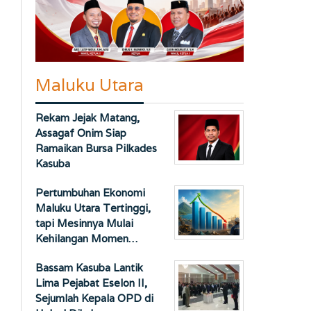
Maluku Utara
Rekam Jejak Matang,
Assagaf Onim Siap
Ramaikan Bursa Pilkades
Kasuba
Pertumbuhan Ekonomi
Maluku Utara Tertinggi,
tapi Mesinnya Mulai
Kehilangan Momen…
Bassam Kasuba Lantik
Lima Pejabat Eselon II,
Sejumlah Kepala OPD di