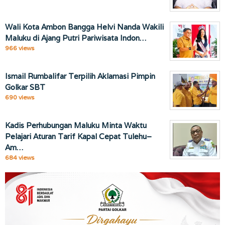
Wali Kota Ambon Bangga Helvi Nanda Wakili
Maluku di Ajang Putri Pariwisata Indon…
966 views
Ismail Rumbalifar Terpilih Aklamasi Pimpin
Golkar SBT
690 views
Kadis Perhubungan Maluku Minta Waktu
Pelajari Aturan Tarif Kapal Cepat Tulehu–
Am…
684 views