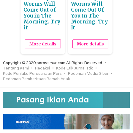
Worms Will
Worms Will
Come Out of
Come Out Of
You in The
You In The
Morning. Try
Morning. Try
it
It
More details
More details
Copyright © 2020 porostimur.com All Rights Reserved
Tentang Kami
Redaksi
Kode Etik Jurnalistik
Kode Perilaku Perusahaan Pers
Pedoman Media Siber
Pedoman Pemberitaan Ramah Anak