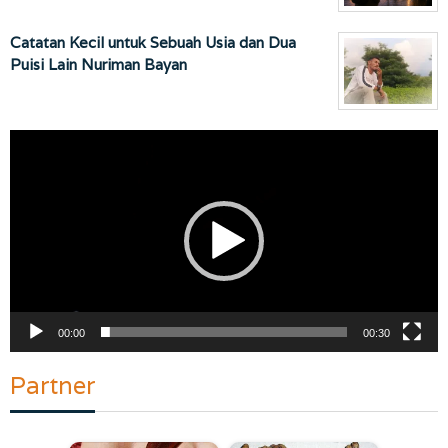
Catatan Kecil untuk Sebuah Usia dan Dua
Puisi Lain Nuriman Bayan
Pemutar
Video
00:00
00:30
Partner