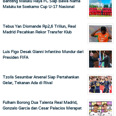
Banteng Maluku Raya FC Siap Bawa Nama
Maluku ke Soekarno Cup U-17 Nasional
Tebus Yan Diomande Rp2,6 Triliun, Real
Madrid Pecahkan Rekor Transfer Klub
Luis Figo Desak Gianni Infantino Mundur dari
Presiden FIFA
Tzolis Sesumbar Arsenal Siap Pertahankan
Gelar, Tekanan Ada di Rival
Fulham Borong Dua Talenta Real Madrid,
Gonzalo Garcia dan Cesar Palacios Merapat