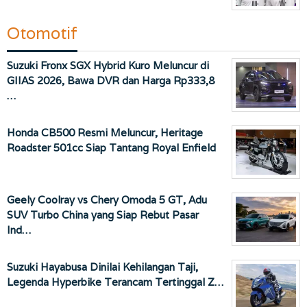
Otomotif
Suzuki Fronx SGX Hybrid Kuro Meluncur di
GIIAS 2026, Bawa DVR dan Harga Rp333,8
…
Honda CB500 Resmi Meluncur, Heritage
Roadster 501cc Siap Tantang Royal Enfield
Geely Coolray vs Chery Omoda 5 GT, Adu
SUV Turbo China yang Siap Rebut Pasar
Ind…
Suzuki Hayabusa Dinilai Kehilangan Taji,
Legenda Hyperbike Terancam Tertinggal Z…