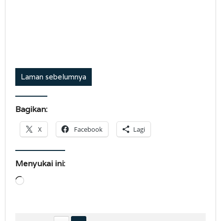
Laman sebelumnya
Bagikan:
X
Facebook
Lagi
Menyukai ini:
Memuat...