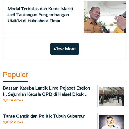
Modal Terbatas dan Kredit Macet
Jadi Tantangan Pengembangan
UMKM di Halmahera Timur
View More
Populer
Bassam Kasuba Lantik Lima Pejabat Eselon
II, Sejumlah Kepala OPD di Halsel Dikuk…
1,294 views
Tante Cantik dan Politik Tubuh Gubernur
1,082 views