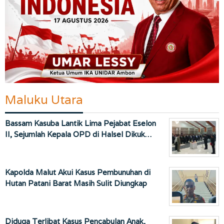
Maluku Utara
Bassam Kasuba Lantik Lima Pejabat Eselon
II, Sejumlah Kepala OPD di Halsel Dikuk…
Kapolda Malut Akui Kasus Pembunuhan di
Hutan Patani Barat Masih Sulit Diungkap
Diduga Terlibat Kasus Pencabulan Anak,