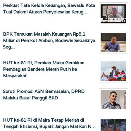
Perkuat Tata Kelola Keuangan, Bawaslu Kota
Tual Dalami Aturan Penyelesaian Kerug…
BPK Temukan Masalah Keuangan Rp5,1
Miliar di Pemkot Ambon, Bodewin Sebaiknya
Seg…
HUT ke-81 RI, Pemkab Malra Gerakkan
Pembagian Bendera Merah Putih ke
Masyarakat
Soroti Promosi ASN Bermasalah, DPRD
Maluku Bakal Panggil BKD
HUT ke-81 RI di Malra Tetap Meriah di
Tengah Efisiensi, Bupati: Jangan Matikan N…