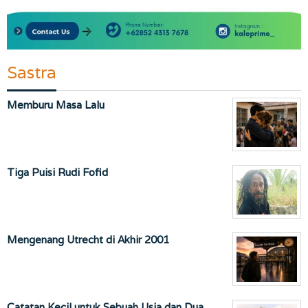
Sastra
Memburu Masa Lalu
Tiga Puisi Rudi Fofid
Mengenang Utrecht di Akhir 2001
Catatan Kecil untuk Sebuah Usia dan Dua