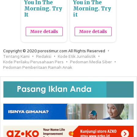
You In The
You in The
Morning. Try
Morning. Try
It
it
More details
More details
Copyright © 2020 porostimur.com All Rights Reserved
Tentang Kami
Redaksi
Kode Etik Jurnalistik
Kode Perilaku Perusahaan Pers
Pedoman Media Siber
Pedoman Pemberitaan Ramah Anak