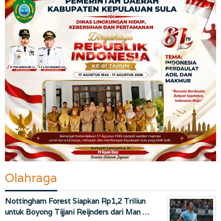
Olahraga
Nottingham Forest Siapkan Rp1,2 Triliun
untuk Boyong Tijjani Reijnders dari Man …