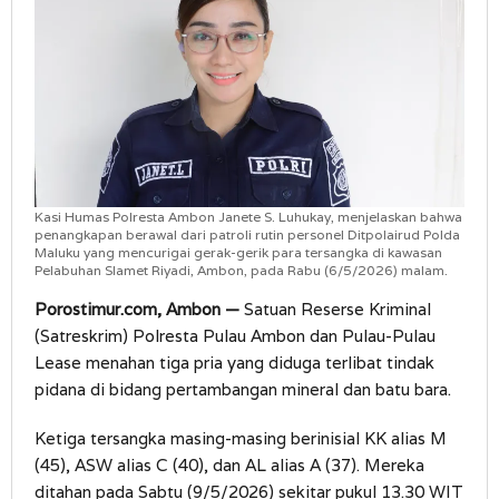
Kasi Humas Polresta Ambon Janete S. Luhukay, menjelaskan bahwa
penangkapan berawal dari patroli rutin personel Ditpolairud Polda
Maluku yang mencurigai gerak-gerik para tersangka di kawasan
Pelabuhan Slamet Riyadi, Ambon, pada Rabu (6/5/2026) malam.
Porostimur.com, Ambon —
Satuan Reserse Kriminal
(Satreskrim) Polresta Pulau Ambon dan Pulau-Pulau
Lease menahan tiga pria yang diduga terlibat tindak
pidana di bidang pertambangan mineral dan batu bara.
Ketiga tersangka masing-masing berinisial KK alias M
(45), ASW alias C (40), dan AL alias A (37). Mereka
ditahan pada Sabtu (9/5/2026) sekitar pukul 13.30 WIT