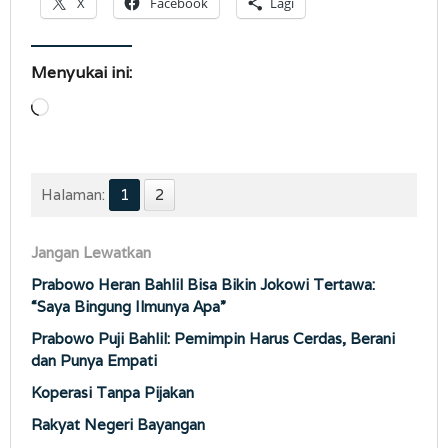
X
Facebook
Lagi
Menyukai ini:
Memuat...
Halaman:
1
2
Jangan Lewatkan
Prabowo Heran Bahlil Bisa Bikin Jokowi Tertawa:
“Saya Bingung Ilmunya Apa”
Prabowo Puji Bahlil: Pemimpin Harus Cerdas, Berani
dan Punya Empati
Koperasi Tanpa Pijakan
Rakyat Negeri Bayangan