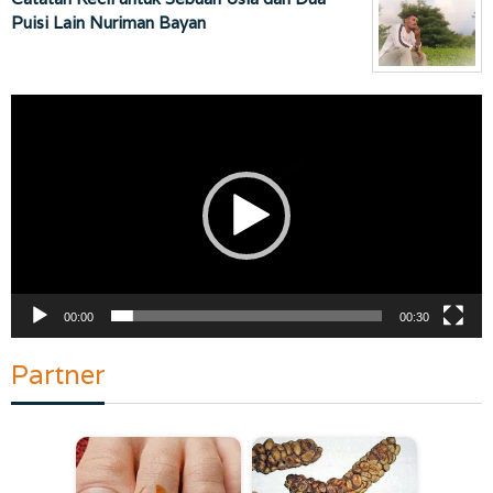
Puisi Lain Nuriman Bayan
Pemutar
Video
00:00
00:30
Partner