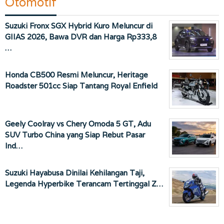
Otomotif
Suzuki Fronx SGX Hybrid Kuro Meluncur di
GIIAS 2026, Bawa DVR dan Harga Rp333,8
…
Honda CB500 Resmi Meluncur, Heritage
Roadster 501cc Siap Tantang Royal Enfield
Geely Coolray vs Chery Omoda 5 GT, Adu
SUV Turbo China yang Siap Rebut Pasar
Ind…
Suzuki Hayabusa Dinilai Kehilangan Taji,
Legenda Hyperbike Terancam Tertinggal Z…