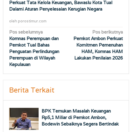
Perkuat Tata Kelola Keuangan, Bawaslu Kota Tual
Dalami Aturan Penyelesaian Kerugian Negara
oleh
porostimur.com
Navigasi
Pos sebelumnya
Pos berikutnya
Komnas Perempuan dan
Pemkot Ambon Perkuat
pos
Pemkot Tual Bahas
Komitmen Pemenuhan
Penguatan Perlindungan
HAM, Komnas HAM
Perempuan di Wilayah
Lakukan Penilaian 2026
Kepulauan
Berita Terkait
BPK Temukan Masalah Keuangan
Rp5,1 Miliar di Pemkot Ambon,
Bodewin Sebaiknya Segera Bertindak