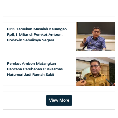
BPK Temukan Masalah Keuangan
Rp5,1 Miliar di Pemkot Ambon,
Bodewin Sebaiknya Segera
Bertindak
Pemkot Ambon Matangkan
Rencana Perubahan Puskesmas
Hutumuri Jadi Rumah Sakit
View More