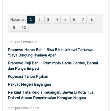
Halaman:
1
2
3
4
5
6
7
8
9
10
Jangan Lewatkan
Prabowo Heran Bahlil Bisa Bikin Jokowi Tertawa:
“Saya Bingung Ilmunya Apa”
Prabowo Puji Bahlil: Pemimpin Harus Cerdas, Berani
dan Punya Empati
Koperasi Tanpa Pijakan
Rakyat Negeri Bayangan
Perkuat Tata Kelola Keuangan, Bawaslu Kota Tual
Dalami Aturan Penyelesaian Kerugian Negara
oleh
porostimur.com