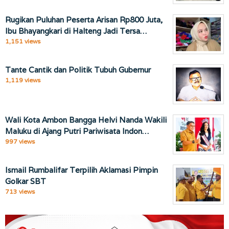
Rugikan Puluhan Peserta Arisan Rp800 Juta,
Ibu Bhayangkari di Halteng Jadi Tersa…
1,151 views
Tante Cantik dan Politik Tubuh Gubernur
1,119 views
Wali Kota Ambon Bangga Helvi Nanda Wakili
Maluku di Ajang Putri Pariwisata Indon…
997 views
Ismail Rumbalifar Terpilih Aklamasi Pimpin
Golkar SBT
713 views