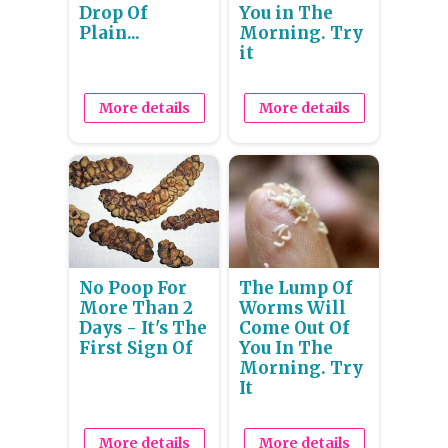
Drop Of
You in The
Plain...
Morning. Try
it
More details
More details
No Poop For
The Lump Of
More Than 2
Worms Will
Days - It's The
Come Out Of
First Sign Of
You In The
Morning. Try
It
More details
More details