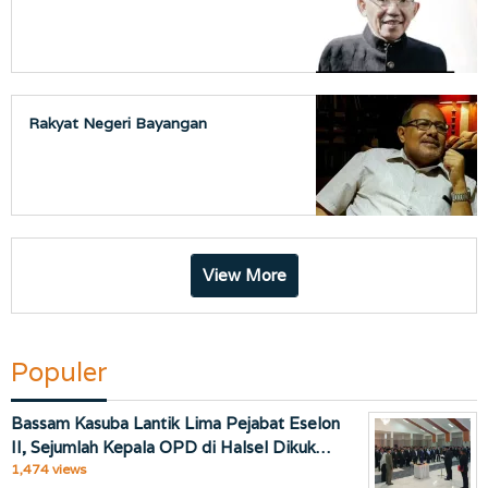
Rakyat Negeri Bayangan
View More
Populer
Bassam Kasuba Lantik Lima Pejabat Eselon
II, Sejumlah Kepala OPD di Halsel Dikuk…
1,474 views