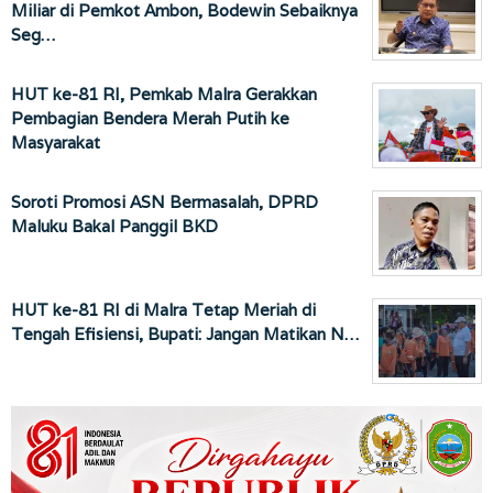
Miliar di Pemkot Ambon, Bodewin Sebaiknya
Seg…
HUT ke-81 RI, Pemkab Malra Gerakkan
Pembagian Bendera Merah Putih ke
Masyarakat
Soroti Promosi ASN Bermasalah, DPRD
Maluku Bakal Panggil BKD
HUT ke-81 RI di Malra Tetap Meriah di
Tengah Efisiensi, Bupati: Jangan Matikan N…