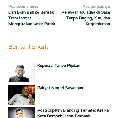
Navigasi
Pos sebelumnya
Pos berikutnya
Dari Bom Bali ke Barista:
Perayaan Iduladha di Gaza
pos
Transformasi
Tanpa Daging, Kue, dan
Mengejutkan Umar Patek
Kegembiraan
Berita Terkait
Koperasi Tanpa Pijakan
Rakyat Negeri Bayangan
Postscriptum Branding Ternate: Ketika
Kota Rempah Harus Berbuah