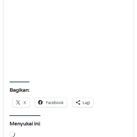
Bagikan:
X
Facebook
Lagi
Menyukai ini:
Memuat...