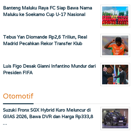
Banteng Maluku Raya FC Siap Bawa Nama
Maluku ke Soekarno Cup U-17 Nasional
Tebus Yan Diomande Rp2,6 Triliun, Real
Madrid Pecahkan Rekor Transfer Klub
Luis Figo Desak Gianni Infantino Mundur dari
Presiden FIFA
Otomotif
Suzuki Fronx SGX Hybrid Kuro Meluncur di
GIIAS 2026, Bawa DVR dan Harga Rp333,8
…