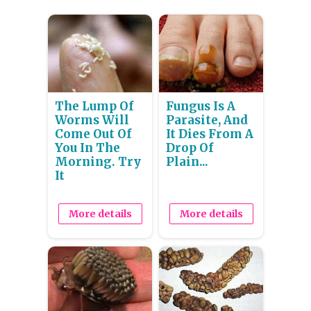
The Lump Of
Fungus Is A
Worms Will
Parasite, And
Come Out Of
It Dies From A
You In The
Drop Of
Morning. Try
Plain...
It
More details
More details