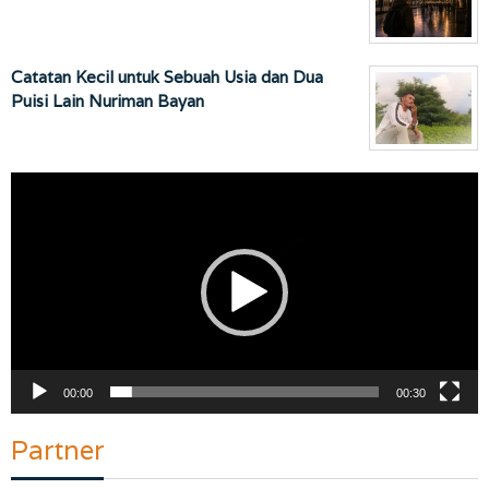
Catatan Kecil untuk Sebuah Usia dan Dua
Puisi Lain Nuriman Bayan
Pemutar
Video
00:00
00:30
Partner