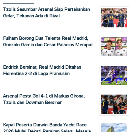
Tzolis Sesumbar Arsenal Siap Pertahankan
Gelar, Tekanan Ada di Rival
Fulham Borong Dua Talenta Real Madrid,
Gonzalo Garcia dan Cesar Palacios Merapat
Endrick Bersinar, Real Madrid Ditahan
Fiorentina 2-2 di Laga Pramusim
Arsenal Pesta Gol 4-1 di Markas Girona,
Tzolis dan Dowman Bersinar
Kapal Peserta Darwin-Banda Yacht Race
2026 Mulai Dekati Perairan Selaru, Masela,…