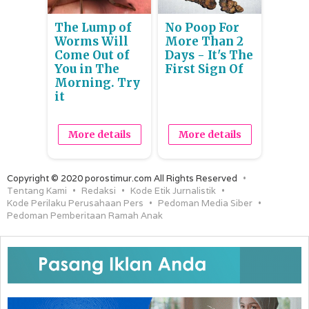
The Lump of
No Poop For
Worms Will
More Than 2
Come Out of
Days - It's The
You in The
First Sign Of
Morning. Try
it
More details
More details
Copyright © 2020 porostimur.com All Rights Reserved
Tentang Kami
Redaksi
Kode Etik Jurnalistik
Kode Perilaku Perusahaan Pers
Pedoman Media Siber
Pedoman Pemberitaan Ramah Anak