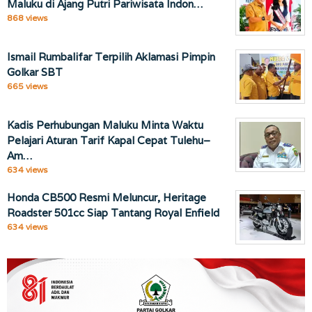
Maluku di Ajang Putri Pariwisata Indon…
868 views
Ismail Rumbalifar Terpilih Aklamasi Pimpin
Golkar SBT
665 views
Kadis Perhubungan Maluku Minta Waktu
Pelajari Aturan Tarif Kapal Cepat Tulehu–
Am…
634 views
Honda CB500 Resmi Meluncur, Heritage
Roadster 501cc Siap Tantang Royal Enfield
634 views