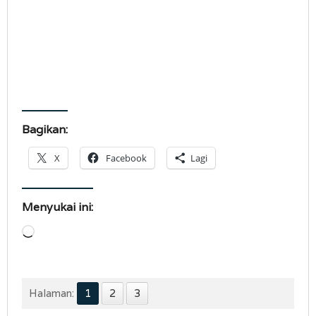
Bagikan:
X
Facebook
Lagi
Menyukai ini:
Memuat...
Halaman:
1
2
3