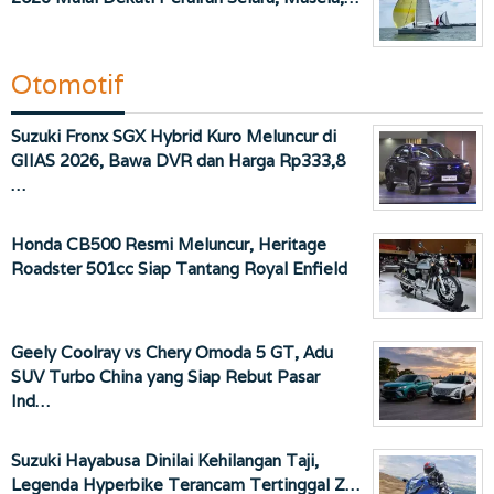
Otomotif
Suzuki Fronx SGX Hybrid Kuro Meluncur di
GIIAS 2026, Bawa DVR dan Harga Rp333,8
…
Honda CB500 Resmi Meluncur, Heritage
Roadster 501cc Siap Tantang Royal Enfield
Geely Coolray vs Chery Omoda 5 GT, Adu
SUV Turbo China yang Siap Rebut Pasar
Ind…
Suzuki Hayabusa Dinilai Kehilangan Taji,
Legenda Hyperbike Terancam Tertinggal Z…