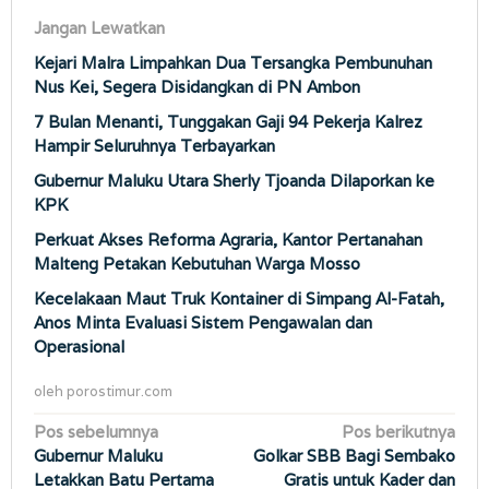
Jangan Lewatkan
Kejari Malra Limpahkan Dua Tersangka Pembunuhan
Nus Kei, Segera Disidangkan di PN Ambon
7 Bulan Menanti, Tunggakan Gaji 94 Pekerja Kalrez
Hampir Seluruhnya Terbayarkan
Gubernur Maluku Utara Sherly Tjoanda Dilaporkan ke
KPK
Perkuat Akses Reforma Agraria, Kantor Pertanahan
Malteng Petakan Kebutuhan Warga Mosso
Kecelakaan Maut Truk Kontainer di Simpang Al-Fatah,
Anos Minta Evaluasi Sistem Pengawalan dan
Operasional
oleh
porostimur.com
Navigasi
Pos sebelumnya
Pos berikutnya
Gubernur Maluku
Golkar SBB Bagi Sembako
pos
Letakkan Batu Pertama
Gratis untuk Kader dan