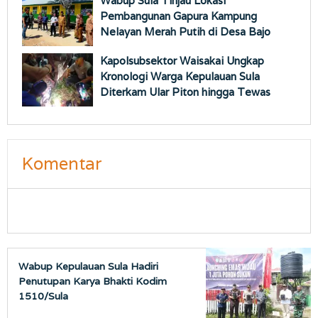
Wabup Sula Tinjau Lokasi
Pembangunan Gapura Kampung
Nelayan Merah Putih di Desa Bajo
Kapolsubsektor Waisakai Ungkap
Kronologi Warga Kepulauan Sula
Diterkam Ular Piton hingga Tewas
Komentar
Wabup Kepulauan Sula Hadiri
Penutupan Karya Bhakti Kodim
1510/Sula