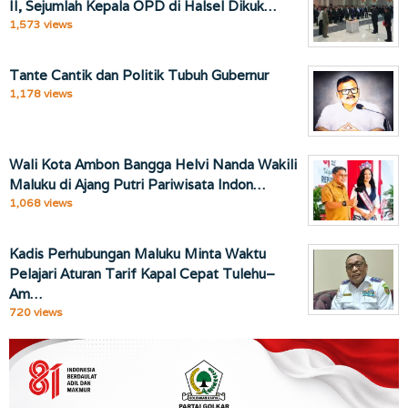
II, Sejumlah Kepala OPD di Halsel Dikuk…
1,573 views
Tante Cantik dan Politik Tubuh Gubernur
1,178 views
Wali Kota Ambon Bangga Helvi Nanda Wakili
Maluku di Ajang Putri Pariwisata Indon…
1,068 views
Kadis Perhubungan Maluku Minta Waktu
Pelajari Aturan Tarif Kapal Cepat Tulehu–
Am…
720 views