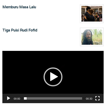
Memburu Masa Lalu
Tiga Puisi Rudi Fofid
Pemutar
Video
00:00
00:30