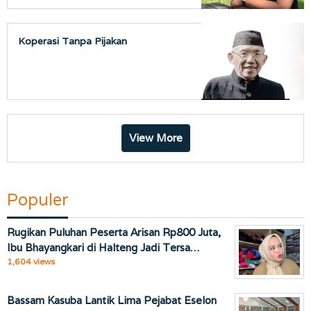
Koperasi Tanpa Pijakan
View More
Populer
Rugikan Puluhan Peserta Arisan Rp800 Juta,
Ibu Bhayangkari di Halteng Jadi Tersa…
1,604 views
Bassam Kasuba Lantik Lima Pejabat Eselon