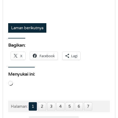
Laman berikutnya
Bagikan:
X
Facebook
Lagi
Menyukai ini:
Memuat...
Halaman:
1
2
3
4
5
6
7