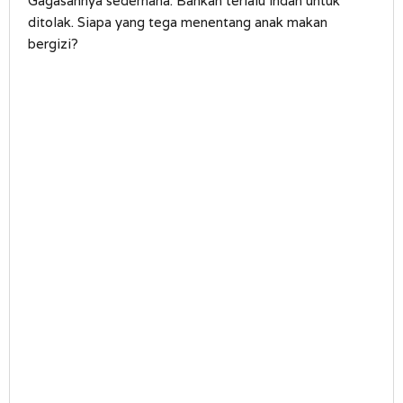
Gagasannya sederhana. Bahkan terlalu indah untuk
ditolak. Siapa yang tega menentang anak makan
bergizi?