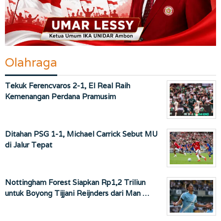
Olahraga
Tekuk Ferencvaros 2-1, El Real Raih
Kemenangan Perdana Pramusim
Ditahan PSG 1-1, Michael Carrick Sebut MU
di Jalur Tepat
Nottingham Forest Siapkan Rp1,2 Triliun
untuk Boyong Tijjani Reijnders dari Man …