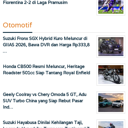
Fiorentina 2-2 di Laga Pramusim
Otomotif
Suzuki Fronx SGX Hybrid Kuro Meluncur di
GIIAS 2026, Bawa DVR dan Harga Rp333,8
…
Honda CB500 Resmi Meluncur, Heritage
Roadster 501cc Siap Tantang Royal Enfield
Geely Coolray vs Chery Omoda 5 GT, Adu
SUV Turbo China yang Siap Rebut Pasar
Ind…
Suzuki Hayabusa Dinilai Kehilangan Taji,