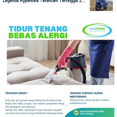
Legenda Hyperbike Terancam Tertinggal Z…