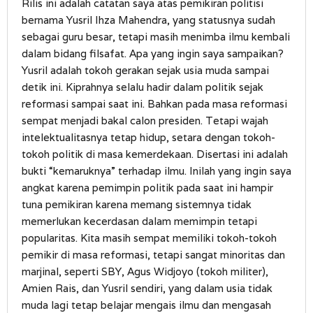
Rilis ini adalah catatan saya atas pemikiran politisi
bernama Yusril Ihza Mahendra, yang statusnya sudah
sebagai guru besar, tetapi masih menimba ilmu kembali
dalam bidang filsafat. Apa yang ingin saya sampaikan?
Yusril adalah tokoh gerakan sejak usia muda sampai
detik ini. Kiprahnya selalu hadir dalam politik sejak
reformasi sampai saat ini. Bahkan pada masa reformasi
sempat menjadi bakal calon presiden. Tetapi wajah
intelektualitasnya tetap hidup, setara dengan tokoh-
tokoh politik di masa kemerdekaan. Disertasi ini adalah
bukti “kemaruknya” terhadap ilmu. Inilah yang ingin saya
angkat karena pemimpin politik pada saat ini hampir
tuna pemikiran karena memang sistemnya tidak
memerlukan kecerdasan dalam memimpin tetapi
popularitas. Kita masih sempat memiliki tokoh-tokoh
pemikir di masa reformasi, tetapi sangat minoritas dan
marjinal, seperti SBY, Agus Widjoyo (tokoh militer),
Amien Rais, dan Yusril sendiri, yang dalam usia tidak
muda lagi tetap belajar mengais ilmu dan mengasah