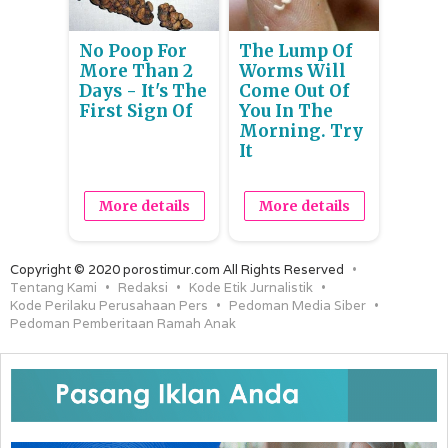
No Poop For
The Lump Of
More Than 2
Worms Will
Days - It's The
Come Out Of
First Sign Of
You In The
Morning. Try
It
More details
More details
Copyright © 2020 porostimur.com All Rights Reserved
Tentang Kami
Redaksi
Kode Etik Jurnalistik
Kode Perilaku Perusahaan Pers
Pedoman Media Siber
Pedoman Pemberitaan Ramah Anak