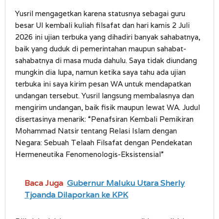
Yusril mengagetkan karena statusnya sebagai guru
besar UI kembali kuliah filsafat dan hari kamis 2 Juli
2026 ini ujian terbuka yang dihadiri banyak sahabatnya,
baik yang duduk di pemerintahan maupun sahabat-
sahabatnya di masa muda dahulu. Saya tidak diundang
mungkin dia lupa, namun ketika saya tahu ada ujian
terbuka ini saya kirim pesan WA untuk mendapatkan
undangan tersebut. Yusril langsung membalasnya dan
mengirim undangan, baik fisik maupun lewat WA. Judul
disertasinya menarik: “Penafsiran Kembali Pemikiran
Mohammad Natsir tentang Relasi Islam dengan
Negara: Sebuah Telaah Filsafat dengan Pendekatan
Hermeneutika Fenomenologis-Eksistensial”
Baca Juga
Gubernur Maluku Utara Sherly
Tjoanda Dilaporkan ke KPK