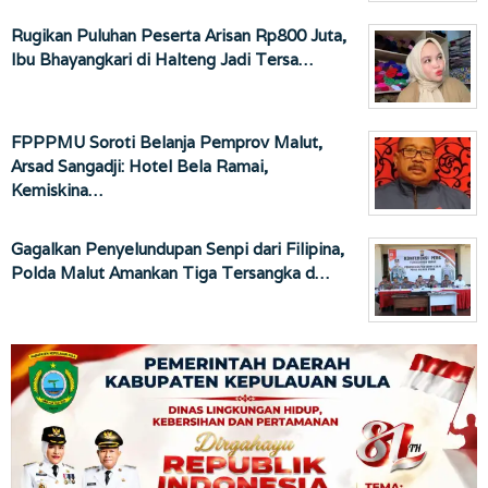
Rugikan Puluhan Peserta Arisan Rp800 Juta,
Ibu Bhayangkari di Halteng Jadi Tersa…
FPPPMU Soroti Belanja Pemprov Malut,
Arsad Sangadji: Hotel Bela Ramai,
Kemiskina…
Gagalkan Penyelundupan Senpi dari Filipina,
Polda Malut Amankan Tiga Tersangka d…