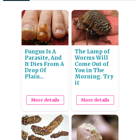
Fungus Is A
The Lump of
Parasite, And
Worms Will
It Dies From A
Come Out of
Drop Of
You in The
Plain...
Morning. Try
it
More details
More details