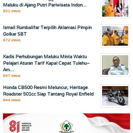
Maluku di Ajang Putri Pariwisata Indon…
921 views
Ismail Rumbalifar Terpilih Aklamasi Pimpin
Golkar SBT
672 views
Kadis Perhubungan Maluku Minta Waktu
Pelajari Aturan Tarif Kapal Cepat Tulehu–
Am…
647 views
Honda CB500 Resmi Meluncur, Heritage
Roadster 501cc Siap Tantang Royal Enfield
644 views