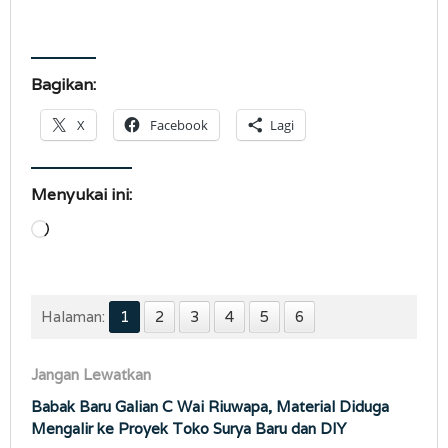
Bagikan:
X
Facebook
Lagi
Menyukai ini:
Memuat...
Halaman:
1
2
3
4
5
6
Jangan Lewatkan
Babak Baru Galian C Wai Riuwapa, Material Diduga
Mengalir ke Proyek Toko Surya Baru dan DIY