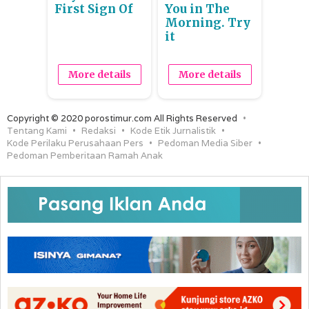
First Sign Of
You in The
Morning. Try
it
More details
More details
Copyright © 2020 porostimur.com All Rights Reserved
Tentang Kami
Redaksi
Kode Etik Jurnalistik
Kode Perilaku Perusahaan Pers
Pedoman Media Siber
Pedoman Pemberitaan Ramah Anak