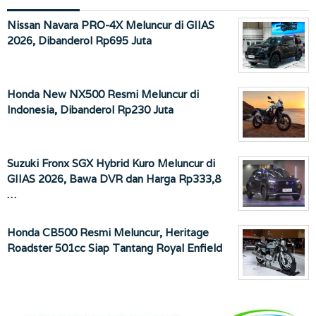
Nissan Navara PRO-4X Meluncur di GIIAS
2026, Dibanderol Rp695 Juta
Honda New NX500 Resmi Meluncur di
Indonesia, Dibanderol Rp230 Juta
Suzuki Fronx SGX Hybrid Kuro Meluncur di
GIIAS 2026, Bawa DVR dan Harga Rp333,8
…
Honda CB500 Resmi Meluncur, Heritage
Roadster 501cc Siap Tantang Royal Enfield