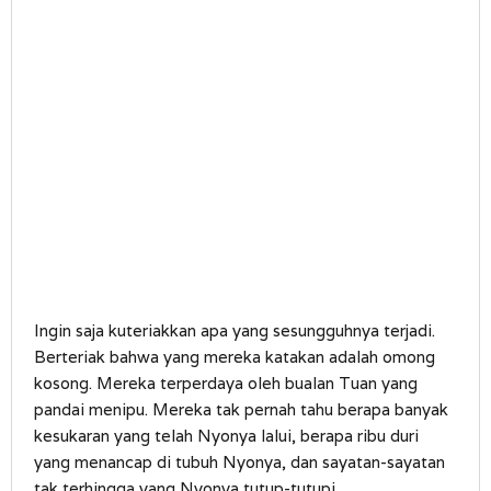
Ingin saja kuteriakkan apa yang sesungguhnya terjadi.
Berteriak bahwa yang mereka katakan adalah omong
kosong. Mereka terperdaya oleh bualan Tuan yang
pandai menipu. Mereka tak pernah tahu berapa banyak
kesukaran yang telah Nyonya lalui, berapa ribu duri
yang menancap di tubuh Nyonya, dan sayatan-sayatan
tak terhingga yang Nyonya tutup-tutupi.