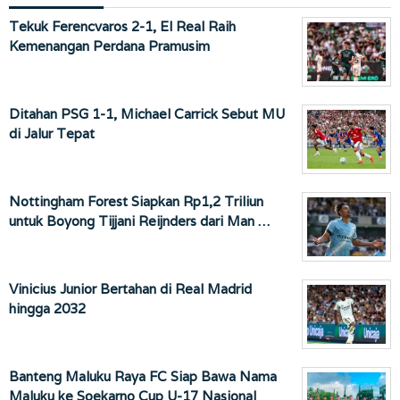
Tekuk Ferencvaros 2-1, El Real Raih
Kemenangan Perdana Pramusim
Ditahan PSG 1-1, Michael Carrick Sebut MU
di Jalur Tepat
Nottingham Forest Siapkan Rp1,2 Triliun
untuk Boyong Tijjani Reijnders dari Man …
Vinicius Junior Bertahan di Real Madrid
hingga 2032
Banteng Maluku Raya FC Siap Bawa Nama
Maluku ke Soekarno Cup U-17 Nasional