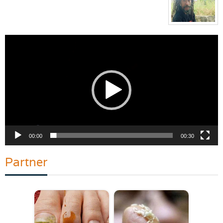
Pemutar
Video
00:00
00:30
Partner