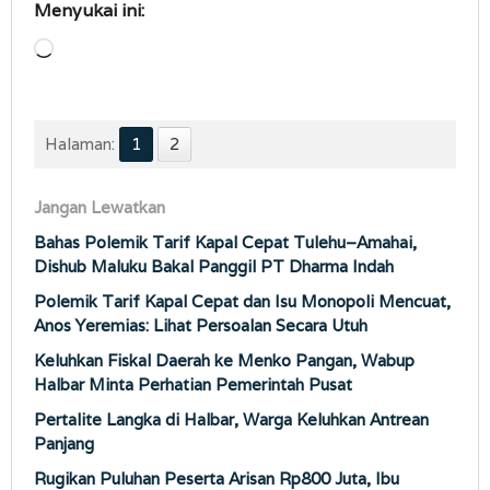
Menyukai ini:
Memuat...
Halaman:
1
2
Jangan Lewatkan
Bahas Polemik Tarif Kapal Cepat Tulehu–Amahai,
Dishub Maluku Bakal Panggil PT Dharma Indah
Polemik Tarif Kapal Cepat dan Isu Monopoli Mencuat,
Anos Yeremias: Lihat Persoalan Secara Utuh
Keluhkan Fiskal Daerah ke Menko Pangan, Wabup
Halbar Minta Perhatian Pemerintah Pusat
Pertalite Langka di Halbar, Warga Keluhkan Antrean
Panjang
Rugikan Puluhan Peserta Arisan Rp800 Juta, Ibu