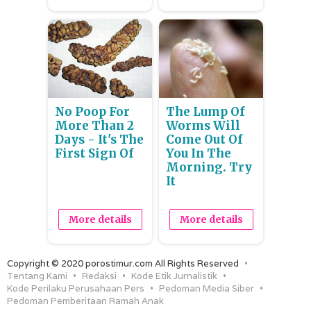
No Poop For
The Lump Of
More Than 2
Worms Will
Days - It's The
Come Out Of
First Sign Of
You In The
Morning. Try
It
More details
More details
Copyright © 2020 porostimur.com All Rights Reserved
Tentang Kami
Redaksi
Kode Etik Jurnalistik
Kode Perilaku Perusahaan Pers
Pedoman Media Siber
Pedoman Pemberitaan Ramah Anak