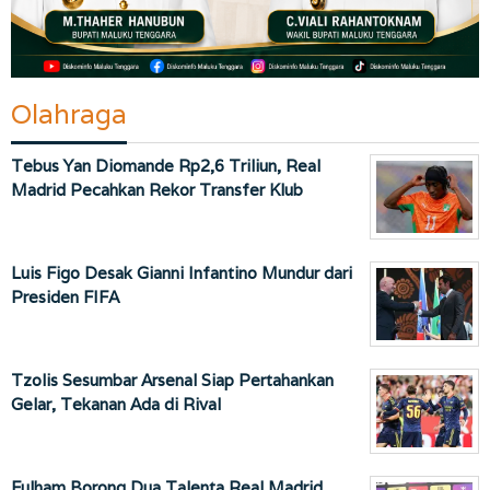
Olahraga
Tebus Yan Diomande Rp2,6 Triliun, Real
Madrid Pecahkan Rekor Transfer Klub
Luis Figo Desak Gianni Infantino Mundur dari
Presiden FIFA
Tzolis Sesumbar Arsenal Siap Pertahankan
Gelar, Tekanan Ada di Rival
Fulham Borong Dua Talenta Real Madrid,