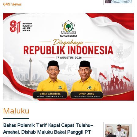
649 views
Maluku
Bahas Polemik Tarif Kapal Cepat Tulehu–
Amahai, Dishub Maluku Bakal Panggil PT