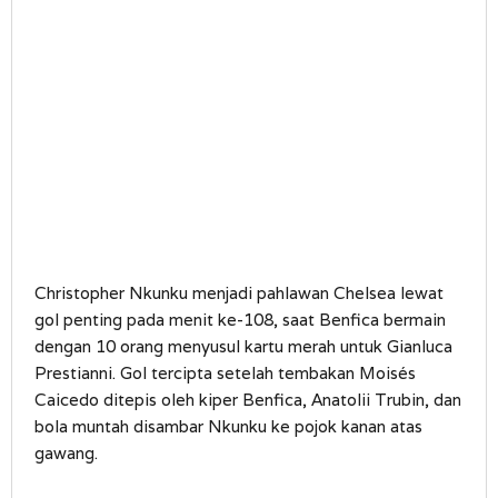
Christopher Nkunku menjadi pahlawan Chelsea lewat
gol penting pada menit ke-108, saat Benfica bermain
dengan 10 orang menyusul kartu merah untuk Gianluca
Prestianni. Gol tercipta setelah tembakan Moisés
Caicedo ditepis oleh kiper Benfica, Anatolii Trubin, dan
bola muntah disambar Nkunku ke pojok kanan atas
gawang.