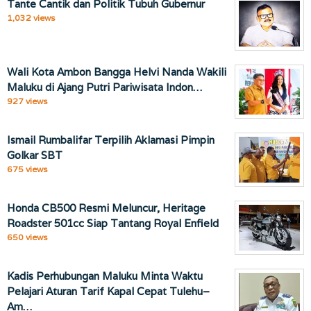
Tante Cantik dan Politik Tubuh Gubernur
1,032 views
Wali Kota Ambon Bangga Helvi Nanda Wakili
Maluku di Ajang Putri Pariwisata Indon…
927 views
Ismail Rumbalifar Terpilih Aklamasi Pimpin
Golkar SBT
675 views
Honda CB500 Resmi Meluncur, Heritage
Roadster 501cc Siap Tantang Royal Enfield
650 views
Kadis Perhubungan Maluku Minta Waktu
Pelajari Aturan Tarif Kapal Cepat Tulehu–
Am…