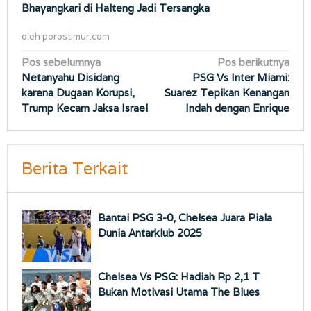
Bhayangkari di Halteng Jadi Tersangka
oleh
porostimur.com
Navigasi
Pos sebelumnya
Pos berikutnya
Netanyahu Disidang
PSG Vs Inter Miami:
pos
karena Dugaan Korupsi,
Suarez Tepikan Kenangan
Trump Kecam Jaksa Israel
Indah dengan Enrique
Berita Terkait
Bantai PSG 3-0, Chelsea Juara Piala
Dunia Antarklub 2025
Chelsea Vs PSG: Hadiah Rp 2,1 T
Bukan Motivasi Utama The Blues