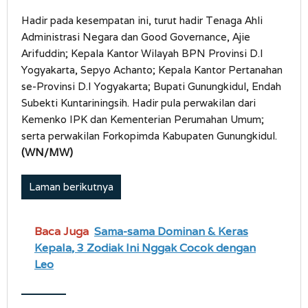
Hadir pada kesempatan ini, turut hadir Tenaga Ahli
Administrasi Negara dan Good Governance, Ajie
Arifuddin; Kepala Kantor Wilayah BPN Provinsi D.I
Yogyakarta, Sepyo Achanto; Kepala Kantor Pertanahan
se-Provinsi D.I Yogyakarta; Bupati Gunungkidul, Endah
Subekti Kuntariningsih. Hadir pula perwakilan dari
Kemenko IPK dan Kementerian Perumahan Umum;
serta perwakilan Forkopimda Kabupaten Gunungkidul.
(WN/MW)
Laman berikutnya
Baca Juga
Sama-sama Dominan & Keras
Kepala, 3 Zodiak Ini Nggak Cocok dengan
Leo