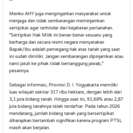
Menko AHY juga mengingatkan masyarakat untuk
menjaga dan tidak sembarangan meminjamkan
sertipikat agar terhindar dari kejahatan pertanahan.
“Sertipikat Hak Milik ini benar-benar sesuatu yang
berharga dan secara resmi negara menyatakan
Bapak/Ibu adalah pemegang hak atas tanah yang saat
ini sudah dimiliki. Jangan sembarangan dipinjamkan atau
nanti jatuh ke pihak tidak bertanggung jawab,”
pesannya.
Sebagai informasi, Provinsi D. I. Yogyakarta memiliki
luas wilayah sekitar 317 ribu hektare, dengan lebih dari
3,1 juta bidang tanah. Hingga saat ini, 91,68% atau 2,87
juta bidang tanahnya telah terdaftar. Pada tahun 2026
mendatang, jumlah bidang tanah yang bersertipikat
diharapkan bertambah signifikan karena program PTSL
masih akan berjalan.