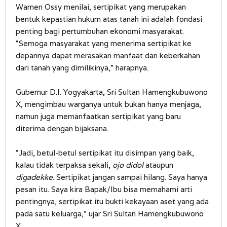
Wamen Ossy menilai, sertipikat yang merupakan
bentuk kepastian hukum atas tanah ini adalah fondasi
penting bagi pertumbuhan ekonomi masyarakat.
“Semoga masyarakat yang menerima sertipikat ke
depannya dapat merasakan manfaat dan keberkahan
dari tanah yang dimilikinya,” harapnya.
Gubernur D.I. Yogyakarta, Sri Sultan Hamengkubuwono
X, mengimbau warganya untuk bukan hanya menjaga,
namun juga memanfaatkan sertipikat yang baru
diterima dengan bijaksana.
“Jadi, betul-betul sertipikat itu disimpan yang baik,
kalau tidak terpaksa sekali,
ojo didol
ataupun
digadekke
. Sertipikat jangan sampai hilang. Saya hanya
pesan itu. Saya kira Bapak/Ibu bisa memahami arti
pentingnya, sertipikat itu bukti kekayaan aset yang ada
pada satu keluarga,” ujar Sri Sultan Hamengkubuwono
X.