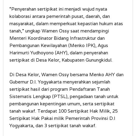
“Penyerahan sertipikat ini menjadi wujud nyata
kolaborasi antara pemerintah pusat, daerah, dan
masyarakat, dalam memperkuat kepastian hukum atas
tanah,” ungkap Wamen Ossy saat mendampingi
Menteri Koordinator Bidang Infrastruktur dan
Pembangunan Kewilayahan (Menko IPK), Agus
Harimurti Yudhoyono (AHY), dalam penyerahan
sertipikat di Desa Kelor, Kabupaten Gunungkidul.
Di Desa Kelor, Wamen Ossy bersama Menko AHY dan
Gubernur D.I. Yogyakarta menyerahkan sejumlah
sertipikat hasil dari program Pendaftaran Tanah
Sistematis Lengkap (PTSL), pengadaan tanah untuk
pembangunan kepentingan umum, serta sertipikat
tanah wakaf. Terdapat 100 Sertipikat Hak Milik, 25
Sertipikat Hak Pakai milik Pemerintah Provinsi D.I
Yogyakarta, dan 3 sertipikat tanah wakaf.