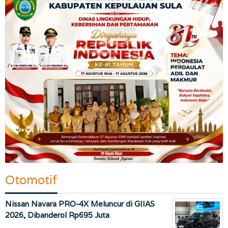
Otomotif
Nissan Navara PRO-4X Meluncur di GIIAS
2026, Dibanderol Rp695 Juta