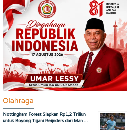
Olahraga
Nottingham Forest Siapkan Rp1,2 Triliun
untuk Boyong Tijjani Reijnders dari Man …