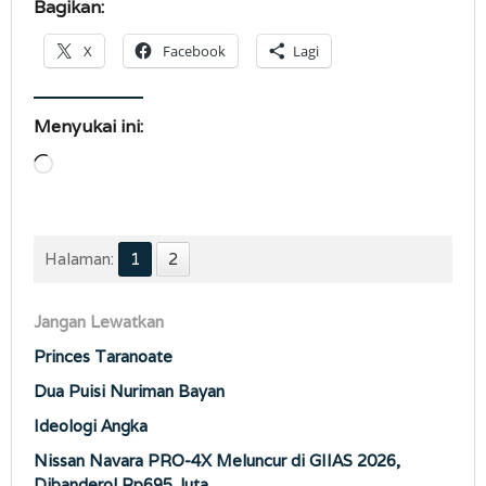
Bagikan:
X
Facebook
Lagi
Menyukai ini:
Memuat...
Halaman:
1
2
Jangan Lewatkan
Princes Taranoate
Dua Puisi Nuriman Bayan
Ideologi Angka
Nissan Navara PRO-4X Meluncur di GIIAS 2026,
Dibanderol Rp695 Juta