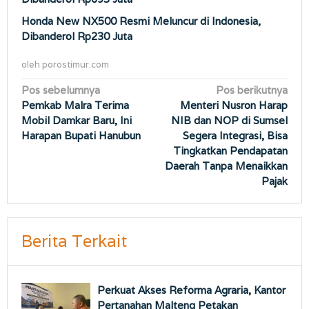
Honda New NX500 Resmi Meluncur di Indonesia,
Dibanderol Rp230 Juta
oleh
porostimur.com
Navigasi
Pos sebelumnya
Pos berikutnya
Pemkab Malra Terima
Menteri Nusron Harap
pos
Mobil Damkar Baru, Ini
NIB dan NOP di Sumsel
Harapan Bupati Hanubun
Segera Integrasi, Bisa
Tingkatkan Pendapatan
Daerah Tanpa Menaikkan
Pajak
Berita Terkait
Perkuat Akses Reforma Agraria, Kantor
Pertanahan Malteng Petakan