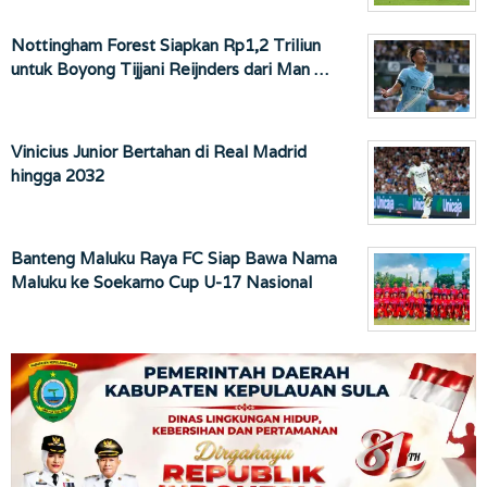
Nottingham Forest Siapkan Rp1,2 Triliun
untuk Boyong Tijjani Reijnders dari Man …
Vinicius Junior Bertahan di Real Madrid
hingga 2032
Banteng Maluku Raya FC Siap Bawa Nama
Maluku ke Soekarno Cup U-17 Nasional