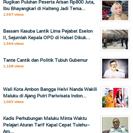
Rugikan Puluhan Peserta Arisan Rp800 Juta,
Ibu Bhayangkari di Halteng Jadi Tersa…
1,597 views
Bassam Kasuba Lantik Lima Pejabat Eselon
II, Sejumlah Kepala OPD di Halsel Dikuk…
1,564 views
Tante Cantik dan Politik Tubuh Gubernur
1,168 views
Wali Kota Ambon Bangga Helvi Nanda Wakili
Maluku di Ajang Putri Pariwisata Indon…
1,063 views
Kadis Perhubungan Maluku Minta Waktu
Pelajari Aturan Tarif Kapal Cepat Tulehu–
Am…