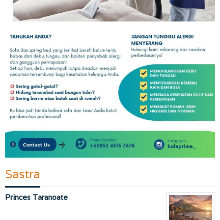
Sastra
Princes Taranoate