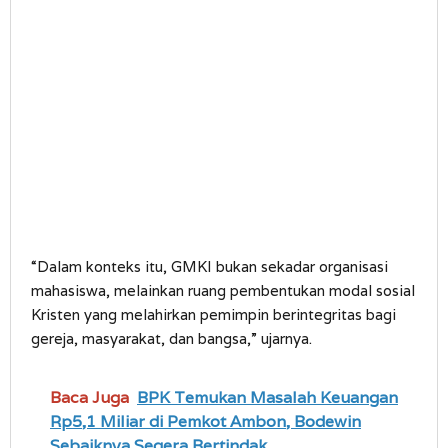
“Dalam konteks itu, GMKI bukan sekadar organisasi
mahasiswa, melainkan ruang pembentukan modal sosial
Kristen yang melahirkan pemimpin berintegritas bagi
gereja, masyarakat, dan bangsa,” ujarnya.
Baca Juga
BPK Temukan Masalah Keuangan
Rp5,1 Miliar di Pemkot Ambon, Bodewin
Sebaiknya Segera Bertindak