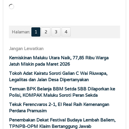
Memuat...
Halaman:
1
2
3
4
Jangan Lewatkan
Kemiskinan Maluku Utara Naik, 77,85 Ribu Warga
Jatuh Miskin pada Maret 2026
Tokoh Adat Kairatu Soroti Galian C Wai Riuwapa,
Legalitas dan Jalan Desa Dipertanyakan
Temuan BPK Belanja BBM Setda SBB Dilaporkan ke
Polisi, KOMPAK Maluku Soroti Peran Sekda
Tekuk Ferencvaros 2-1, El Real Raih Kemenangan
Perdana Pramusim
Penembakan Dekat Festival Budaya Lembah Baliem,
TPNPB-OPM Klaim Bertanggung Jawab