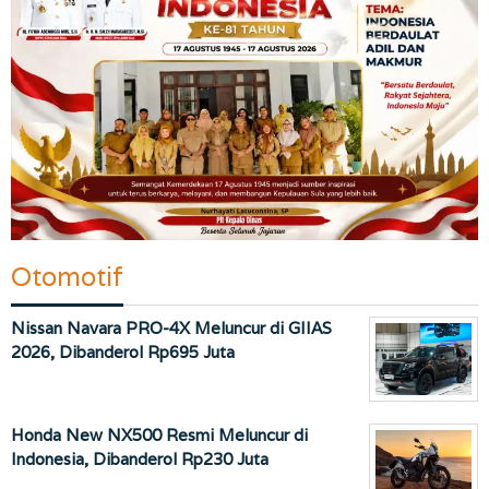
Otomotif
Nissan Navara PRO-4X Meluncur di GIIAS
2026, Dibanderol Rp695 Juta
Honda New NX500 Resmi Meluncur di
Indonesia, Dibanderol Rp230 Juta