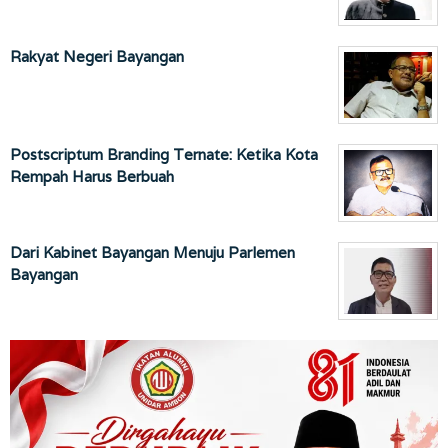
Rakyat Negeri Bayangan
Postscriptum Branding Ternate: Ketika Kota
Rempah Harus Berbuah
Dari Kabinet Bayangan Menuju Parlemen
Bayangan