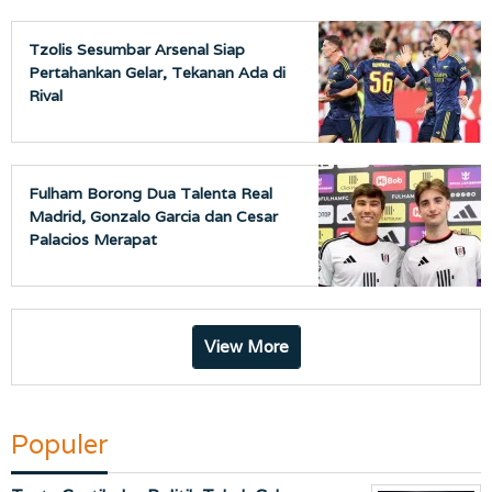
Tzolis Sesumbar Arsenal Siap
Pertahankan Gelar, Tekanan Ada di
Rival
Fulham Borong Dua Talenta Real
Madrid, Gonzalo Garcia dan Cesar
Palacios Merapat
View More
Populer