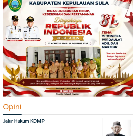
Opini
Jalur Hukum KDMP