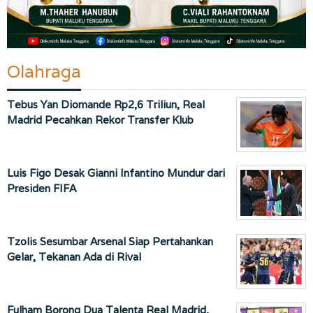
Olahraga
Tebus Yan Diomande Rp2,6 Triliun, Real
Madrid Pecahkan Rekor Transfer Klub
Luis Figo Desak Gianni Infantino Mundur dari
Presiden FIFA
Tzolis Sesumbar Arsenal Siap Pertahankan
Gelar, Tekanan Ada di Rival
Fulham Borong Dua Talenta Real Madrid,