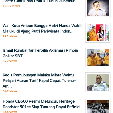
Tante Cantik dan Politik Tubuh Gubernur
1,027 views
Wali Kota Ambon Bangga Helvi Nanda Wakili
Maluku di Ajang Putri Pariwisata Indon…
921 views
Ismail Rumbalifar Terpilih Aklamasi Pimpin
Golkar SBT
672 views
Kadis Perhubungan Maluku Minta Waktu
Pelajari Aturan Tarif Kapal Cepat Tulehu–
Am…
647 views
Honda CB500 Resmi Meluncur, Heritage
Roadster 501cc Siap Tantang Royal Enfield
644 views