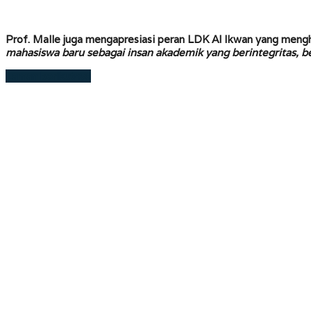
Prof. Malle juga mengapresiasi peran LDK Al Ikwan yang meng
mahasiswa baru sebagai insan akademik yang berintegritas, be
Laman berikutnya