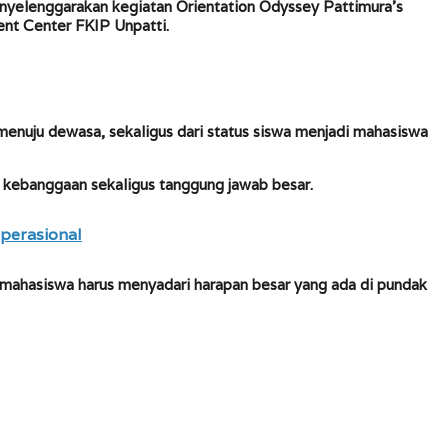
yelenggarakan kegiatan Orientation Odyssey Pattimura’s
ent Center FKIP Unpatti.
enuju dewasa, sekaligus dari status siswa menjadi mahasiswa
kebanggaan sekaligus tanggung jawab besar.
perasional
u, mahasiswa harus menyadari harapan besar yang ada di pundak