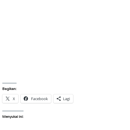
Bagikan:
X
Facebook
Lagi
Menyukai ini: