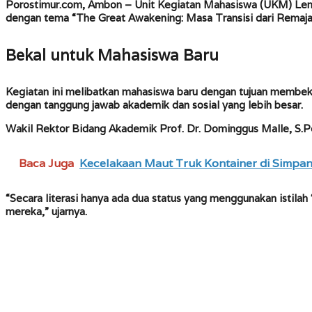
Porostimur.com, Ambon
– Unit Kegiatan Mahasiswa (UKM) Lem
dengan tema “The Great Awakening: Masa Transisi dari Remaja
Bekal untuk Mahasiswa Baru
Kegiatan ini melibatkan mahasiswa baru dengan tujuan membeka
dengan tanggung jawab akademik dan sosial yang lebih besar.
Wakil Rektor Bidang Akademik Prof. Dr. Dominggus Malle, S.
Baca Juga
Kecelakaan Maut Truk Kontainer di Simpan
“Secara literasi hanya ada dua status yang menggunakan istila
mereka,” ujarnya.