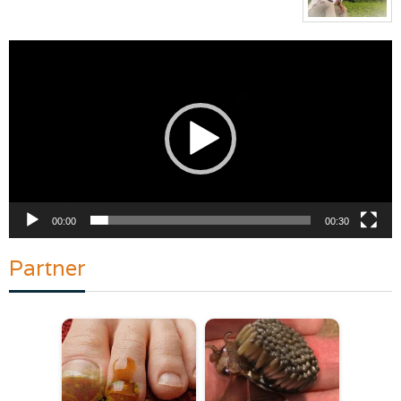
Pemutar
Video
00:00
00:30
Partner