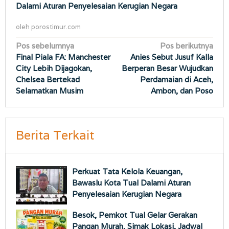
Dalami Aturan Penyelesaian Kerugian Negara
oleh
porostimur.com
Navigasi
Pos sebelumnya
Pos berikutnya
Final Piala FA: Manchester
Anies Sebut Jusuf Kalla
pos
City Lebih Dijagokan,
Berperan Besar Wujudkan
Chelsea Bertekad
Perdamaian di Aceh,
Selamatkan Musim
Ambon, dan Poso
Berita Terkait
Perkuat Tata Kelola Keuangan,
Bawaslu Kota Tual Dalami Aturan
Penyelesaian Kerugian Negara
Besok, Pemkot Tual Gelar Gerakan
Pangan Murah, Simak Lokasi, Jadwal