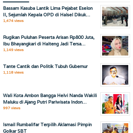
Bassam Kasuba Lantik Lima Pejabat Eselon
II, Sejumlah Kepala OPD di Halsel Dikuk…
1,474 views
Rugikan Puluhan Peserta Arisan Rp800 Juta,
Ibu Bhayangkari di Halteng Jadi Tersa…
1,149 views
Tante Cantik dan Politik Tubuh Gubernur
1,118 views
Wali Kota Ambon Bangga Helvi Nanda Wakili
Maluku di Ajang Putri Pariwisata Indon…
997 views
Ismail Rumbalifar Terpilih Aklamasi Pimpin
Golkar SBT