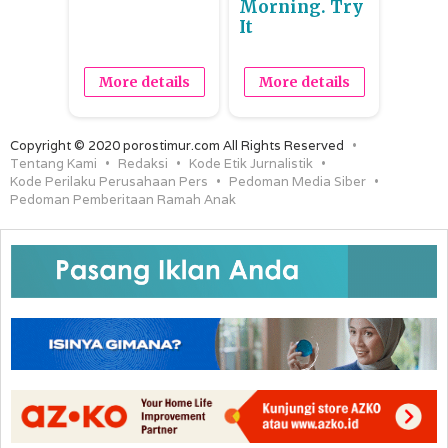
Morning. Try
It
More details
More details
Copyright © 2020 porostimur.com All Rights Reserved
Tentang Kami
Redaksi
Kode Etik Jurnalistik
Kode Perilaku Perusahaan Pers
Pedoman Media Siber
Pedoman Pemberitaan Ramah Anak