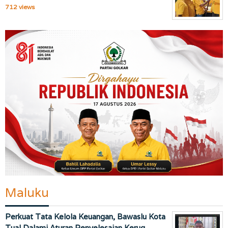
712 views
Maluku
Perkuat Tata Kelola Keuangan, Bawaslu Kota
Tual Dalami Aturan Penyelesaian Kerug…