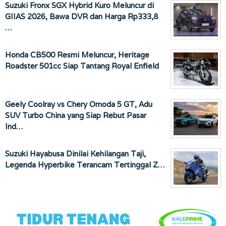
Suzuki Fronx SGX Hybrid Kuro Meluncur di
GIIAS 2026, Bawa DVR dan Harga Rp333,8
…
Honda CB500 Resmi Meluncur, Heritage
Roadster 501cc Siap Tantang Royal Enfield
Geely Coolray vs Chery Omoda 5 GT, Adu
SUV Turbo China yang Siap Rebut Pasar
Ind…
Suzuki Hayabusa Dinilai Kehilangan Taji,
Legenda Hyperbike Terancam Tertinggal Z…