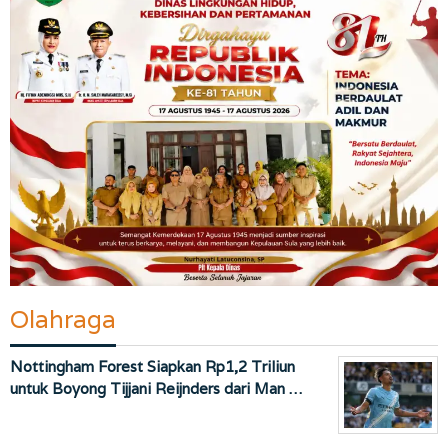
Olahraga
Nottingham Forest Siapkan Rp1,2 Triliun
untuk Boyong Tijjani Reijnders dari Man …