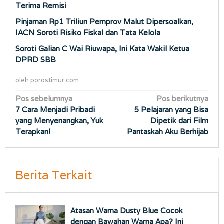
Terima Remisi
Pinjaman Rp1 Triliun Pemprov Malut Dipersoalkan,
IACN Soroti Risiko Fiskal dan Tata Kelola
Soroti Galian C Wai Riuwapa, Ini Kata Wakil Ketua
DPRD SBB
oleh
porostimur.com
Navigasi
Pos sebelumnya
Pos berikutnya
7 Cara Menjadi Pribadi
5 Pelajaran yang Bisa
pos
yang Menyenangkan, Yuk
Dipetik dari Film
Terapkan!
Pantaskah Aku Berhijab
Berita Terkait
Atasan Warna Dusty Blue Cocok
dengan Bawahan Warna Apa? Ini