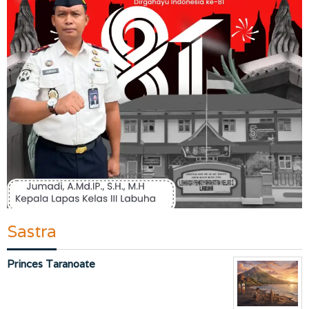
Sastra
Princes Taranoate