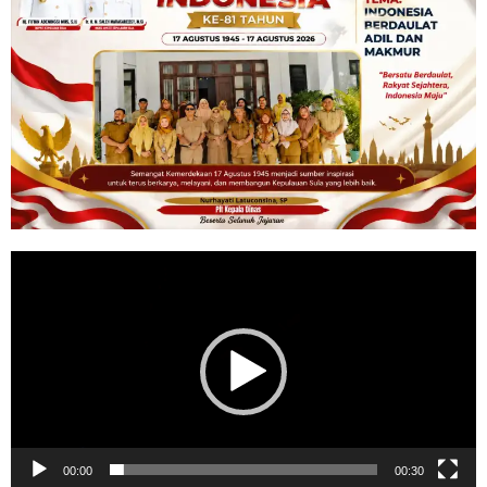
Pemutar
Video
00:00
00:30