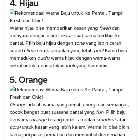
4. Hijau
Warna hijau bisa memberikan kesan yang
fresh
dan
menyatu dengan alam sekitar saat kamu berlibur ke
pantai. Pilih baju hijau dengan
tone
yang lebih cerah
seperti
lime
untuk tampilan yang lebih
pop!
Kamu bisa
memadukan
outfit
warna hijau dengan warna-warna
netral untuk menciptakan
look
yang harmonis.
5. Orange
Orange
adalah warna yang penuh energi dan semangat,
cocok banget buat suasana pantai yang
fun.
Pilih baju
berwarna
orange
terang untuk tampilan
standout
atau
coral
untuk kesan yang lebih kalem. Warna ini bisa bikin
kamu jadi pusat perhatian dan menambah kemeriahan