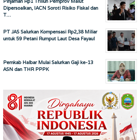
Pinjaman Rp1 Triliun Pemprov Malut
Dipersoalkan, IACN Soroti Risiko Fiskal dan
T…
PT JAS Salurkan Kompensasi Rp2,38 Miliar
untuk 59 Petani Rumput Laut Desa Fayaul
Pemkab Halbar Mulai Salurkan Gaji ke-13
ASN dan THR PPPK