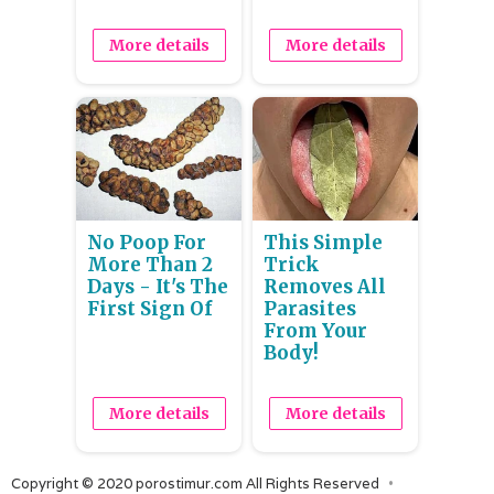
More details
More details
No Poop For
This Simple
More Than 2
Trick
Days - It's The
Removes All
First Sign Of
Parasites
From Your
Body!
More details
More details
Copyright © 2020 porostimur.com All Rights Reserved