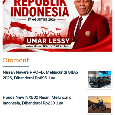
Otomotif
Nissan Navara PRO-4X Meluncur di GIIAS
2026, Dibanderol Rp695 Juta
Honda New NX500 Resmi Meluncur di
Indonesia, Dibanderol Rp230 Juta