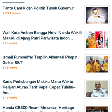
Tante Cantik dan Politik Tubuh Gubernur
1,031 views
Wali Kota Ambon Bangga Helvi Nanda Wakili
Maluku di Ajang Putri Pariwisata Indon…
926 views
Ismail Rumbalifar Terpilih Aklamasi Pimpin
Golkar SBT
675 views
Kadis Perhubungan Maluku Minta Waktu
Pelajari Aturan Tarif Kapal Cepat Tulehu–
Am…
649 views
Honda CB500 Resmi Meluncur, Heritage