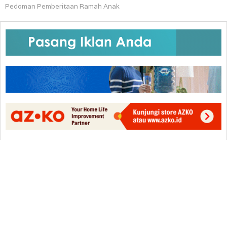
Pedoman Pemberitaan Ramah Anak