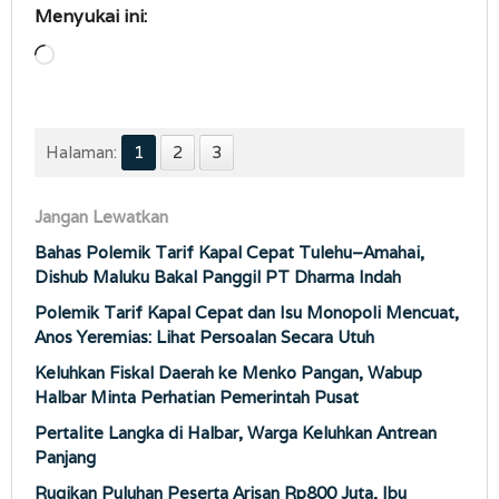
Menyukai ini:
Memuat...
Halaman:
1
2
3
Jangan Lewatkan
Bahas Polemik Tarif Kapal Cepat Tulehu–Amahai,
Dishub Maluku Bakal Panggil PT Dharma Indah
Polemik Tarif Kapal Cepat dan Isu Monopoli Mencuat,
Anos Yeremias: Lihat Persoalan Secara Utuh
Keluhkan Fiskal Daerah ke Menko Pangan, Wabup
Halbar Minta Perhatian Pemerintah Pusat
Pertalite Langka di Halbar, Warga Keluhkan Antrean
Panjang
Rugikan Puluhan Peserta Arisan Rp800 Juta, Ibu