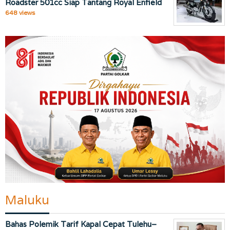
Roadster 501cc Siap Tantang Royal Enfield
648 views
Maluku
Bahas Polemik Tarif Kapal Cepat Tulehu–