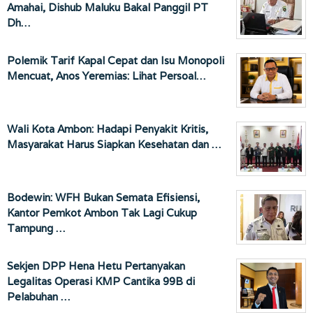
Amahai, Dishub Maluku Bakal Panggil PT
Dh…
Polemik Tarif Kapal Cepat dan Isu Monopoli
Mencuat, Anos Yeremias: Lihat Persoal…
Wali Kota Ambon: Hadapi Penyakit Kritis,
Masyarakat Harus Siapkan Kesehatan dan …
Bodewin: WFH Bukan Semata Efisiensi,
Kantor Pemkot Ambon Tak Lagi Cukup
Tampung …
Sekjen DPP Hena Hetu Pertanyakan
Legalitas Operasi KMP Cantika 99B di
Pelabuhan …