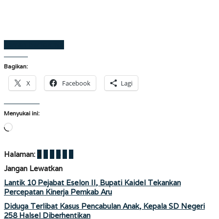
Laman berikutnya
Bagikan:
X
Facebook
Lagi
Menyukai ini:
Memuat...
Halaman:
1
2
3
4
5
6
Jangan Lewatkan
Lantik 10 Pejabat Eselon II, Bupati Kaidel Tekankan
Percepatan Kinerja Pemkab Aru
Diduga Terlibat Kasus Pencabulan Anak, Kepala SD Negeri
258 Halsel Diberhentikan