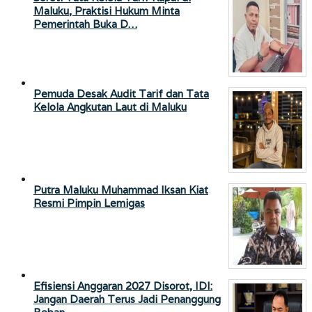
Maluku, Praktisi Hukum Minta
Pemerintah Buka D…
Pemuda Desak Audit Tarif dan Tata
Kelola Angkutan Laut di Maluku
Putra Maluku Muhammad Iksan Kiat
Resmi Pimpin Lemigas
Efisiensi Anggaran 2027 Disorot, IDI:
Jangan Daerah Terus Jadi Penanggung