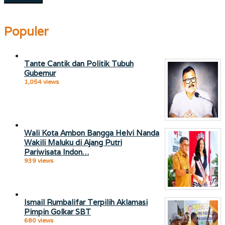
Populer
Tante Cantik dan Politik Tubuh
Gubernur
1,054 views
Wali Kota Ambon Bangga Helvi Nanda
Wakili Maluku di Ajang Putri
Pariwisata Indon…
939 views
Ismail Rumbalifar Terpilih Aklamasi
Pimpin Golkar SBT
680 views