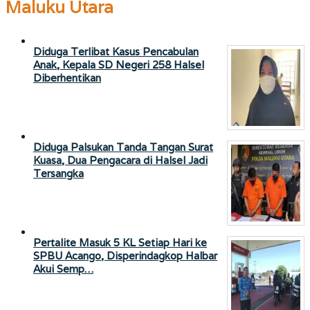
Maluku Utara
Diduga Terlibat Kasus Pencabulan
Anak, Kepala SD Negeri 258 Halsel
Diberhentikan
Diduga Palsukan Tanda Tangan Surat
Kuasa, Dua Pengacara di Halsel Jadi
Tersangka
Pertalite Masuk 5 KL Setiap Hari ke
SPBU Acango, Disperindagkop Halbar
Akui Semp…