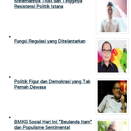
Melemahnya Trust dan Tingginya
Resistensi Politik Istana
Fungsi Regulasi yang Ditelantarkan
Politik Figur dan Demokrasi yang Tak
Pernah Dewasa
BMKG Sosial Hari Ini: “Beulanda Itam”
dan Populisme Sentimental