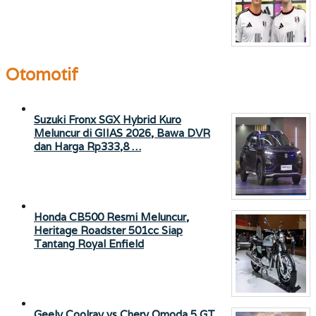
Otomotif
Suzuki Fronx SGX Hybrid Kuro
Meluncur di GIIAS 2026, Bawa DVR
dan Harga Rp333,8 …
Honda CB500 Resmi Meluncur,
Heritage Roadster 501cc Siap
Tantang Royal Enfield
Geely Coolray vs Chery Omoda 5 GT,