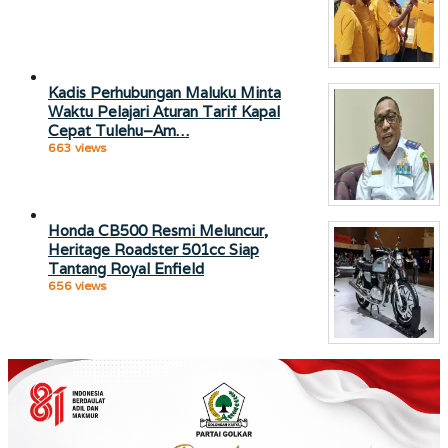
Kadis Perhubungan Maluku Minta
Waktu Pelajari Aturan Tarif Kapal
Cepat Tulehu–Am…
663 views
Honda CB500 Resmi Meluncur,
Heritage Roadster 501cc Siap
Tantang Royal Enfield
656 views