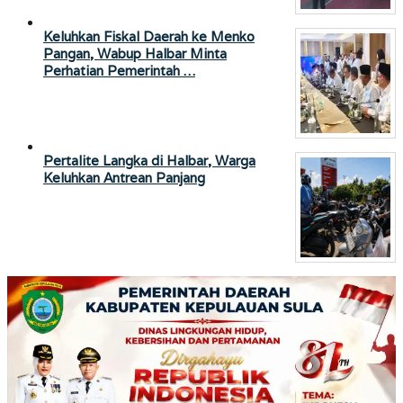
Keluhkan Fiskal Daerah ke Menko
Pangan, Wabup Halbar Minta
Perhatian Pemerintah …
Pertalite Langka di Halbar, Warga
Keluhkan Antrean Panjang