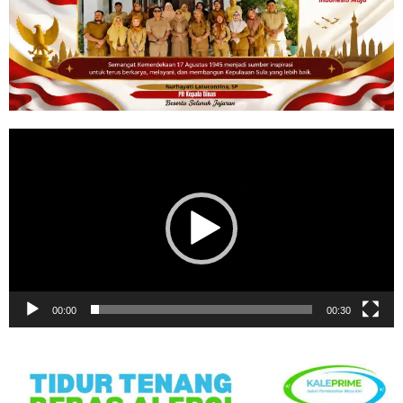
Pemutar
Video
00:00
00:30