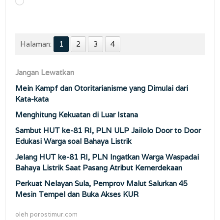
Memuat...
Halaman:
1
2
3
4
Jangan Lewatkan
Mein Kampf dan Otoritarianisme yang Dimulai dari
Kata-kata
Menghitung Kekuatan di Luar Istana
Sambut HUT ke-81 RI, PLN ULP Jailolo Door to Door
Edukasi Warga soal Bahaya Listrik
Jelang HUT ke-81 RI, PLN Ingatkan Warga Waspadai
Bahaya Listrik Saat Pasang Atribut Kemerdekaan
Perkuat Nelayan Sula, Pemprov Malut Salurkan 45
Mesin Tempel dan Buka Akses KUR
oleh
porostimur.com