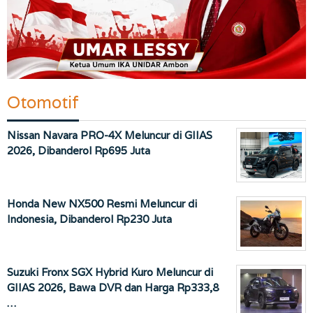
Otomotif
Nissan Navara PRO-4X Meluncur di GIIAS
2026, Dibanderol Rp695 Juta
Honda New NX500 Resmi Meluncur di
Indonesia, Dibanderol Rp230 Juta
Suzuki Fronx SGX Hybrid Kuro Meluncur di
GIIAS 2026, Bawa DVR dan Harga Rp333,8
…