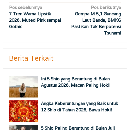
Navigasi
Pos sebelumnya
Pos berikutnya
7 Tren Warna Lipstik
Gempa M 5,1 Guncang
pos
2026, Muted Pink sampai
Laut Banda, BMKG
Gothic
Pastikan Tak Berpotensi
Tsunami
Berita Terkait
Ini 5 Shio yang Beruntung di Bulan
Agustus 2026, Macan Paling Hoki!
Angka Keberuntungan yang Baik untuk
12 Shio di Tahun 2026, Bawa Hoki!
5 Shio Paling Beruntung di Bulan Juli