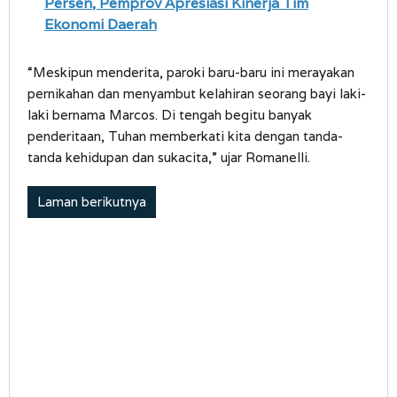
Persen, Pemprov Apresiasi Kinerja Tim
Ekonomi Daerah
“Meskipun menderita, paroki baru-baru ini merayakan
pernikahan dan menyambut kelahiran seorang bayi laki-
laki bernama Marcos. Di tengah begitu banyak
penderitaan, Tuhan memberkati kita dengan tanda-
tanda kehidupan dan sukacita,” ujar Romanelli.
Laman berikutnya