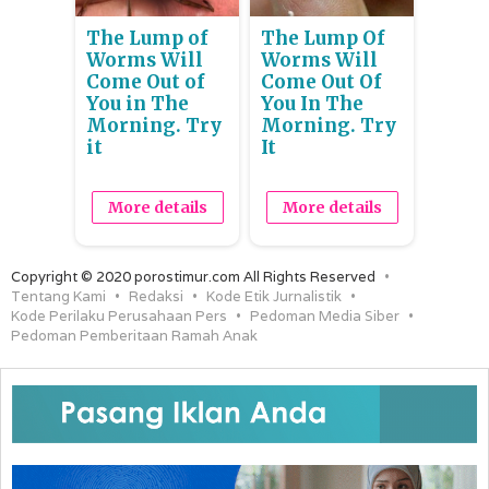
The Lump of
The Lump Of
Worms Will
Worms Will
Come Out of
Come Out Of
You in The
You In The
Morning. Try
Morning. Try
it
It
More details
More details
Copyright © 2020 porostimur.com All Rights Reserved
Tentang Kami
Redaksi
Kode Etik Jurnalistik
Kode Perilaku Perusahaan Pers
Pedoman Media Siber
Pedoman Pemberitaan Ramah Anak