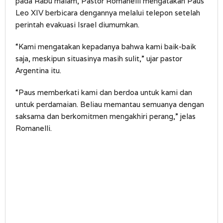
pada Rabu malam, Pastor Romanelli mengatakan Paus
Leo XIV berbicara dengannya melalui telepon setelah
perintah evakuasi Israel diumumkan.
“Kami mengatakan kepadanya bahwa kami baik-baik
saja, meskipun situasinya masih sulit,” ujar pastor
Argentina itu.
“Paus memberkati kami dan berdoa untuk kami dan
untuk perdamaian. Beliau memantau semuanya dengan
saksama dan berkomitmen mengakhiri perang,” jelas
Romanelli.