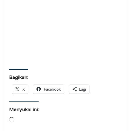
Bagikan:
X
Facebook
Lagi
Menyukai ini:
Memuat...