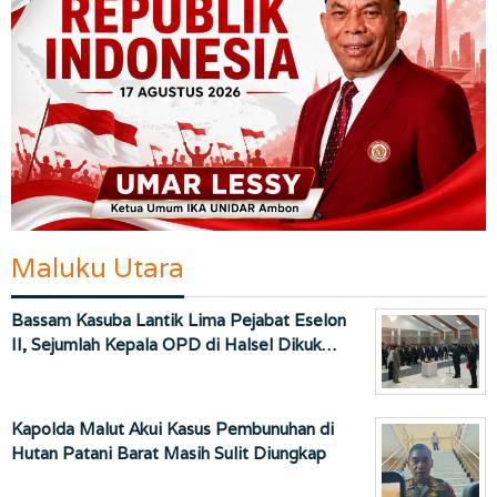
Maluku Utara
Bassam Kasuba Lantik Lima Pejabat Eselon
II, Sejumlah Kepala OPD di Halsel Dikuk…
Kapolda Malut Akui Kasus Pembunuhan di
Hutan Patani Barat Masih Sulit Diungkap