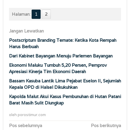
Halaman:
1
2
Jangan Lewatkan
Postscriptum Branding Ternate: Ketika Kota Rempah
Harus Berbuah
Dari Kabinet Bayangan Menuju Parlemen Bayangan
Ekonomi Maluku Tumbuh 5,20 Persen, Pemprov
Apresiasi Kinerja Tim Ekonomi Daerah
Bassam Kasuba Lantik Lima Pejabat Eselon II, Sejumlah
Kepala OPD di Halsel Dikukuhkan
Kapolda Malut Akui Kasus Pembunuhan di Hutan Patani
Barat Masih Sulit Diungkap
oleh
porostimur.com
Navigasi
Pos sebelumnya
Pos berikutnya