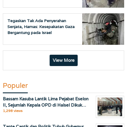
Tegaskan Tak Ada Penyerahan
Senjata, Hamas: Kesepakatan Gaza
Bergantung pada Israel
View More
Populer
Bassam Kasuba Lantik Lima Pejabat Eselon
II, Sejumlah Kepala OPD di Halsel Dikuk…
1,298 views
Tante Cantik dan Politik Tubuh Gubernur