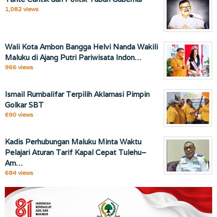
1,082 views
Wali Kota Ambon Bangga Helvi Nanda Wakili
Maluku di Ajang Putri Pariwisata Indon…
966 views
Ismail Rumbalifar Terpilih Aklamasi Pimpin
Golkar SBT
690 views
Kadis Perhubungan Maluku Minta Waktu
Pelajari Aturan Tarif Kapal Cepat Tulehu–
Am…
684 views