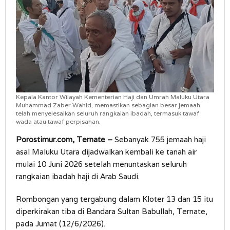
Kepala Kantor Wilayah Kementerian Haji dan Umrah Maluku Utara
Muhammad Zaber Wahid, memastikan sebagian besar jemaah
telah menyelesaikan seluruh rangkaian ibadah, termasuk tawaf
wada atau tawaf perpisahan.
Porostimur.com, Ternate –
Sebanyak 755 jemaah haji
asal Maluku Utara dijadwalkan kembali ke tanah air
mulai 10 Juni 2026 setelah menuntaskan seluruh
rangkaian ibadah haji di Arab Saudi.
Rombongan yang tergabung dalam Kloter 13 dan 15 itu
diperkirakan tiba di Bandara Sultan Babullah, Ternate,
pada Jumat (12/6/2026).