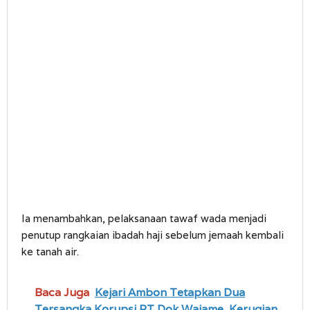
Ia menambahkan, pelaksanaan tawaf wada menjadi
penutup rangkaian ibadah haji sebelum jemaah kembali
ke tanah air.
Baca Juga
Kejari Ambon Tetapkan Dua
Tersangka Korupsi PT Dok Waiame, Kerugian