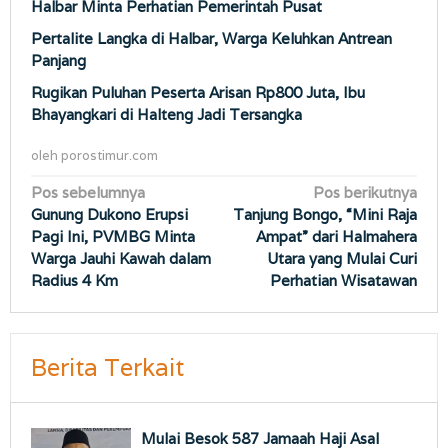
Halbar Minta Perhatian Pemerintah Pusat
Pertalite Langka di Halbar, Warga Keluhkan Antrean
Panjang
Rugikan Puluhan Peserta Arisan Rp800 Juta, Ibu
Bhayangkari di Halteng Jadi Tersangka
oleh
porostimur.com
Navigasi
Pos sebelumnya
Pos berikutnya
Gunung Dukono Erupsi
Tanjung Bongo, “Mini Raja
pos
Pagi Ini, PVMBG Minta
Ampat” dari Halmahera
Warga Jauhi Kawah dalam
Utara yang Mulai Curi
Radius 4 Km
Perhatian Wisatawan
Berita Terkait
Mulai Besok 587 Jamaah Haji Asal