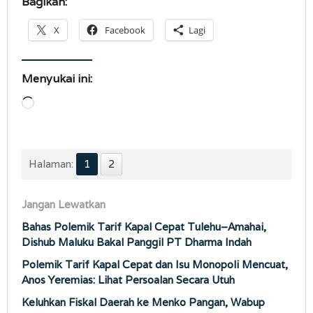
Bagikan:
X
Facebook
Lagi
Menyukai ini:
Memuat...
Halaman:
1
2
Jangan Lewatkan
Bahas Polemik Tarif Kapal Cepat Tulehu–Amahai,
Dishub Maluku Bakal Panggil PT Dharma Indah
Polemik Tarif Kapal Cepat dan Isu Monopoli Mencuat,
Anos Yeremias: Lihat Persoalan Secara Utuh
Keluhkan Fiskal Daerah ke Menko Pangan, Wabup