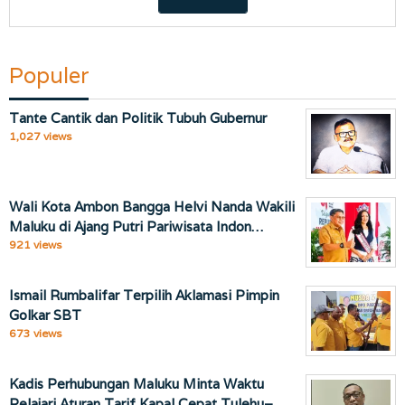
Populer
Tante Cantik dan Politik Tubuh Gubernur
1,027 views
Wali Kota Ambon Bangga Helvi Nanda Wakili
Maluku di Ajang Putri Pariwisata Indon…
921 views
Ismail Rumbalifar Terpilih Aklamasi Pimpin
Golkar SBT
673 views
Kadis Perhubungan Maluku Minta Waktu
Pelajari Aturan Tarif Kapal Cepat Tulehu–