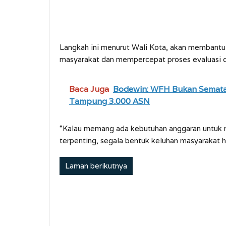
Langkah ini menurut Wali Kota, akan membant
masyarakat dan mempercepat proses evaluasi d
Baca Juga
Bodewin: WFH Bukan Semata 
Tampung 3.000 ASN
“Kalau memang ada kebutuhan anggaran untuk 
terpenting, segala bentuk keluhan masyarakat h
Laman berikutnya