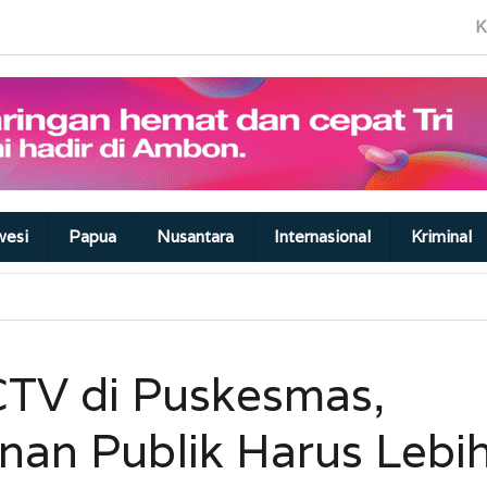
K
wesi
Papua
Nusantara
Internasional
Kriminal
CTV di Puskesmas,
nan Publik Harus Lebi