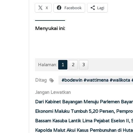
X
Facebook
Lagi
Menyukai ini:
Halaman:
1
2
3
Ditag
#bodewin #wattimena #walikota
Jangan Lewatkan
Dari Kabinet Bayangan Menuju Parlemen Baya
Ekonomi Maluku Tumbuh 5,20 Persen, Pemprov 
Bassam Kasuba Lantik Lima Pejabat Eselon II,
Kapolda Malut Akui Kasus Pembunuhan di Hutan