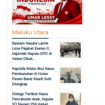
Maluku Utara
Bassam Kasuba Lantik
Lima Pejabat Eselon II,
Sejumlah Kepala OPD di
Halsel Dikuk…
Kapolda Malut Akui Kasus
Pembunuhan di Hutan
Patani Barat Masih Sulit
Diungkap
Diduga Terlibat Kasus
Pencabulan Anak, Kepala
SD Negeri 258 Halsel