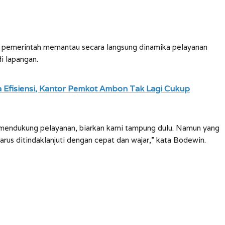
u pemerintah memantau secara langsung dinamika pelayanan
i lapangan.
Efisiensi, Kantor Pemkot Ambon Tak Lagi Cukup
mendukung pelayanan, biarkan kami tampung dulu. Namun yang
arus ditindaklanjuti dengan cepat dan wajar,” kata Bodewin.