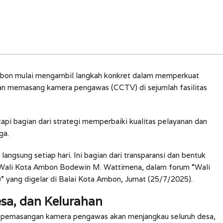
bon mulai mengambil langkah konkret dalam memperkuat
ngan memasang kamera pengawas (CCTV) di sejumlah fasilitas
tapi bagian dari strategi memperbaiki kualitas pelayanan dan
ga.
langsung setiap hari. Ini bagian dari transparansi dan bentuk
s Wali Kota Ambon Bodewin M. Wattimena, dalam forum “Wali
” yang digelar di Balai Kota Ambon, Jumat (25/7/2025).
sa, dan Kelurahan
 pemasangan kamera pengawas akan menjangkau seluruh desa,