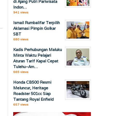
di Ajang Putri Pariwisata
Indon…
941 views
Ismail Rumbalifar Terpilih
Aklamasi Pimpin Golkar
SBT
680 views
Kadis Perhubungan Maluku
Minta Waktu Pelajari
Aturan Tarif Kapal Cepat
Tulehu–Am…
665 views
Honda CB500 Resmi
Meluncur, Heritage
Roadster 501cc Siap
Tantang Royal Enfield
657 views