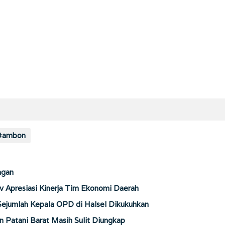
 #ambon
ngan
Apresiasi Kinerja Tim Ekonomi Daerah
 Sejumlah Kepala OPD di Halsel Dikukuhkan
 Patani Barat Masih Sulit Diungkap