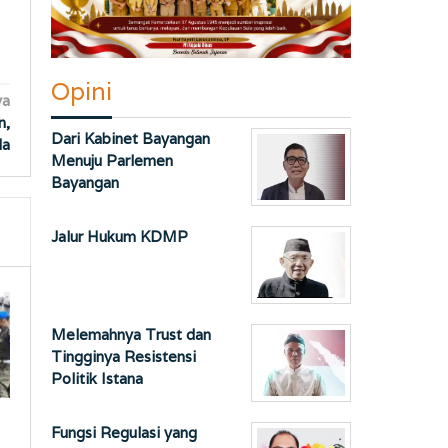
Opini
ya
n,
Dari Kabinet Bayangan
da
Menuju Parlemen
Bayangan
Jalur Hukum KDMP
Melemahnya Trust dan
Tingginya Resistensi
Politik Istana
Fungsi Regulasi yang