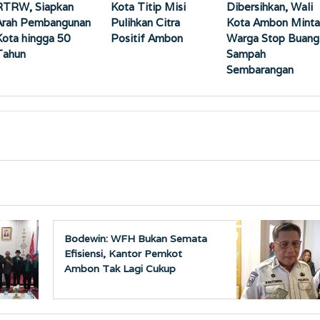
RTRW, Siapkan
Kota Titip Misi
Dibersihkan, Wali
Arah Pembangunan
Pulihkan Citra
Kota Ambon Minta
Kota hingga 50
Positif Ambon
Warga Stop Buang
Tahun
Sampah
Sembarangan
Bodewin: WFH Bukan Semata
Efisiensi, Kantor Pemkot
Ambon Tak Lagi Cukup
Tampung 3.000 ASN