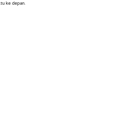
tu ke depan.