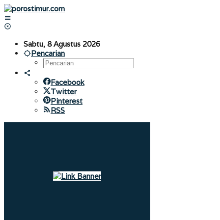
Lewati
ke
konten
Sabtu, 8 Agustus 2026
Pencarian
Facebook
Twitter
Pinterest
RSS