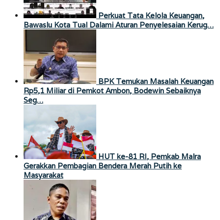
Perkuat Tata Kelola Keuangan,
Bawaslu Kota Tual Dalami Aturan Penyelesaian Kerug…
BPK Temukan Masalah Keuangan
Rp5,1 Miliar di Pemkot Ambon, Bodewin Sebaiknya
Seg…
HUT ke-81 RI, Pemkab Malra
Gerakkan Pembagian Bendera Merah Putih ke
Masyarakat