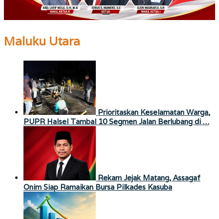
Maluku Utara
Prioritaskan Keselamatan Warga,
PUPR Halsel Tambal 10 Segmen Jalan Berlubang di …
Rekam Jejak Matang, Assagaf
Onim Siap Ramaikan Bursa Pilkades Kasuba