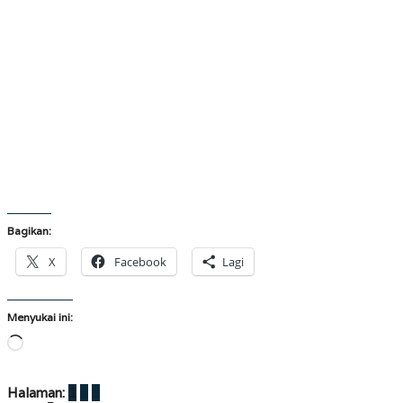
Bagikan:
X
Facebook
Lagi
Menyukai ini:
Memuat...
Halaman:
1
2
3