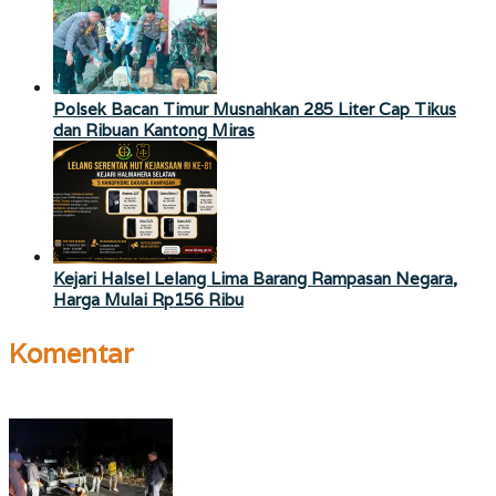
Polsek Bacan Timur Musnahkan 285 Liter Cap Tikus
dan Ribuan Kantong Miras
Kejari Halsel Lelang Lima Barang Rampasan Negara,
Harga Mulai Rp156 Ribu
Komentar