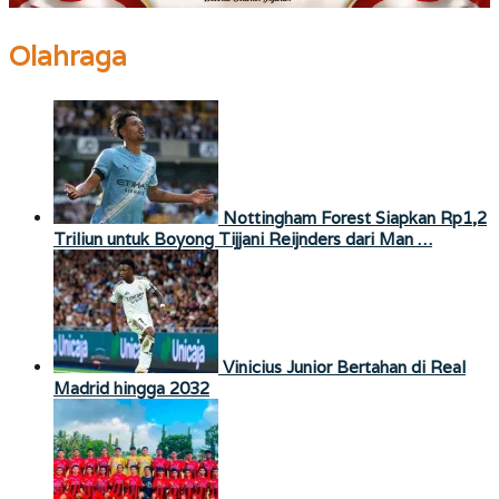
Olahraga
Nottingham Forest Siapkan Rp1,2
Triliun untuk Boyong Tijjani Reijnders dari Man …
Vinicius Junior Bertahan di Real
Madrid hingga 2032