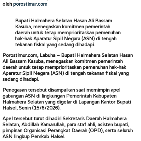
porostimur.com
oleh
porostimur.com
Bupati Halmahera Selatan Hasan Ali Bassam
Kasuba, menegaskan komitmen pemerintah
daerah untuk tetap memprioritaskan pemenuhan
hak-hak Aparatur Sipil Negara (ASN) di tengah
tekanan fiskal yang sedang dihadapi.
Porostimur.com, Labuha –
Bupati Halmahera Selatan Hasan
Ali Bassam Kasuba, menegaskan komitmen pemerintah
daerah untuk tetap memprioritaskan pemenuhan hak-hak
Aparatur Sipil Negara (ASN) di tengah tekanan fiskal yang
sedang dihadapi.
Penegasan tersebut disampaikan saat memimpin apel
gabungan ASN di lingkungan Pemerintah Kabupaten
Halmahera Selatan yang digelar di Lapangan Kantor Bupati
Halsel, Senin (15/6/2026).
Apel tersebut turut dihadiri Sekretaris Daerah Halmahera
Selatan, Abdillah Kamarullah, para staf ahli, asisten bupati,
pimpinan Organisasi Perangkat Daerah (OPD), serta seluruh
ASN lingkup Pemkab Halsel.