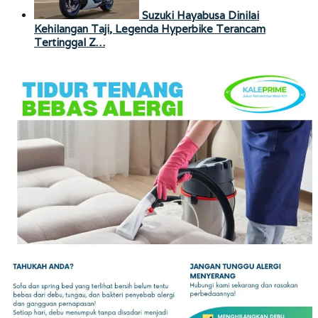
Suzuki Hayabusa Dinilai
Kehilangan Taji, Legenda Hyperbike Terancam
Tertinggal Z…