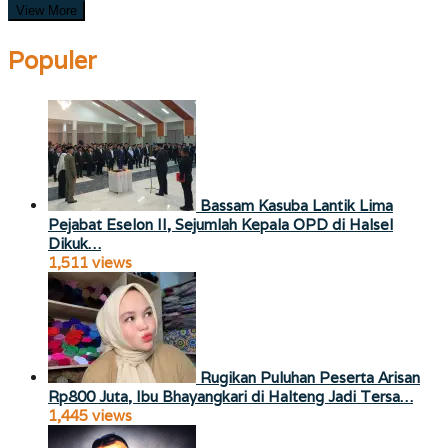
View More
Populer
Bassam Kasuba Lantik Lima
Pejabat Eselon II, Sejumlah Kepala OPD di Halsel
Dikuk…
1,511 views
Rugikan Puluhan Peserta Arisan
Rp800 Juta, Ibu Bhayangkari di Halteng Jadi Tersa…
1,445 views