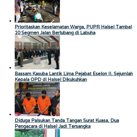
Prioritaskan Keselamatan Warga, PUPR Halsel Tambal
10 Segmen Jalan Berlubang di Labuha
Bassam Kasuba Lantik Lima Pejabat Eselon II, Sejumlah
Kepala OPD di Halsel Dikukuhkan
Diduga Palsukan Tanda Tangan Surat Kuasa, Dua
Pengacara di Halsel Jadi Tersangka