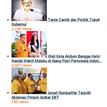
Tante Cantik dan Politik Tubuh
Gubernur
1,134 views
Wali Kota Ambon Bangga Helvi
Nanda Wakili Maluku di Ajang Putri Pariwisata Indon…
1,027 views
Ismail Rumbalifar Terpilih
Aklamasi Pimpin Golkar SBT
730 views