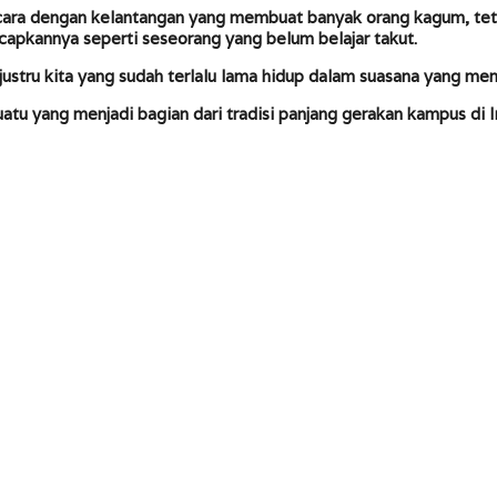
ra dengan kelantangan yang membuat banyak orang kagum, teta
capkannya seperti seseorang yang belum belajar takut.
justru kita yang sudah terlalu lama hidup dalam suasana yang me
u yang menjadi bagian dari tradisi panjang gerakan kampus di 