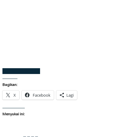
Laman berikutnya
Bagikan:
X
Facebook
Lagi
Menyukai ini: