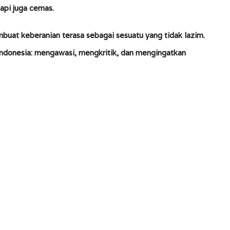
pi juga cemas.
mbuat keberanian terasa sebagai sesuatu yang tidak lazim.
Indonesia: mengawasi, mengkritik, dan mengingatkan