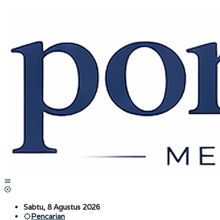
Lewati
ke
konten
Sabtu, 8 Agustus 2026
Pencarian