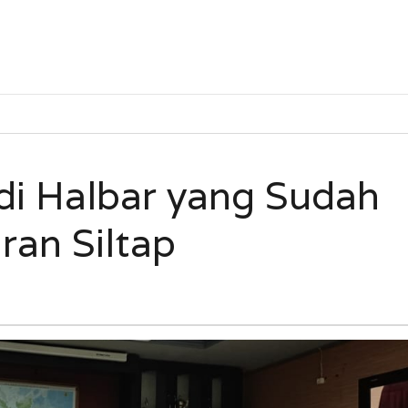
 di Halbar yang Sudah
an Siltap