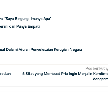
wa: “Saya Bingung Ilmunya Apa”
Berani dan Punya Empati
ual Dalami Aturan Penyelesaian Kerugian Negara
Pos berikutn
ratkan
5 Sifat yang Membuat Pria Ingin Menjalin Komitm
dengan