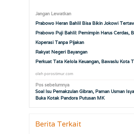
Jangan Lewatkan
Prabowo Heran Bahlil Bisa Bikin Jokowi Terta
Prabowo Puji Bahlil: Pemimpin Harus Cerdas, 
Koperasi Tanpa Pijakan
Rakyat Negeri Bayangan
Perkuat Tata Kelola Keuangan, Bawaslu Kota T
oleh
porostimur.com
Navigasi
Pos sebelumnya
Soal Isu Pemakzulan Gibran, Paman Usman Isya
pos
Buka Kotak Pandora Putusan MK
Berita Terkait