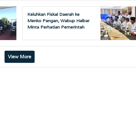
Keluhkan Fiskal Daerah ke
Menko Pangan, Wabup Halbar
Minta Perhatian Pemerintah
Pusat
View More