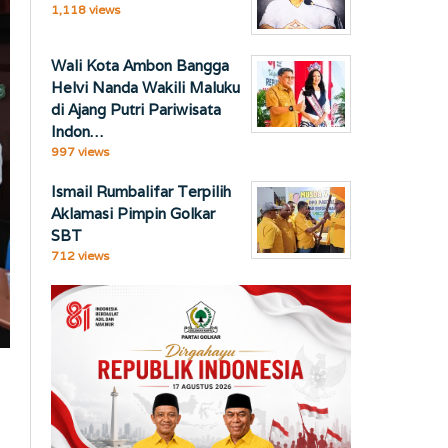
1,118 views
Wali Kota Ambon Bangga
Helvi Nanda Wakili Maluku
di Ajang Putri Pariwisata
Indon…
997 views
Ismail Rumbalifar Terpilih
Aklamasi Pimpin Golkar
SBT
712 views