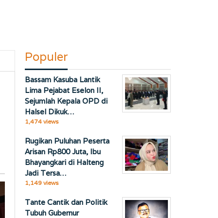
Populer
Bassam Kasuba Lantik
Lima Pejabat Eselon II,
Sejumlah Kepala OPD di
Halsel Dikuk…
1,474 views
Rugikan Puluhan Peserta
Arisan Rp800 Juta, Ibu
Bhayangkari di Halteng
Jadi Tersa…
1,149 views
Tante Cantik dan Politik
Tubuh Gubernur