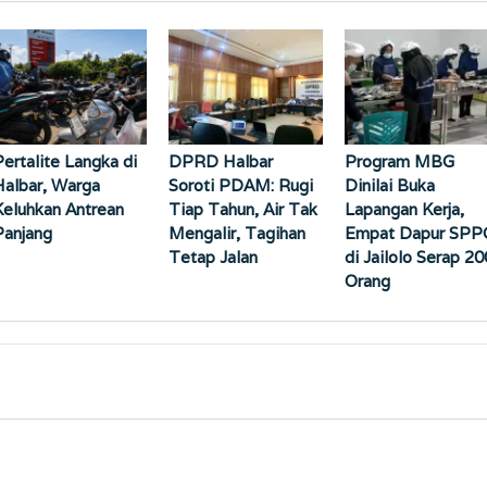
Pertalite Langka di
DPRD Halbar
Program MBG
Halbar, Warga
Soroti PDAM: Rugi
Dinilai Buka
Keluhkan Antrean
Tiap Tahun, Air Tak
Lapangan Kerja,
Panjang
Mengalir, Tagihan
Empat Dapur SPP
Tetap Jalan
di Jailolo Serap 20
Orang