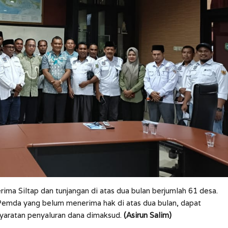
a Siltap dan tunjangan di atas dua bulan berjumlah 61 desa.
, Pemda yang belum menerima hak di atas dua bulan, dapat
yaratan penyaluran dana dimaksud.
(Asirun Salim)