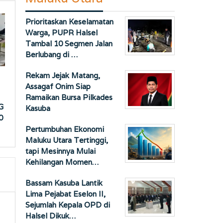
Prioritaskan Keselamatan
Warga, PUPR Halsel
Tambal 10 Segmen Jalan
Berlubang di …
Rekam Jejak Matang,
Assagaf Onim Siap
Ramaikan Bursa Pilkades
G
Kasuba
0
Pertumbuhan Ekonomi
Maluku Utara Tertinggi,
tapi Mesinnya Mulai
Kehilangan Momen…
Bassam Kasuba Lantik
Lima Pejabat Eselon II,
Sejumlah Kepala OPD di
Halsel Dikuk…