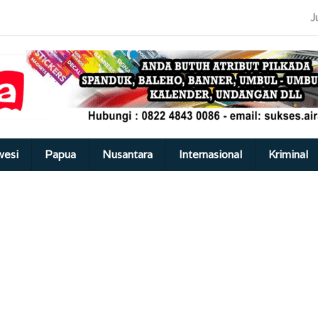
J
wesi
Papua
Nusantara
Internasional
Kriminal