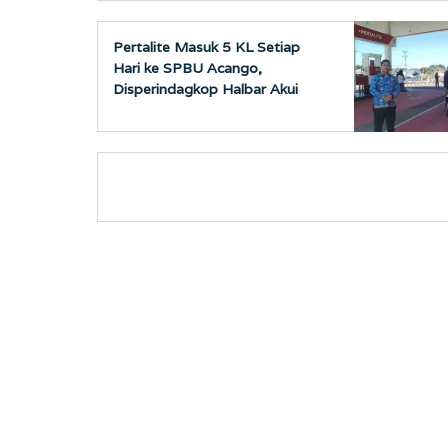
Pertalite Masuk 5 KL Setiap
Hari ke SPBU Acango,
Disperindagkop Halbar Akui
Sempat Kosong