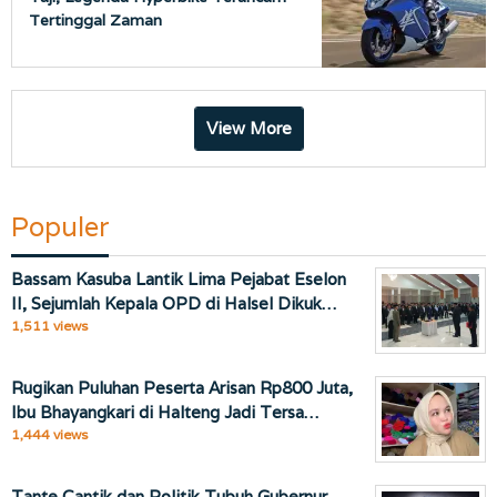
Tertinggal Zaman
View More
Populer
Bassam Kasuba Lantik Lima Pejabat Eselon
II, Sejumlah Kepala OPD di Halsel Dikuk…
1,511 views
Rugikan Puluhan Peserta Arisan Rp800 Juta,
Ibu Bhayangkari di Halteng Jadi Tersa…
1,444 views
Tante Cantik dan Politik Tubuh Gubernur