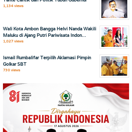
1,134 views
Wali Kota Ambon Bangga Helvi Nanda Wakili
Maluku di Ajang Putri Pariwisata Indon…
1,027 views
Ismail Rumbalifar Terpilih Aklamasi Pimpin
Golkar SBT
730 views