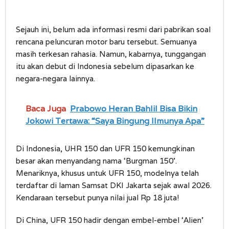
Sejauh ini, belum ada informasi resmi dari pabrikan soal
rencana peluncuran motor baru tersebut. Semuanya
masih terkesan rahasia. Namun, kabarnya, tunggangan
itu akan debut di Indonesia sebelum dipasarkan ke
negara-negara lainnya.
Baca Juga
Prabowo Heran Bahlil Bisa Bikin
Jokowi Tertawa: “Saya Bingung Ilmunya Apa”
Di Indonesia, UHR 150 dan UFR 150 kemungkinan
besar akan menyandang nama ‘Burgman 150’.
Menariknya, khusus untuk UFR 150, modelnya telah
terdaftar di laman Samsat DKI Jakarta sejak awal 2026.
Kendaraan tersebut punya nilai jual Rp 18 juta!
Di China, UFR 150 hadir dengan embel-embel ‘Alien’