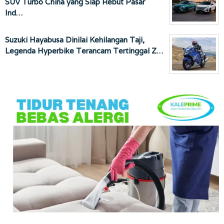
SUV Turbo China yang Siap Rebut Pasar
Ind…
Suzuki Hayabusa Dinilai Kehilangan Taji,
Legenda Hyperbike Terancam Tertinggal Z…