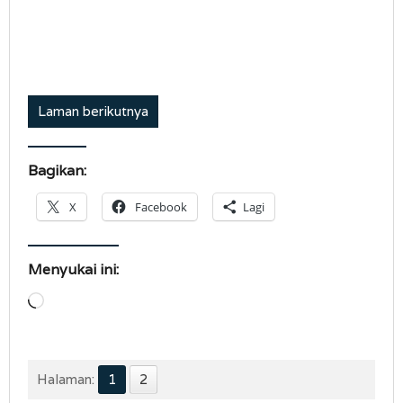
Laman berikutnya
Bagikan:
X
Facebook
Lagi
Menyukai ini:
Memuat...
Halaman:
1
2