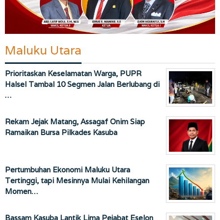
Maluku Utara
Prioritaskan Keselamatan Warga, PUPR
Halsel Tambal 10 Segmen Jalan Berlubang di
…
Rekam Jejak Matang, Assagaf Onim Siap
Ramaikan Bursa Pilkades Kasuba
Pertumbuhan Ekonomi Maluku Utara
Tertinggi, tapi Mesinnya Mulai Kehilangan
Momen…
Bassam Kasuba Lantik Lima Pejabat Eselon