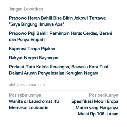
Jangan Lewatkan
Prabowo Heran Bahlil Bisa Bikin Jokowi Tertawa:
“Saya Bingung Ilmunya Apa”
Prabowo Puji Bahlil: Pemimpin Harus Cerdas, Berani
dan Punya Empati
Koperasi Tanpa Pijakan
Rakyat Negeri Bayangan
Perkuat Tata Kelola Keuangan, Bawaslu Kota Tual
Dalami Aturan Penyelesaian Kerugian Negara
oleh
porostimur.com
Navigasi
Pos sebelumnya
Pos berikutnya
Wanita di Laundromat Itu
Spesifikasi Mobil Eropa
pos
Memakai Louboutin
Murah yang Harganya
Mulai Rp 106 Jutaan