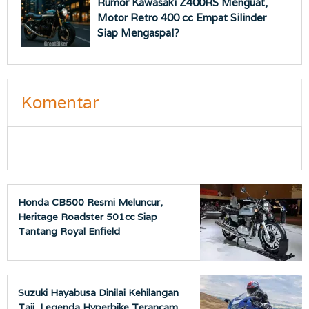
Rumor Kawasaki Z400RS Menguat,
Motor Retro 400 cc Empat Silinder
Siap Mengaspal?
Komentar
Honda CB500 Resmi Meluncur,
Heritage Roadster 501cc Siap
Tantang Royal Enfield
Suzuki Hayabusa Dinilai Kehilangan
Taji, Legenda Hyperbike Terancam