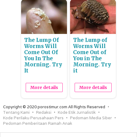
The Lump Of
The Lump of
Worms Will
Worms Will
Come Out Of
Come Out of
You In The
You in The
Morning. Try
Morning. Try
It
it
More details
More details
Copyright © 2020 porostimur.com All Rights Reserved
Tentang Kami
Redaksi
Kode Etik Jurnalistik
Kode Perilaku Perusahaan Pers
Pedoman Media Siber
Pedoman Pemberitaan Ramah Anak