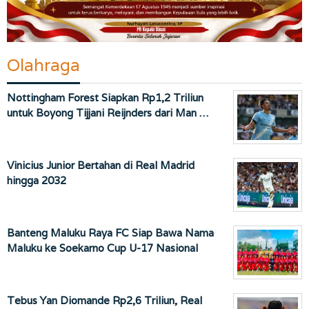
Olahraga
Nottingham Forest Siapkan Rp1,2 Triliun
untuk Boyong Tijjani Reijnders dari Man …
Vinicius Junior Bertahan di Real Madrid
hingga 2032
Banteng Maluku Raya FC Siap Bawa Nama
Maluku ke Soekarno Cup U-17 Nasional
Tebus Yan Diomande Rp2,6 Triliun, Real