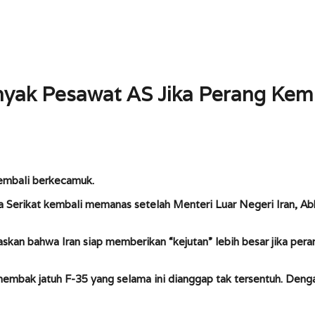
yak Pesawat AS Jika Perang Kem
kembali berkecamuk.
 Serikat kembali memanas setelah Menteri Luar Negeri Iran, Abb
skan bahwa Iran siap memberikan “kejutan” lebih besar jika per
mbak jatuh F-35 yang selama ini dianggap tak tersentuh. Dengan