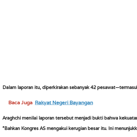
Dalam laporan itu, diperkirakan sebanyak 42 pesawat—termasuk 
Baca Juga
Rakyat Negeri Bayangan
Araghchi menilai laporan tersebut menjadi bukti bahwa kekuatan
“Bahkan Kongres AS mengakui kerugian besar itu. Ini menunju