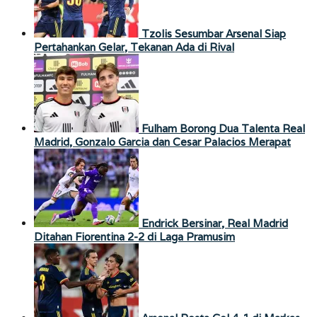
Tzolis Sesumbar Arsenal Siap
Pertahankan Gelar, Tekanan Ada di Rival
Fulham Borong Dua Talenta Real
Madrid, Gonzalo Garcia dan Cesar Palacios Merapat
Endrick Bersinar, Real Madrid
Ditahan Fiorentina 2-2 di Laga Pramusim