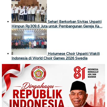
Sehari Berkorban Sivitas Unpatti
Himpun Rp309,6 Juta untuk Pembangunan Gereja Ka…
Hotumese Choir Unpatti Wakili
Indonesia di World Choir Games 2026 Swedia