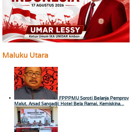
Maluku Utara
FPPPMU Soroti Belanja Pemprov
Malut, Arsad Sangadji: Hotel Bela Ramai, Kemiskina…