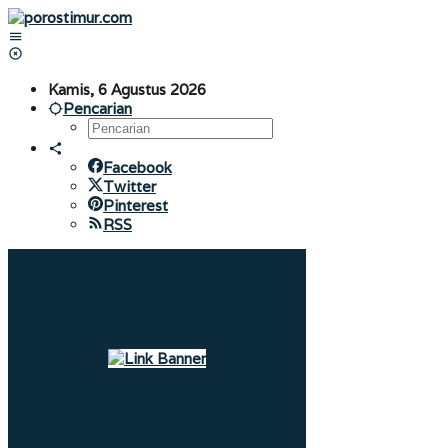
Lewati
ke
konten
Kamis, 6 Agustus 2026
Pencarian
Facebook
Twitter
Pinterest
RSS