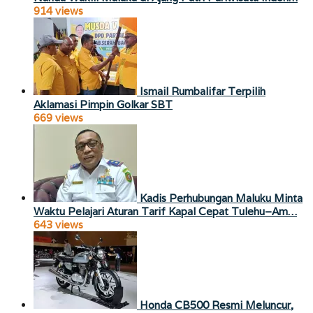
914 views
Ismail Rumbalifar Terpilih
Aklamasi Pimpin Golkar SBT
669 views
Kadis Perhubungan Maluku Minta
Waktu Pelajari Aturan Tarif Kapal Cepat Tulehu–Am…
643 views
Honda CB500 Resmi Meluncur,