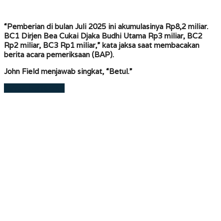
“Pemberian di bulan Juli 2025 ini akumulasinya Rp8,2 miliar.
BC1 Dirjen Bea Cukai Djaka Budhi Utama Rp3 miliar, BC2
Rp2 miliar, BC3 Rp1 miliar,” kata jaksa saat membacakan
berita acara pemeriksaan (BAP).
John Field menjawab singkat, “Betul.”
Laman berikutnya