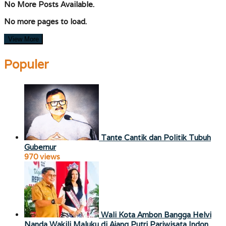
No More Posts Available.
No more pages to load.
View More
Populer
Tante Cantik dan Politik Tubuh
Gubernur
970 views
Wali Kota Ambon Bangga Helvi
Nanda Wakili Maluku di Ajang Putri Pariwisata Indon…