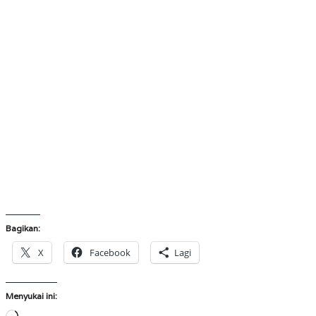
Bagikan:
X
Facebook
Lagi
Menyukai ini:
Memuat...