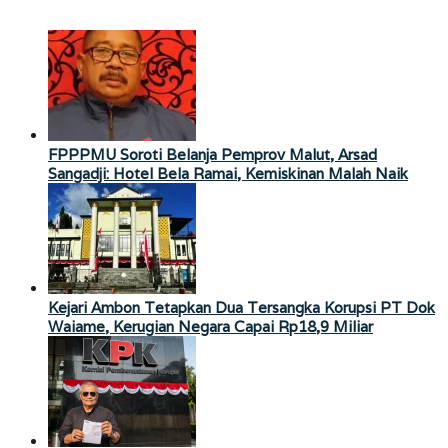
FPPPMU Soroti Belanja Pemprov Malut, Arsad
Sangadji: Hotel Bela Ramai, Kemiskinan Malah Naik
Kejari Ambon Tetapkan Dua Tersangka Korupsi PT Dok
Waiame, Kerugian Negara Capai Rp18,9 Miliar