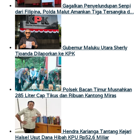
Gagalkan Penyelundupan Senpi
dari Filipina, Polda Malut Amankan Tiga Tersangka d…
Gubernur Maluku Utara Sherly
Tjoanda Dilaporkan ke KPK
Polsek Bacan Timur Musnahkan
285 Liter Cap Tikus dan Ribuan Kantong Miras
Hendra Karianga Tantang Kejari
Halsel Usut Dana Hibah KPU Rp52,6 Miliar