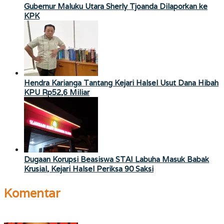
Gubernur Maluku Utara Sherly Tjoanda Dilaporkan ke
KPK
Hendra Karianga Tantang Kejari Halsel Usut Dana Hibah
KPU Rp52,6 Miliar
Dugaan Korupsi Beasiswa STAI Labuha Masuk Babak
Krusial, Kejari Halsel Periksa 90 Saksi
Komentar