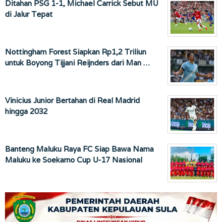
Ditahan PSG 1-1, Michael Carrick Sebut MU
di Jalur Tepat
Nottingham Forest Siapkan Rp1,2 Triliun
untuk Boyong Tijjani Reijnders dari Man …
Vinicius Junior Bertahan di Real Madrid
hingga 2032
Banteng Maluku Raya FC Siap Bawa Nama
Maluku ke Soekarno Cup U-17 Nasional