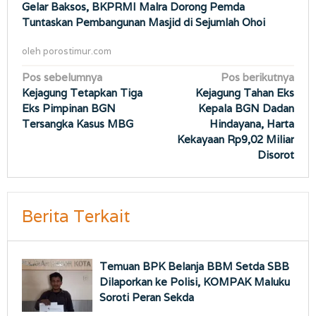
Gelar Baksos, BKPRMI Malra Dorong Pemda
Tuntaskan Pembangunan Masjid di Sejumlah Ohoi
oleh
porostimur.com
Navigasi
Pos sebelumnya
Pos berikutnya
Kejagung Tetapkan Tiga
Kejagung Tahan Eks
pos
Eks Pimpinan BGN
Kepala BGN Dadan
Tersangka Kasus MBG
Hindayana, Harta
Kekayaan Rp9,02 Miliar
Disorot
Berita Terkait
Temuan BPK Belanja BBM Setda SBB
Dilaporkan ke Polisi, KOMPAK Maluku
Soroti Peran Sekda