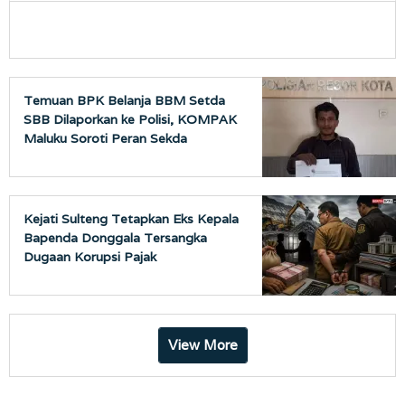
Temuan BPK Belanja BBM Setda
SBB Dilaporkan ke Polisi, KOMPAK
Maluku Soroti Peran Sekda
Kejati Sulteng Tetapkan Eks Kepala
Bapenda Donggala Tersangka
Dugaan Korupsi Pajak
Pertambangan
View More