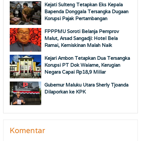
Kejati Sulteng Tetapkan Eks Kepala
Bapenda Donggala Tersangka Dugaan
Korupsi Pajak Pertambangan
FPPPMU Soroti Belanja Pemprov
Malut, Arsad Sangadji: Hotel Bela
Ramai, Kemiskinan Malah Naik
Kejari Ambon Tetapkan Dua Tersangka
Korupsi PT Dok Waiame, Kerugian
Negara Capai Rp18,9 Miliar
Gubernur Maluku Utara Sherly Tjoanda
Dilaporkan ke KPK
Komentar