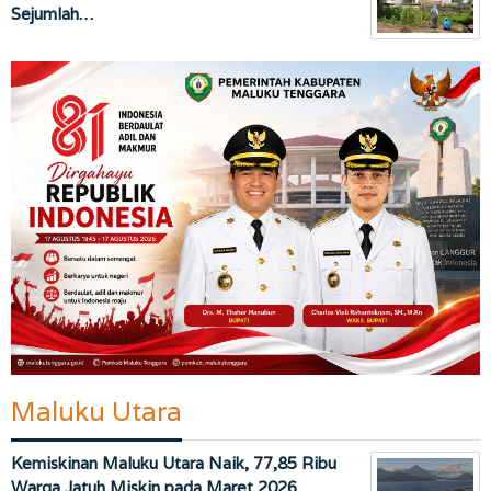
Sejumlah…
Maluku Utara
Kemiskinan Maluku Utara Naik, 77,85 Ribu
Warga Jatuh Miskin pada Maret 2026