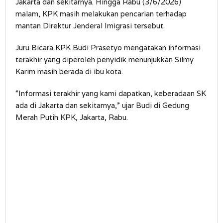
Jakarta dan sekitarnya. Hingga Rabu (3/6/2026)
malam, KPK masih melakukan pencarian terhadap
mantan Direktur Jenderal Imigrasi tersebut.
Juru Bicara KPK Budi Prasetyo mengatakan informasi
terakhir yang diperoleh penyidik menunjukkan Silmy
Karim masih berada di ibu kota.
“Informasi terakhir yang kami dapatkan, keberadaan SK
ada di Jakarta dan sekitarnya,” ujar Budi di Gedung
Merah Putih KPK, Jakarta, Rabu.