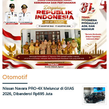
Otomotif
Nissan Navara PRO-4X Meluncur di GIIAS
2026, Dibanderol Rp695 Juta