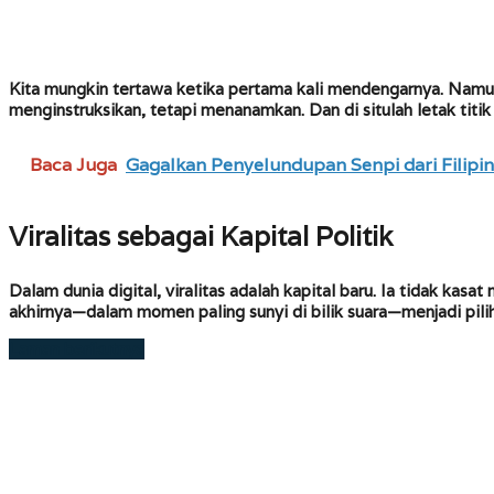
Kita mungkin tertawa ketika pertama kali mendengarnya. Namun 
menginstruksikan, tetapi menanamkan. Dan di situlah letak titik
Baca Juga
Gagalkan Penyelundupan Senpi dari Filipi
Viralitas sebagai Kapital Politik
Dalam dunia digital, viralitas adalah kapital baru. Ia tidak kasa
akhirnya—dalam momen paling sunyi di bilik suara—menjadi pili
Laman berikutnya