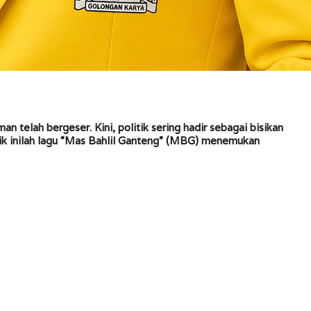
an telah bergeser. Kini, politik sering hadir sebagai bisikan
itik inilah lagu “Mas Bahlil Ganteng” (MBG) menemukan