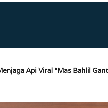
njaga Api Viral “Mas Bahlil Gante