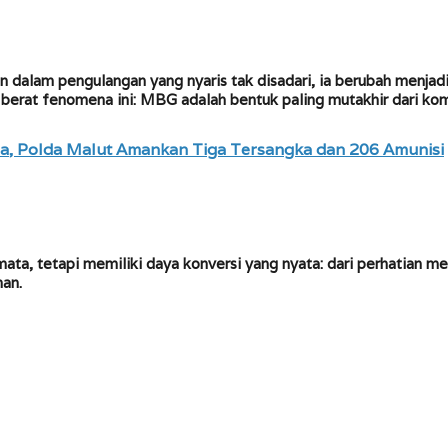
dalam pengulangan yang nyaris tak disadari, ia berubah menjadi 
 berat fenomena ini: MBG adalah bentuk paling mutakhir dari komu
na, Polda Malut Amankan Tiga Tersangka dan 206 Amunisi
t mata, tetapi memiliki daya konversi yang nyata: dari perhatian m
han.