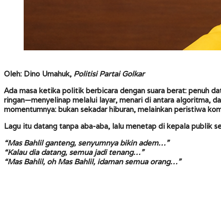
Oleh: Dino Umahuk,
Politisi Partai Golkar
Ada
masa
ketika politik berbicara dengan suara berat: penuh dat
ringan—menyelinap melalui layar, menari di antara algoritma, d
momentumnya: bukan sekadar hiburan, melainkan peristiwa kom
Lagu itu datang tanpa aba-aba, lalu menetap di kepala publik 
“Mas Bahlil ganteng, senyumnya bikin adem…”
“Kalau dia datang, semua jadi tenang…”
“Mas Bahlil, oh Mas Bahlil, idaman semua orang…”