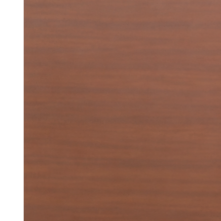
Elektoral
Golkar