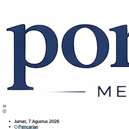
Lewati
ke
konten
Jumat, 7 Agustus 2026
Pencarian