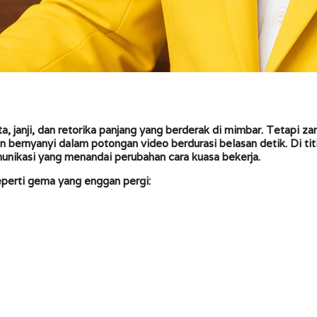
a, janji, dan retorika panjang yang berderak di mimbar. Tetapi zam
an bernyanyi dalam potongan video berdurasi belasan detik. Di t
unikasi yang menandai perubahan cara kuasa bekerja.
seperti gema yang enggan pergi: