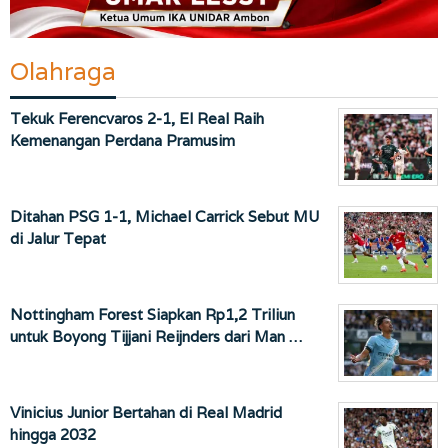
Olahraga
Tekuk Ferencvaros 2-1, El Real Raih
Kemenangan Perdana Pramusim
Ditahan PSG 1-1, Michael Carrick Sebut MU
di Jalur Tepat
Nottingham Forest Siapkan Rp1,2 Triliun
untuk Boyong Tijjani Reijnders dari Man …
Vinicius Junior Bertahan di Real Madrid
hingga 2032