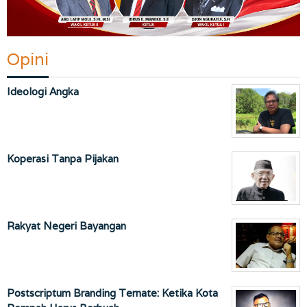
Opini
Ideologi Angka
Koperasi Tanpa Pijakan
Rakyat Negeri Bayangan
Postscriptum Branding Ternate: Ketika Kota