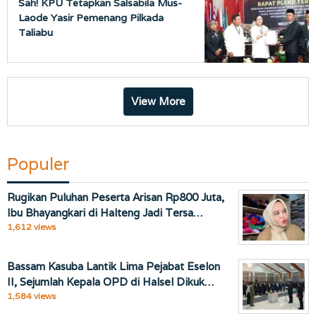
Sah! KPU Tetapkan Salsabila Mus-
Laode Yasir Pemenang Pilkada
Taliabu
View More
Populer
Rugikan Puluhan Peserta Arisan Rp800 Juta,
Ibu Bhayangkari di Halteng Jadi Tersa…
1,612 views
Bassam Kasuba Lantik Lima Pejabat Eselon
II, Sejumlah Kepala OPD di Halsel Dikuk…
1,584 views