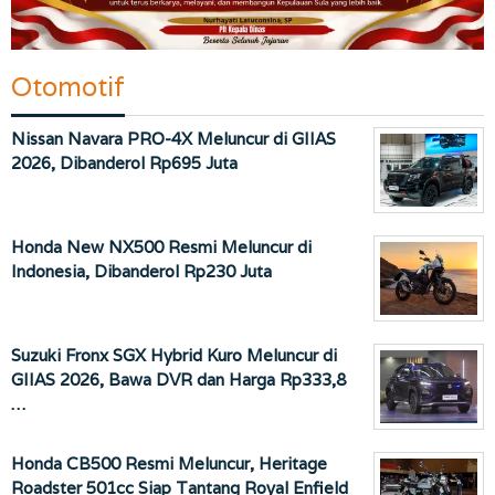
Otomotif
Nissan Navara PRO-4X Meluncur di GIIAS
2026, Dibanderol Rp695 Juta
Honda New NX500 Resmi Meluncur di
Indonesia, Dibanderol Rp230 Juta
Suzuki Fronx SGX Hybrid Kuro Meluncur di
GIIAS 2026, Bawa DVR dan Harga Rp333,8
…
Honda CB500 Resmi Meluncur, Heritage
Roadster 501cc Siap Tantang Royal Enfield