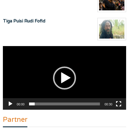
Tiga Puisi Rudi Fofid
Pemutar
Video
00:00
00:30
Partner