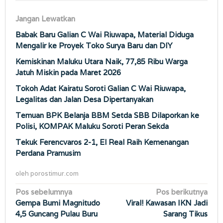
Jangan Lewatkan
Babak Baru Galian C Wai Riuwapa, Material Diduga
Mengalir ke Proyek Toko Surya Baru dan DIY
Kemiskinan Maluku Utara Naik, 77,85 Ribu Warga
Jatuh Miskin pada Maret 2026
Tokoh Adat Kairatu Soroti Galian C Wai Riuwapa,
Legalitas dan Jalan Desa Dipertanyakan
Temuan BPK Belanja BBM Setda SBB Dilaporkan ke
Polisi, KOMPAK Maluku Soroti Peran Sekda
Tekuk Ferencvaros 2-1, El Real Raih Kemenangan
Perdana Pramusim
oleh
porostimur.com
Navigasi
Pos sebelumnya
Pos berikutnya
Gempa Bumi Magnitudo
Viral! Kawasan IKN Jadi
pos
4,5 Guncang Pulau Buru
Sarang Tikus