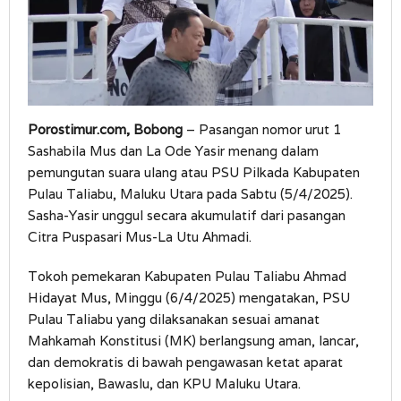
Porostimur.com, Bobong
– Pasangan nomor urut 1
Sashabila Mus dan La Ode Yasir menang dalam
pemungutan suara ulang atau PSU Pilkada Kabupaten
Pulau Taliabu, Maluku Utara pada Sabtu (5/4/2025).
Sasha-Yasir unggul secara akumulatif dari pasangan
Citra Puspasari Mus-La Utu Ahmadi.
Tokoh pemekaran Kabupaten Pulau Taliabu Ahmad
Hidayat Mus, Minggu (6/4/2025) mengatakan, PSU
Pulau Taliabu yang dilaksanakan sesuai amanat
Mahkamah Konstitusi (MK) berlangsung aman, lancar,
dan demokratis di bawah pengawasan ketat aparat
kepolisian, Bawaslu, dan KPU Maluku Utara.