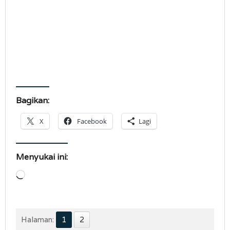
Bagikan:
X
Facebook
Lagi
Menyukai ini:
Memuat...
Halaman:
1
2