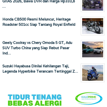
GIIAS 2026, Bawa DVR dan Harga Rp333,8
…
Honda CB500 Resmi Meluncur, Heritage
Roadster 501cc Siap Tantang Royal Enfield
Geely Coolray vs Chery Omoda 5 GT, Adu
SUV Turbo China yang Siap Rebut Pasar
Ind…
Suzuki Hayabusa Dinilai Kehilangan Taji,
Legenda Hyperbike Terancam Tertinggal Z…