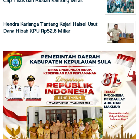
Cap Tikus dan Ribuan Kantong Miras
Hendra Karianga Tantang Kejari Halsel Usut
Dana Hibah KPU Rp52,6 Miliar