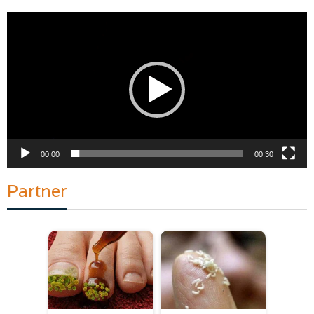
Pemutar
Video
00:00
00:30
Partner