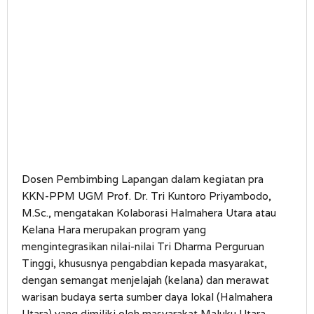
Dosen Pembimbing Lapangan dalam kegiatan pra
KKN-PPM UGM Prof. Dr. Tri Kuntoro Priyambodo,
M.Sc., mengatakan Kolaborasi Halmahera Utara atau
Kelana Hara merupakan program yang
mengintegrasikan nilai-nilai Tri Dharma Perguruan
Tinggi, khususnya pengabdian kepada masyarakat,
dengan semangat menjelajah (kelana) dan merawat
warisan budaya serta sumber daya lokal (Halmahera
Utara) yang dimiliki oleh masyarakat Maluku Utara.