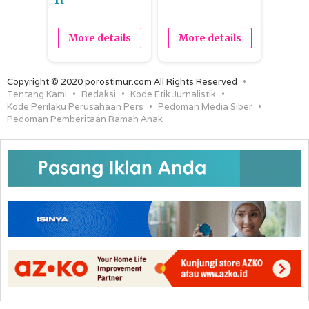
More details
More details
Copyright © 2020 porostimur.com All Rights Reserved
Tentang Kami
Redaksi
Kode Etik Jurnalistik
Kode Perilaku Perusahaan Pers
Pedoman Media Siber
Pedoman Pemberitaan Ramah Anak