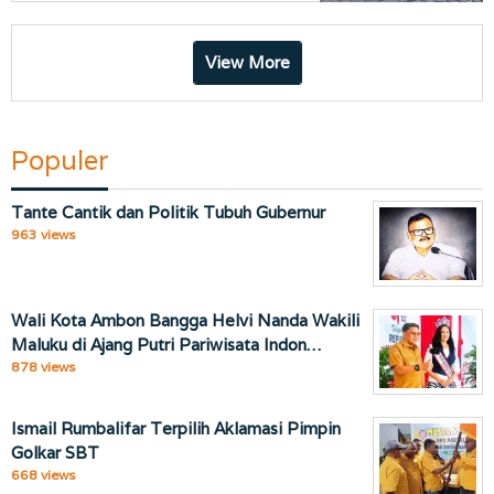
View More
Populer
Tante Cantik dan Politik Tubuh Gubernur
963 views
Wali Kota Ambon Bangga Helvi Nanda Wakili
Maluku di Ajang Putri Pariwisata Indon…
878 views
Ismail Rumbalifar Terpilih Aklamasi Pimpin
Golkar SBT
668 views