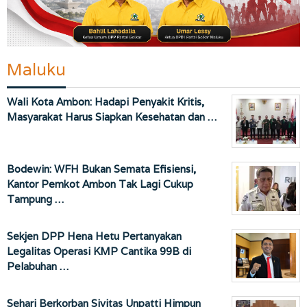
Maluku
Wali Kota Ambon: Hadapi Penyakit Kritis,
Masyarakat Harus Siapkan Kesehatan dan …
Bodewin: WFH Bukan Semata Efisiensi,
Kantor Pemkot Ambon Tak Lagi Cukup
Tampung …
Sekjen DPP Hena Hetu Pertanyakan
Legalitas Operasi KMP Cantika 99B di
Pelabuhan …
Sehari Berkorban Sivitas Unpatti Himpun