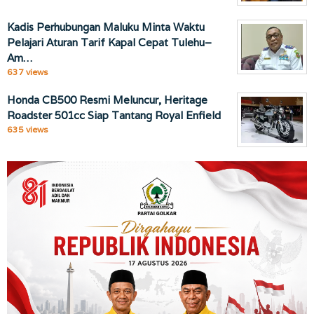
Kadis Perhubungan Maluku Minta Waktu
Pelajari Aturan Tarif Kapal Cepat Tulehu–
Am…
637 views
Honda CB500 Resmi Meluncur, Heritage
Roadster 501cc Siap Tantang Royal Enfield
635 views