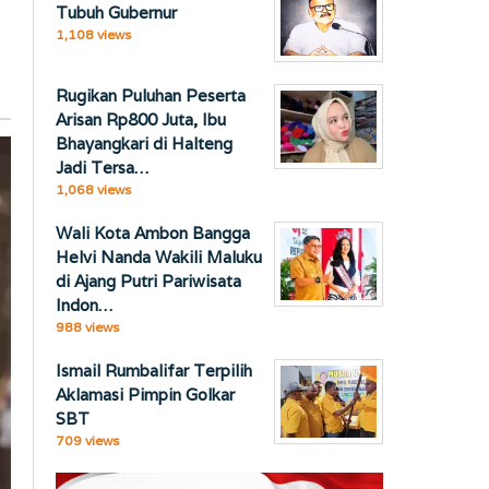
Tubuh Gubernur
1,108 views
Rugikan Puluhan Peserta
Arisan Rp800 Juta, Ibu
Bhayangkari di Halteng
Jadi Tersa…
1,068 views
Wali Kota Ambon Bangga
Helvi Nanda Wakili Maluku
di Ajang Putri Pariwisata
Indon…
988 views
Ismail Rumbalifar Terpilih
Aklamasi Pimpin Golkar
SBT
709 views