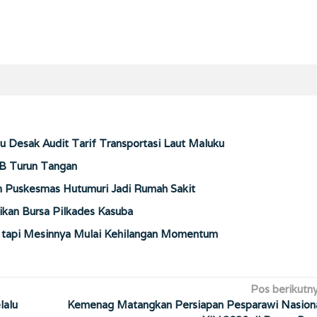
u Desak Audit Tarif Transportasi Laut Maluku
B Turun Tangan
Puskesmas Hutumuri Jadi Rumah Sakit
kan Bursa Pilkades Kasuba
, tapi Mesinnya Mulai Kehilangan Momentum
Pos berikutn
lalu
Kemenag Matangkan Persiapan Pesparawi Nasion