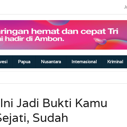
J
wesi
Papua
Nusantara
Internasional
Kriminal
Ini Jadi Bukti Kamu
ejati, Sudah