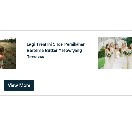
Lagi Tren! Ini 5 Ide Pernikahan
Bertema Butter Yellow yang
Timeless
View More