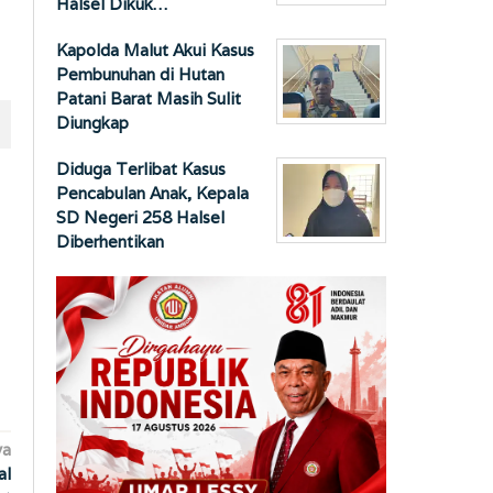
Halsel Dikuk…
Kapolda Malut Akui Kasus
Pembunuhan di Hutan
Patani Barat Masih Sulit
Diungkap
Diduga Terlibat Kasus
Pencabulan Anak, Kepala
SD Negeri 258 Halsel
Diberhentikan
ya
al