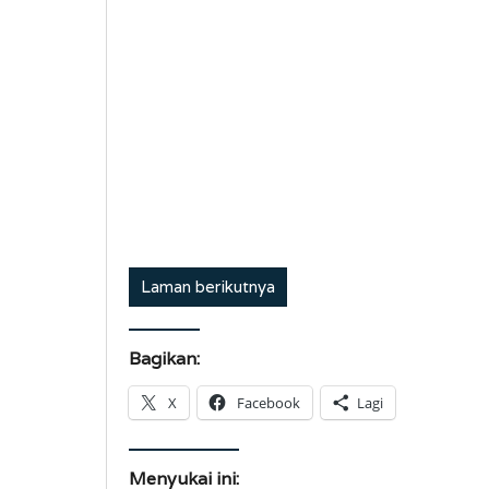
Laman berikutnya
Bagikan:
X
Facebook
Lagi
Menyukai ini: