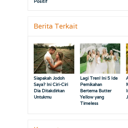
Positif
Berita Terkait
Siapakah Jodoh
Lagi Tren! Ini 5 Ide
Saya? Ini Ciri-Ciri
Pernikahan
Dia Ditakdirkan
Bertema Butter
I
Untukmu
Yellow yang
Timeless