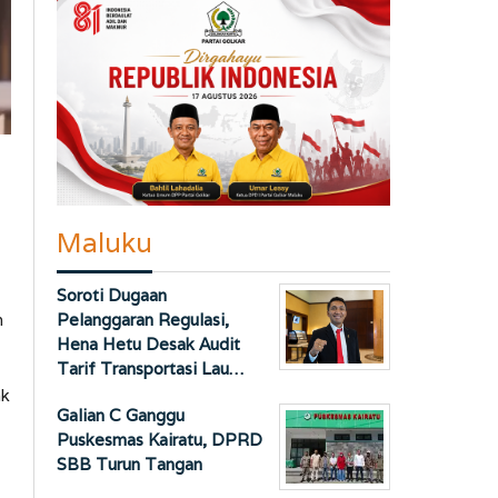
Maluku
Soroti Dugaan
Pelanggaran Regulasi,
h
Hena Hetu Desak Audit
Tarif Transportasi Lau…
ak
Galian C Ganggu
Puskesmas Kairatu, DPRD
SBB Turun Tangan