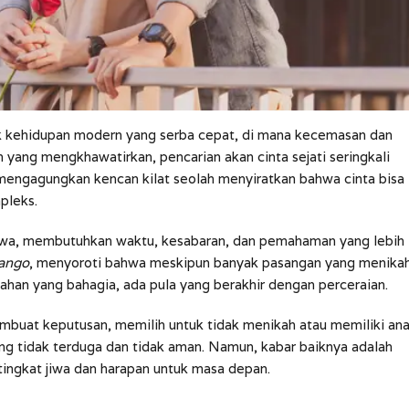
uk kehidupan modern yang serba cepat, di mana kecemasan dan
n yang mengkhawatirkan, pencarian akan cinta sejati seringkali
 mengagungkan kencan kilat seolah menyiratkan bahwa cinta bisa
pleks.
t jiwa, membutuhkan waktu, kesabaran, dan pemahaman yang lebih
ango
, menyoroti bahwa meskipun banyak pasangan yang menika
kahan yang bahagia, ada pula yang berakhir dengan perceraian.
 membuat keputusan, memilih untuk tidak menikah atau memiliki an
 tidak terduga dan tidak aman. Namun, kabar baiknya adalah
ingkat jiwa dan harapan untuk masa depan.