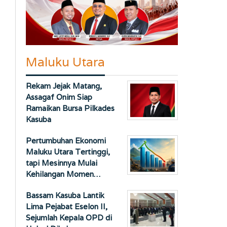
Maluku Utara
Rekam Jejak Matang,
Assagaf Onim Siap
Ramaikan Bursa Pilkades
Kasuba
Pertumbuhan Ekonomi
Maluku Utara Tertinggi,
tapi Mesinnya Mulai
Kehilangan Momen…
Bassam Kasuba Lantik
Lima Pejabat Eselon II,
Sejumlah Kepala OPD di