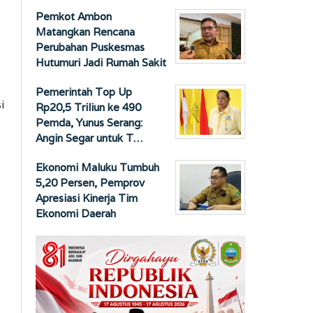
Pemkot Ambon
Matangkan Rencana
Perubahan Puskesmas
Hutumuri Jadi Rumah Sakit
Pemerintah Top Up
i
Rp20,5 Triliun ke 490
Pemda, Yunus Serang:
Angin Segar untuk T…
Ekonomi Maluku Tumbuh
5,20 Persen, Pemprov
Apresiasi Kinerja Tim
Ekonomi Daerah