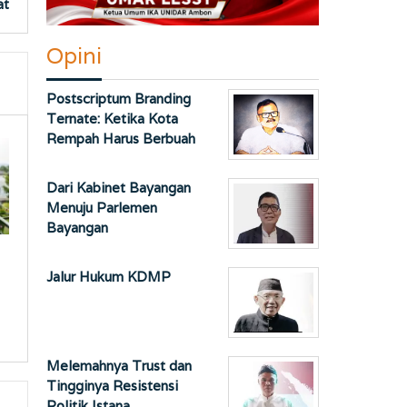
at
Opini
Postscriptum Branding
Ternate: Ketika Kota
Rempah Harus Berbuah
Dari Kabinet Bayangan
Menuju Parlemen
Bayangan
Jalur Hukum KDMP
Melemahnya Trust dan
Tingginya Resistensi
Politik Istana