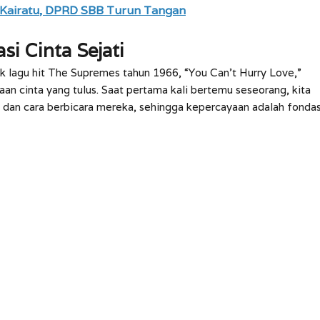
 Kairatu, DPRD SBB Turun Tangan
i Cinta Sejati
irik lagu hit The Supremes tahun 1966, “You Can’t Hurry Love,”
 cinta yang tulus. Saat pertama kali bertemu seseorang, kita
, dan cara berbicara mereka, sehingga kepercayaan adalah fondas