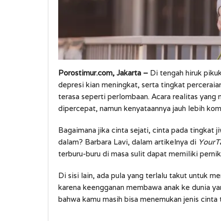
Porostimur.com, Jakarta –
Di tengah hiruk pik
depresi kian meningkat, serta tingkat perceraia
terasa seperti perlombaan. Acara realitas yang
dipercepat, namun kenyataannya jauh lebih kom
Bagaimana jika cinta sejati, cinta pada tingka
dalam? Barbara Lavi, dalam artikelnya di
YourT
terburu-buru di masa sulit dapat memiliki perni
Di sisi lain, ada pula yang terlalu takut untuk
karena keengganan membawa anak ke dunia yang
bahwa kamu masih bisa menemukan jenis cinta t